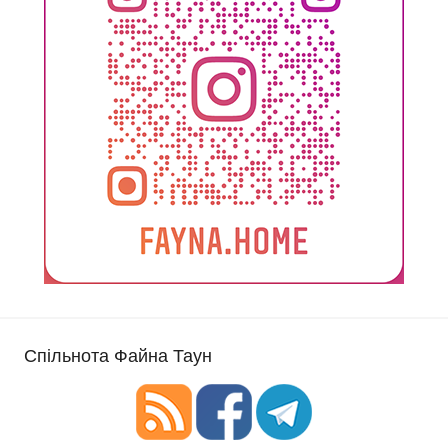
Спільнота Файна Таун