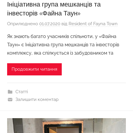
Ініціативна група мешканців та
інвесторів «Файна Таун»
Оприлюднено
01.07.2020
від
Resident of Fayna Town
Як знають багато учасників спільноти, у «Файна
Таун» є Ініціативна група мешканців та інвесторів
комплексу, яка спілкується із забудовником та
Продовжити читання
Статті
Залишити коментар