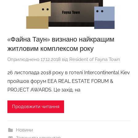
«Файна Таун» визнано найкращим
житловим комплексом року
Оприлюднено
17.12.2018
від
Resident of Fayna Town
26 листопада 2018 року в готелі Intercontinental Kiev
пройшов форум EEA REAL ESTATE FORUM &
PROJECT AWARDS. Це захід, на
Продовжити читання
Новини
Залишити коментар