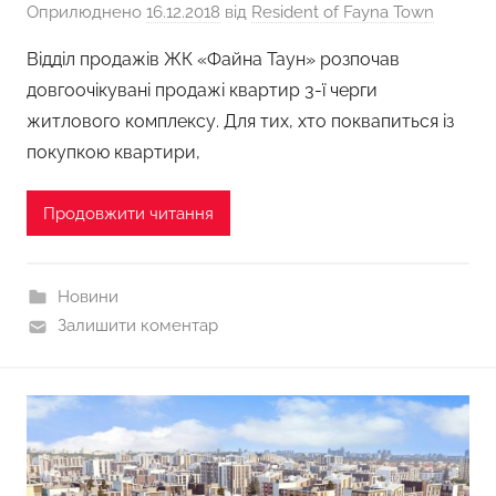
Оприлюднено
16.12.2018
від
Resident of Fayna Town
Відділ продажів ЖК «Файна Таун» розпочав
довгоочікувані продажі квартир 3-ї черги
житлового комплексу. Для тих, хто поквапиться із
покупкою квартири,
Продовжити читання
Новини
Залишити коментар