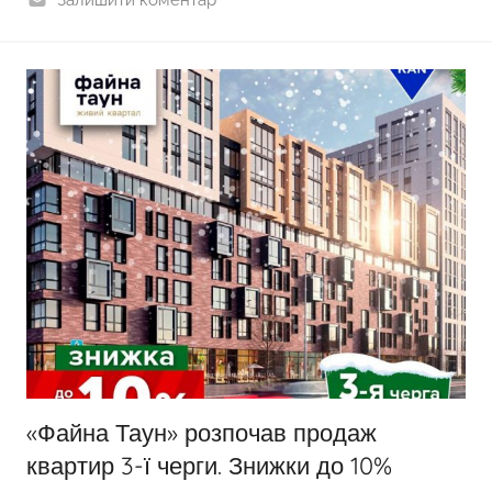
«Файна Таун» розпочав продаж
квартир 3-ї черги. Знижки до 10%