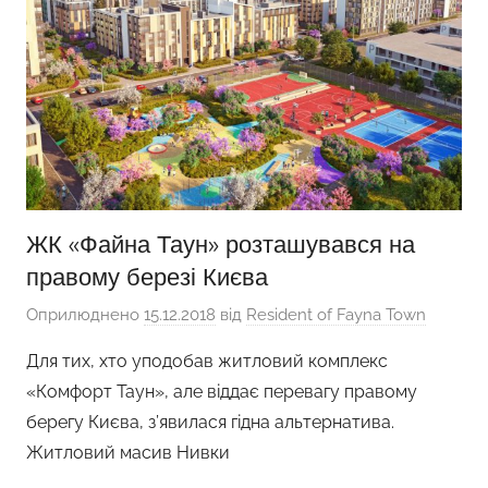
ЖК «Файна Таун» розташувався на
правому березі Києва
Оприлюднено
15.12.2018
від
Resident of Fayna Town
Для тих, хто уподобав житловий комплекс
«Комфорт Таун», але віддає перевагу правому
берегу Києва, з’явилася гідна альтернатива.
Житловий масив Нивки