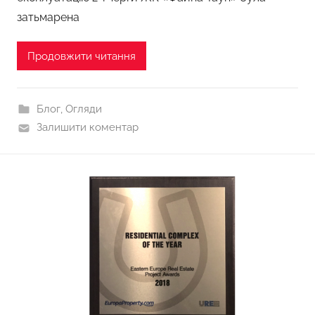
затьмарена
Продовжити читання
Блог
,
Огляди
Залишити коментар