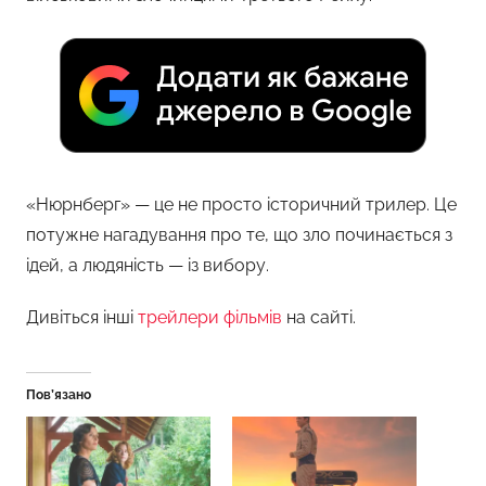
«Нюрнберг» — це не просто історичний трилер. Це
потужне нагадування про те, що зло починається з
ідей, а людяність — із вибору.
Дивіться інші
трейлери фільмів
на сайті.
Пов’язано