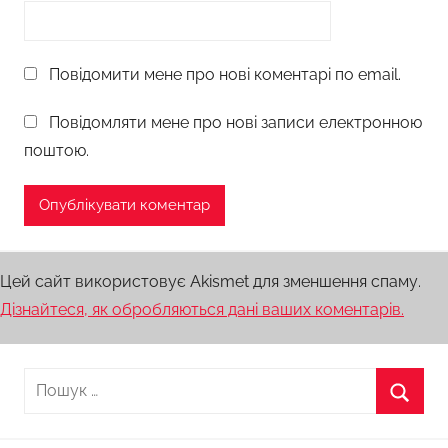
Повідомити мене про нові коментарі по email.
Повідомляти мене про нові записи електронною
поштою.
Цей сайт використовує Akismet для зменшення спаму.
Дізнайтеся, як обробляються дані ваших коментарів.
Пошук:
Пошу