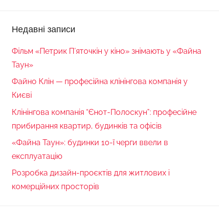
Недавні записи
Фільм «Петрик П’яточкін у кіно» знімають у «Файна
Таун»
Файно Клін — професійна клінінгова компанія у
Києві
Клінінгова компанія “Єнот-Полоскун”: професійне
прибирання квартир, будинків та офісів
«Файна Таун»: будинки 10-ї черги ввели в
експлуатацію
Розробка дизайн-проєктів для житлових і
комерційних просторів