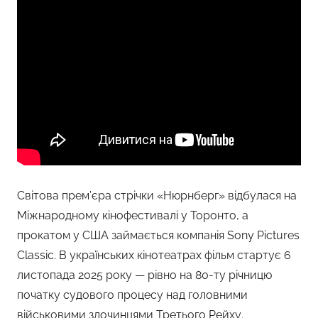
Світова прем’єра стрічки «Нюрнберг» відбулася на
Міжнародному кінофестивалі у Торонто, а
прокатом у США займається компанія Sony Pictures
Classic. В українських кінотеатрах фільм стартує 6
листопада 2025 року — рівно на 80-ту річницю
початку судового процесу над головними
військовими злочинцями Третього Рейху.