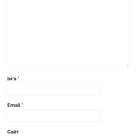
Ім'я
*
Email
*
Сайт