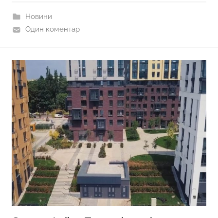
Новини
Один коментар