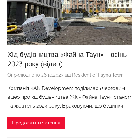
Хід будівництва «Файна Таун» – осінь
2023 року (відео)
Оприлюднено
26.10.2023
від
Resident of Fayna Town
Компанія KAN Development поділилась черговим
відео про хід будівництва ЖК «Файна Таун» станом
на жовтень 2023 року. Враховуючи, що будинки
Продовжити читання