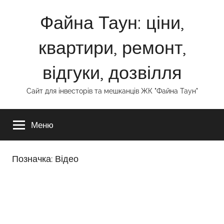
Перейти
Файна Таун: ціни,
до
вмісту
квартири, ремонт,
відгуки, дозвілля
Сайт для інвесторів та мешканців ЖК "Файна Таун"
Меню
Позначка:
Відео