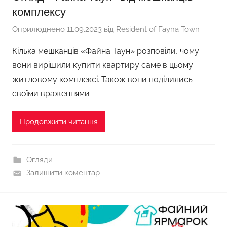
комплексу
Оприлюднено
11.09.2023
від
Resident of Fayna Town
Кілька мешканців «Файна Таун» розповіли, чому
вони вирішили купити квартиру саме в цьому
житловому комплексі. Також вони поділились
своїми враженнями
Продовжити читання
Огляди
Залишити коментар