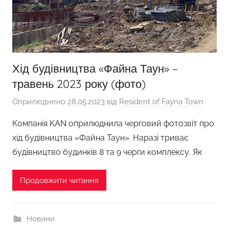
Хід будівництва «Файна Таун» –
травень 2023 року (фото)
Оприлюднено
28.05.2023
від
Resident of Fayna Town
Компанія KAN оприлюднила черговий фотозвіт про
хід будівництва «Файна Таун». Наразі триває
будівництво будинків 8 та 9 черги комплексу. Як
Продовжити читання
Новини