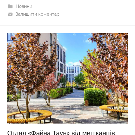
Новини
Залишити коментар
Огляд «Файна Таун» від мешканців