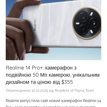
Realme 14 Pro+: камерафон з
подвійною 50 Мп камерою, унікальним
дизайном та ціною від $355
Оприлюднено
10.01.2025
від
Resident of Fayna Town
Realme випустила свій новий камерафон Realme 14