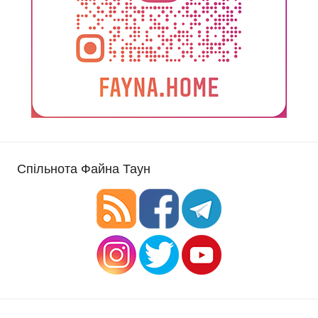
Спільнота Файна Таун