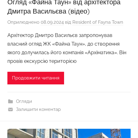
Огляд «Файна Таун» від архітектора
Дмитра Васильєва (відео)
Оприлюднено
08.09.2024
від
Resident of Fayna Town
Архітектор Дмитро Васильєв запропонував
власний огляд ЖК «Файна Таун», до створення
якого долучилась його компанія «Архіматика». Він
провів екскурсію територією
Продовжити читання
Огляди
Залишити коментар