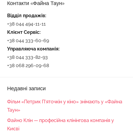
Контакти «Файна Таун»
Відділ продажів:
+38 044 494-11-11
Клієнт Сервіс:
+38 044 333-60-69
Управляюча компанія:
+38 044 333-82-93
+38 068 296-09-68
Недавні записи
Фільм «Петрик П’яточкін у кіно» знімають у «Файна
Таун»
Файно Клін — професійна клінінгова компанія у
Києві