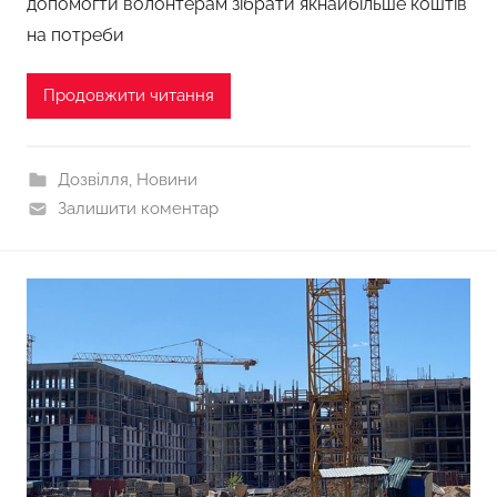
допомогти волонтерам зібрати якнайбільше коштів
на потреби
Продовжити читання
Дозвілля
,
Новини
Залишити коментар