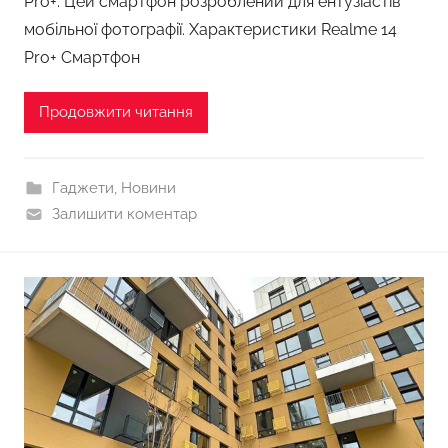
Pro+. Цей смартфон розроблений для ентузіастів
мобільної фотографії. Характеристики Realme 14
Pro+ Смартфон
Продовжити читання
Гаджети
,
Новини
Залишити коментар