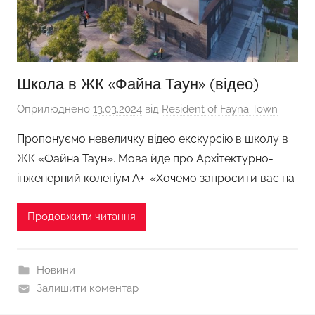
Школа в ЖК «Файна Таун» (відео)
Оприлюднено
13.03.2024
від
Resident of Fayna Town
Пропонуємо невеличку відео екскурсію в школу в
ЖК «Файна Таун». Мова йде про Архітектурно-
інженерний колегіум А+. «Хочемо запросити вас на
Продовжити читання
Новини
Залишити коментар