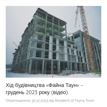
Хід будівництва «Файна Таун» –
грудень 2023 року (відео)
Оприлюднено
30.12.2023
від
Resident of Fayna Town