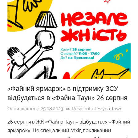
«Файний ярмарок» в підтримку ЗСУ
відбудеться в «Файна Таун» 26 серпня
Оприлюднено
25.08.2023
від
Resident of Fayna Town
26 серпня в ЖК «Файна Таун» відбудеться «Файний
ярмарок». Це спеціальний захід покликаний