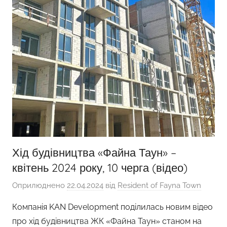
Хід будівництва «Файна Таун» –
квітень 2024 року, 10 черга (відео)
Оприлюднено
22.04.2024
від
Resident of Fayna Town
Компанія KAN Development поділилась новим відео
про хід будівництва ЖК «Файна Таун» станом на