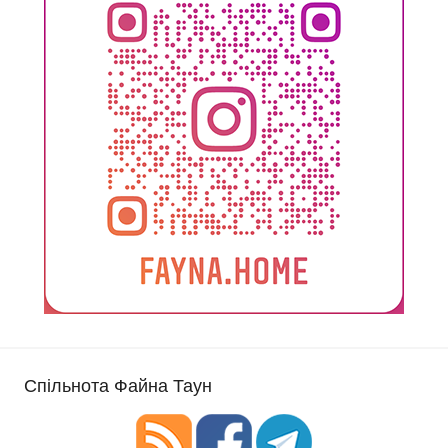
Спільнота Файна Таун