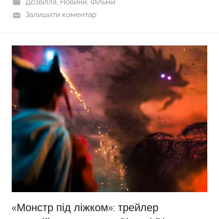
Дозвілля
,
Новини
,
Фільми
Залишити коментар
«Монстр під ліжком»: трейлер