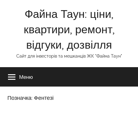
Перейти
Файна Таун: ціни,
до
вмісту
квартири, ремонт,
відгуки, дозвілля
Сайт для інвесторів та мешканців ЖК "Файна Таун"
Меню
Позначка:
Фентезі