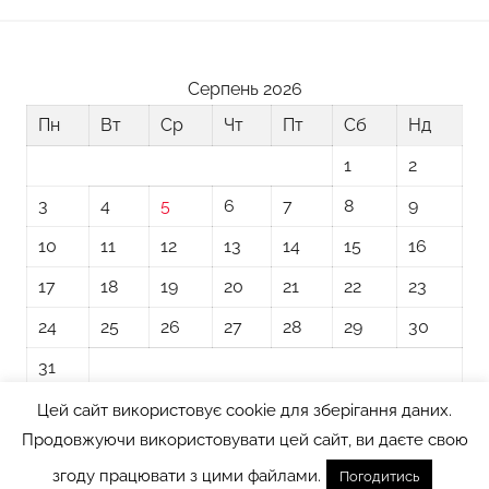
Серпень 2026
Пн
Вт
Ср
Чт
Пт
Сб
Нд
1
2
3
4
5
6
7
8
9
10
11
12
13
14
15
16
17
18
19
20
21
22
23
24
25
26
27
28
29
30
31
Цей сайт використовує cookie для зберігання даних.
« Лип
Продовжуючи використовувати цей сайт, ви даєте свою
згоду працювати з цими файлами.
Погодитись