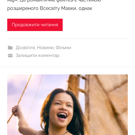
розширеного Всесвіту Мавки, однак
Продовжити читання
Дозвілля
,
Новини
,
Фільми
Залишити коментар