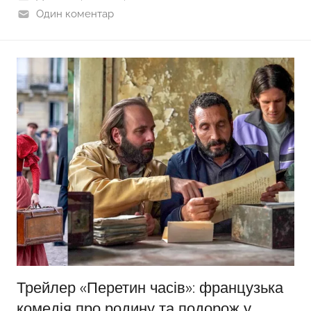
Один коментар
Трейлер «Перетин часів»: французька
комедія про родину та подорож у