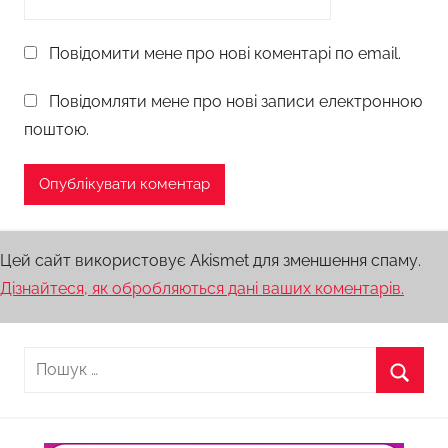
Повідомити мене про нові коментарі по email.
Повідомляти мене про нові записи електронною
поштою.
Цей сайт використовує Akismet для зменшення спаму.
Дізнайтеся, як обробляються дані ваших коментарів.
Пошук:
Пошу