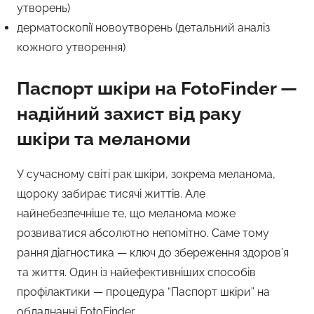
утворень)
дерматоскопії новоутворень (детальний аналіз
кожного утворення)
Паспорт шкіри на FotoFinder —
надійний захист від раку
шкіри та меланоми
У сучасному світі рак шкіри, зокрема меланома,
щороку забирає тисячі життів. Але
найнебезпечніше те, що меланома може
розвиватися абсолютно непомітно. Саме тому
рання діагностика — ключ до збереження здоров’я
та життя. Один із найефективніших способів
профілактики — процедура “Паспорт шкіри” на
обладнанні FotoFinder.