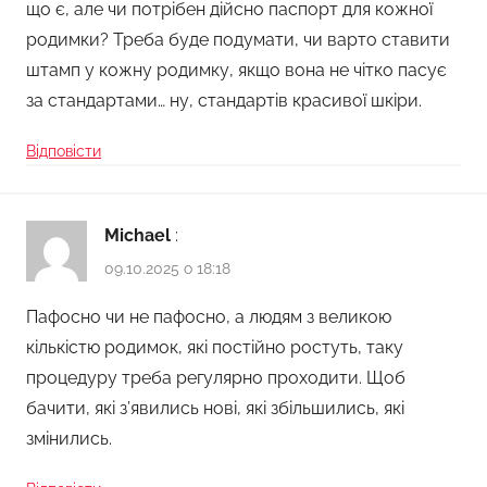
що є, але чи потрібен дійсно паспорт для кожної
родимки? Треба буде подумати, чи варто ставити
штамп у кожну родимку, якщо вона не чітко пасує
за стандартами… ну, стандартів красивої шкіри.
Відповісти
Michael
:
09.10.2025 о 18:18
Пафосно чи не пафосно, а людям з великою
кількістю родимок, які постійно ростуть, таку
процедуру треба регулярно проходити. Щоб
бачити, які з’явились нові, які збільшились, які
змінились.