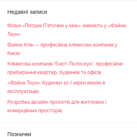
Недавні записи
Фільм «Петрик П’яточкін у кіно» знімають у «Файна
Таун»
Файно Клін — професійна клінінгова компанія у
Києві
Клінінгова компанія “Єнот-Полоскун”: професійне
прибирання квартир, будинків та офісів
«Файна Таун»: будинки 10-ї черги ввели в
експлуатацію
Розробка дизайн-проєктів для житлових і
комерційних просторів
Позначки