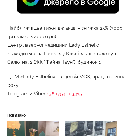
Найближчі два тижні діє акція – знижка 25% (3000
грн замість 4000 грн)
Центр лазерної медицини Lady Esthetic
знаходиться на Нивках у Києві за адресою вул.
Салютна, 2 (ЖК “Файна Таун”), будинок 1.
ЦЛМ «Lady Esthetic» – ліцензія МОЗ, працює з 2002
року
Telegram / Viber
+380754003315
Пов’язано