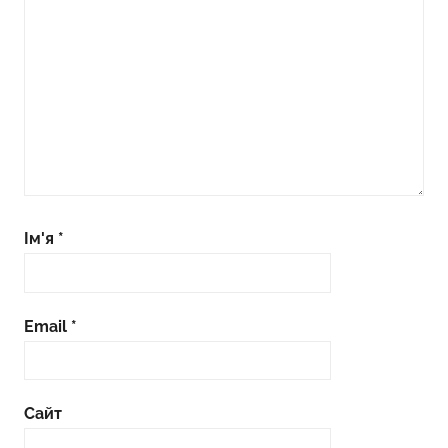
Ім'я
*
Email
*
Сайт