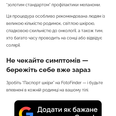
“золотим стандартом” профілактики меланоми.
Ця процедура особливо рекомендована людям із
великою кількістю родимок, світлою шкірою,
спадковою схильністю до онкології, а також тим,
хто багато часу проводить на сонці або відвідує
солярії.
Не чекайте симптомів —
бережіть себе вже зараз
Зробіть “Паспорт шкіри” на FotoFinder — і будьте
впевнені в кожній родимці на вашому тілі.