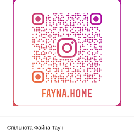
Спільнота Файна Таун