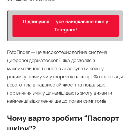
Підписуйся — усе найцікавіше вже у
Telegram!
FotoFinder — це високотехнологічна система
цифрової дерматоскопії, яка дозволяє з
максимальною точністю аналізувати кожну
родимку, пляму чи утворення на шкірі. Фотофіксація
всього тіла в надвисокій якості та подальше
порівняння змін у динаміці дають змогу виявити
найменші відхилення ще до появи симптомів.
Чому варто зробити “Паспорт
шкіри”?