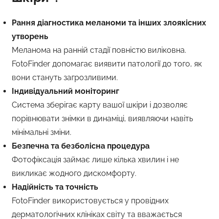
Рання діагностика меланоми та інших злоякісних
утворень
Меланома на ранній стадії повністю виліковна.
FotoFinder допомагає виявити патології до того, як
вони стануть загрозливими.
Індивідуальний моніторинг
Система зберігає карту вашої шкіри і дозволяє
порівнювати знімки в динаміці, виявляючи навіть
мінімальні зміни.
Безпечна та безболісна процедура
Фотофіксація займає лише кілька хвилин і не
викликає жодного дискомфорту.
Надійність та точність
FotoFinder використовується у провідних
дерматологічних клініках світу та вважається