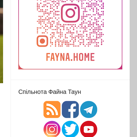
Спільнота Файна Таун