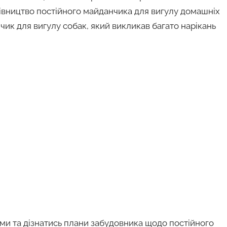
вництво постійного майданчика для вигулу домашніх
чик для вигулу собак, який викликав багато нарікань
ми та дізнатись плани забудовника щодо постійного