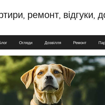
ртири, ремонт, відгуки, 
Блог
Огляди
Дозвілля
Ремонт
Пар