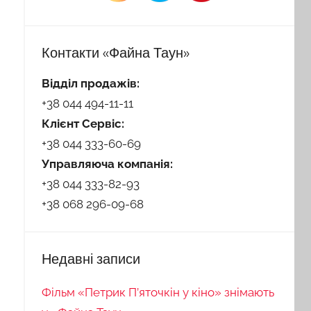
Контакти «Файна Таун»
Відділ продажів:
+38 044 494-11-11
Клієнт Сервіс:
+38 044 333-60-69
Управляюча компанія:
+38 044 333-82-93
+38 068 296-09-68
Недавні записи
Фільм «Петрик П’яточкін у кіно» знімають