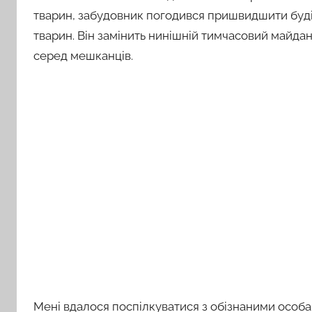
тварин, забудовник погодився пришвидшити буді
тварин. Він замінить нинішній тимчасовий майдан
серед мешканців.
Мені вдалося поспілкуватися з обізнаними особа