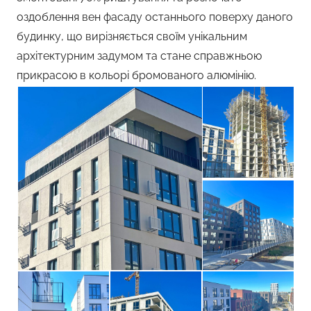
оздоблення вен фасаду останнього поверху даного
будинку, що вирізняється своїм унікальним
архітектурним задумом та стане справжньою
прикрасою в кольорі бромованого алюмінію.