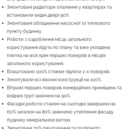
Змонтовані радіатори опалення у квартирах та
встановили вхідні двері 90%.
Змонтовані обладнання насосної та теплового
пункту будинку.
Роботи з оздоблення місць загального
користування йдуть по плану та вже укладена
плитка на всіх крім перших поверхів в місцях
загального користування.
Влаштовано 100% стяжки підлоги 1-х поверхів.
Змонтували всі віконні конструкції на 100%.
Вітражі перших поверхів комерційних приміщень та
вхідних груп закінчені на 90%.
Фасадні роботи станом на сьогодні завершені на
60% загалом на 80% закінчено утеплення фасаду
будинку мінеральною ватою.
Змонтовані 70% риштування та розпочато