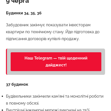
9 черга
Будинки 34, 35, 36
Забудовник закінчує показувати інвесторам
квартири по технічному стану. Йде підготовка до
підписання договорів купівлі-продажу.
Наш Telegram — твій щоденний
дайджест!
37 будинок
Будівельники закінчили кам’яні та монолітні роботи
в повному обсязі.
Внутрішні інженерні мережі виконані на 75%.