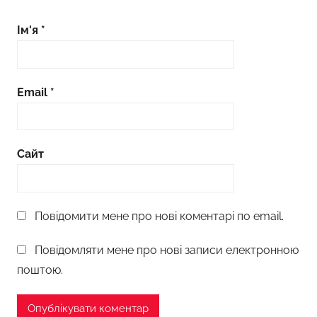
Ім'я
*
Email
*
Сайт
Повідомити мене про нові коментарі по email.
Повідомляти мене про нові записи електронною
поштою.