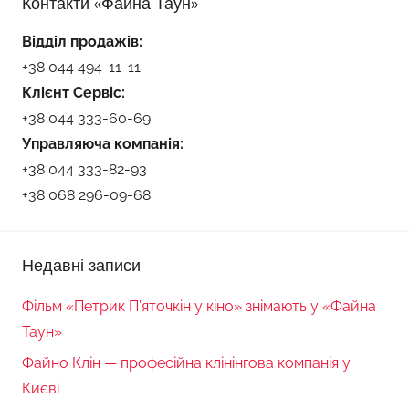
Контакти «Файна Таун»
Відділ продажів:
+38 044 494-11-11
Клієнт Сервіс:
+38 044 333-60-69
Управляюча компанія:
+38 044 333-82-93
+38 068 296-09-68
Недавні записи
Фільм «Петрик П’яточкін у кіно» знімають у «Файна
Таун»
Файно Клін — професійна клінінгова компанія у
Києві