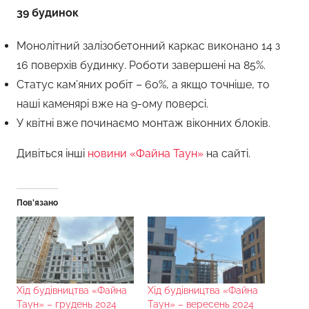
39 будинок
Монолітний залізобетонний каркас виконано 14 з
16 поверхів будинку. Роботи завершені на 85%.
Статус кам’яних робіт – 60%, а якщо точніше, то
наші каменярі вже на 9-ому поверсі.
У квітні вже починаємо монтаж віконних блоків.
Дивіться інші
новини «Файна Таун»
на сайті.
Пов’язано
Хід будівництва «Файна
Хід будівництва «Файна
Таун» – грудень 2024
Таун» – вересень 2024