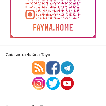
Спільнота Файна Таун