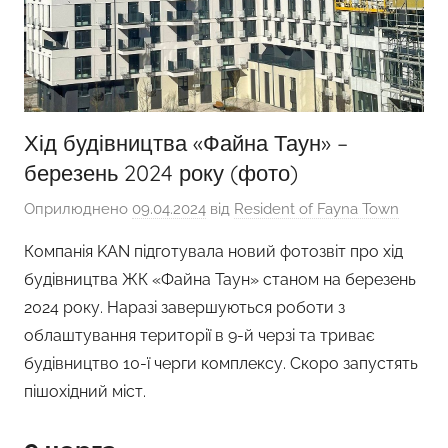
Хід будівництва «Файна Таун» –
березень 2024 року (фото)
Оприлюднено
09.04.2024
від
Resident of Fayna Town
Компанія KAN підготувала новий фотозвіт про хід
будівництва ЖК «Файна Таун» станом на березень
2024 року. Наразі завершуються роботи з
облаштування території в 9-й черзі та триває
будівництво 10-ї черги комплексу. Скоро запустять
пішохідний міст.