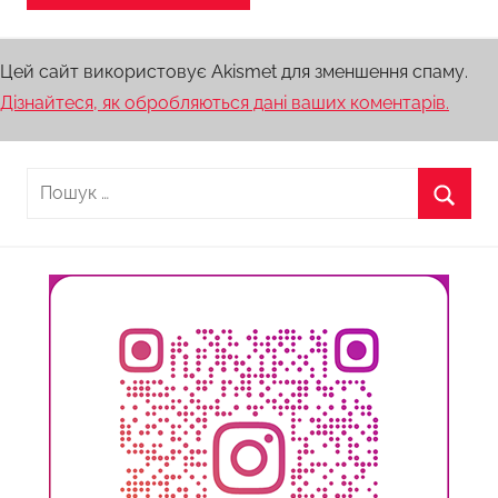
Цей сайт використовує Akismet для зменшення спаму.
Дізнайтеся, як обробляються дані ваших коментарів.
Пошук:
Пошу