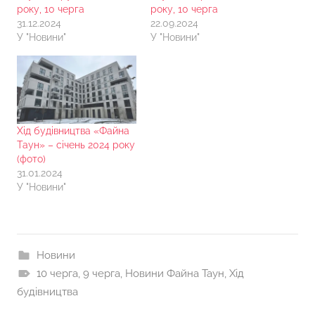
року, 10 черга
року, 10 черга
31.12.2024
22.09.2024
У "Новини"
У "Новини"
Хід будівництва «Файна
Таун» – січень 2024 року
(фото)
31.01.2024
У "Новини"
Новини
10 черга
,
9 черга
,
Новини Файна Таун
,
Хід
будівництва