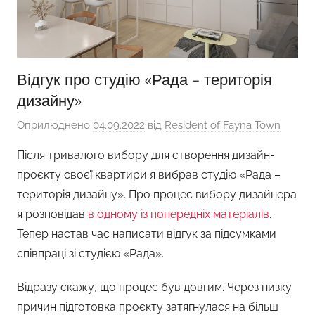
Відгук про студію «Рада – територія
дизайну»
Оприлюднено
04.09.2022
від
Resident of Fayna Town
Після тривалого вибору для створення дизайн-
проєкту своєї квартири я вибрав студію «Рада –
територія дизайну». Про процес вибору дизайнера
я розповідав
в одному із попередніх матеріалів
.
Тепер настав час написати відгук за підсумками
співпраці зі студією «Рада».
Відразу скажу, що процес був довгим. Через низку
причин підготовка проєкту затягнулася на більш