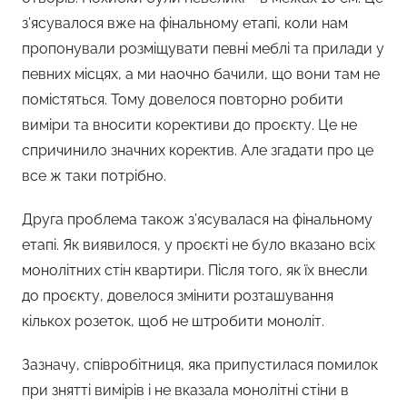
з’ясувалося вже на фінальному етапі, коли нам
пропонували розміщувати певні меблі та прилади у
певних місцях, а ми наочно бачили, що вони там не
помістяться. Тому довелося повторно робити
виміри та вносити корективи до проєкту. Це не
спричинило значних коректив. Але згадати про це
все ж таки потрібно.
Друга проблема також з’ясувалася на фінальному
етапі. Як виявилося, у проєкті не було вказано всіх
монолітних стін квартири. Після того, як їх внесли
до проєкту, довелося змінити розташування
кількох розеток, щоб не штробити моноліт.
Зазначу, співробітниця, яка припустилася помилок
при знятті вимірів і не вказала монолітні стіни в