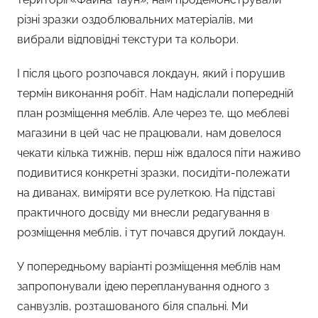
різні зразки оздоблювальних матеріалів, ми
вибрали відповідні текстури та кольори.
І після цього розпочався локдаун, який і порушив
термін виконання робіт. Нам надіслали попередній
план розміщення меблів. Але через те, що меблеві
магазини в цей час не працювали, нам довелося
чекати кілька тижнів, перш ніж вдалося піти наживо
подивитися конкретні зразки, посидіти-полежати
на диванах, виміряти все рулеткою. На підставі
практичного досвіду ми внесли редагування в
розміщення меблів, і тут почався другий локдаун.
У попередньому варіанті розміщення меблів нам
запропонували ідею перепланування одного з
санвузлів, розташованого біля спальні. Ми