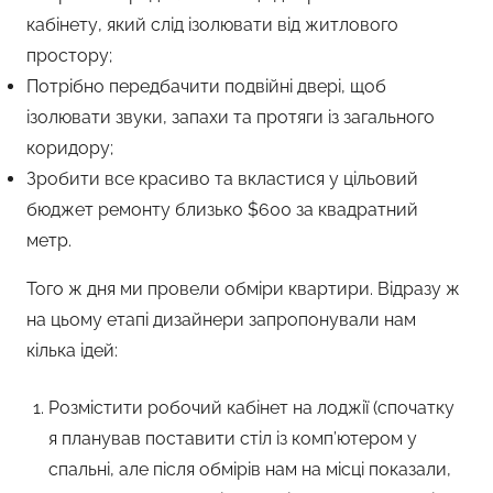
кабінету, який слід ізолювати від житлового
простору;
Потрібно передбачити подвійні двері, щоб
ізолювати звуки, запахи та протяги із загального
коридору;
Зробити все красиво та вкластися у цільовий
бюджет ремонту близько $600 за квадратний
метр.
Того ж дня ми провели обміри квартири. Відразу ж
на цьому етапі дизайнери запропонували нам
кілька ідей:
Розмістити робочий кабінет на лоджії (спочатку
я планував поставити стіл із комп’ютером у
спальні, але після обмірів нам на місці показали,