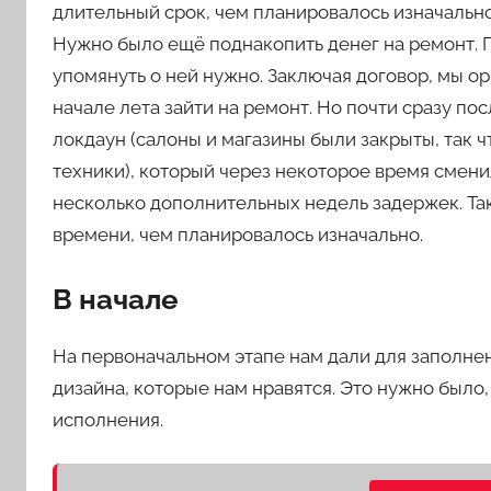
длительный срок, чем планировалось изначально
Нужно было ещё поднакопить денег на ремонт. П
упомянуть о ней нужно. Заключая договор, мы ор
начале лета зайти на ремонт. Но почти сразу п
локдаун (салоны и магазины были закрыты, так 
техники), который через некоторое время смен
несколько дополнительных недель задержек. Так 
времени, чем планировалось изначально.
В начале
На первоначальном этапе нам дали для заполне
дизайна, которые нам нравятся. Это нужно был
исполнения.