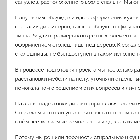
санузлов, расположенного возле спальни. Мы от 
Попутно мы обсуждали идею оформления кухни. 
фантазии дизайнеров, так как общую конфигурац
лишь обсудить размеры конкретных элементов.
оформлением столешницы под дерево. К сожале
столешницы, не был доступен в таком исполнен
В процессе подготовки проекта мы несколько ра
расстановки мебели на полу, уточняли отдельн
помогала нам с решением этих вопросов и лично
На этапе подготовки дизайна пришлось повозит
Сначала мы хотели установить их в гостевом са
в нём все желаемые компоненты и сделать их 
Потому мы решили перенести стиральную и суши