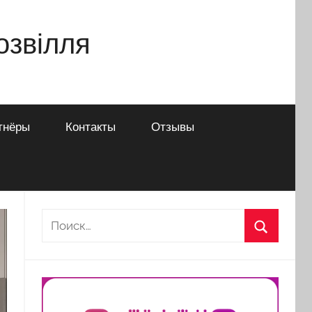
дозвілля
тнёры
Контакты
Отзывы
Найти:
Поиск