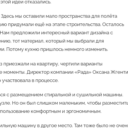
этой идеи отказались.
Здесь мы оставили мало пространства для полёта
ию придумали ещё на этапе строительства. Осталось
 Нам предложили интересный вариант дизайна с
нию, тот материал, который мы выбрали для
ии. Потому кухню пришлось немного изменить.
з приезжали на квартиру, чертили варианты
ые моменты. Директор компании «Рада» Оксана Жгент
 участвовала в процессе.
ься с размещением стиральной и сушильной машины.
нузле. Но он был слишком маленьким, чтобы разместит
использование комфортным и эргономичным.
льную машину в другое место. Там тоже было не очен