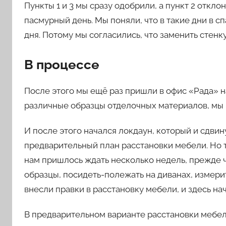
Пункты 1 и 3 мы сразу одобрили, а пункт 2 откл
пасмурный день. Мы поняли, что в такие дни в с
дня. Потому мы согласились, что заменить стенк
В процессе
После этого мы ещё раз пришли в офис «Рада» 
различные образцы отделочных материалов, мы 
И после этого начался локдаун, который и сдви
предварительный план расстановки мебели. Но т
нам пришлось ждать несколько недель, прежде 
образцы, посидеть-полежать на диванах, измери
внесли правки в расстановку мебели, и здесь на
В предварительном варианте расстановки мебе