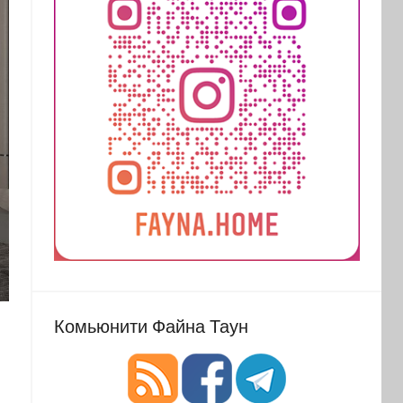
Комьюнити Файна Таун