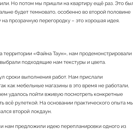
онили. Но потом мы пришли на квартиру ещё раз. Это бы
пальне будет темновато, особенно во второй половине
у на прозрачную перегородку – это хорошая идея.
на территории «Файна Таун», нам продемонстрировали
выбрали подходящие нам текстуры и цвета.
нул сроки выполнения работ. Нам прислали
ак как мебельные магазины в это время не работали,
чем удалось пойти вживую посмотреть конкретные
ть всё рулеткой. На основании практического опыта м
чался второй локдаун.
ли нам предложили идею перепланировки одного из