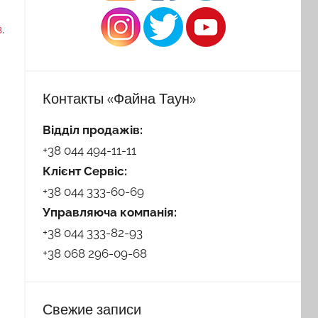
в
.
Контакты «Файна Таун»
Відділ продажів:
+38 044 494-11-11
Клієнт Сервіс:
+38 044 333-60-69
Управляюча компанія:
+38 044 333-82-93
+38 068 296-09-68
Свежие записи