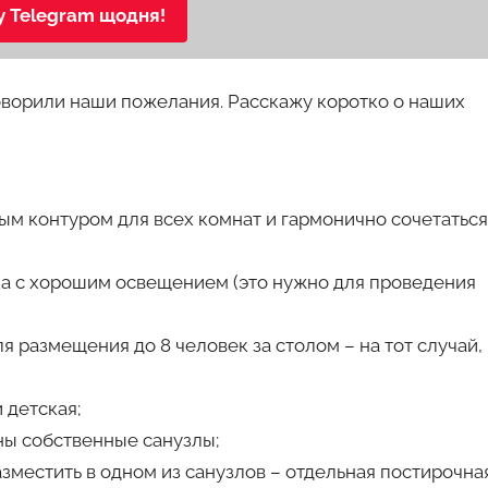
у Telegram щодня!
говорили наши пожелания. Расскажу коротко о наших
м контуром для всех комнат и гармонично сочетаться
ка с хорошим освещением (это нужно для проведения
 размещения до 8 человек за столом – на тот случай,
 детская;
ы собственные санузлы;
местить в одном из санузлов – отдельная постирочна