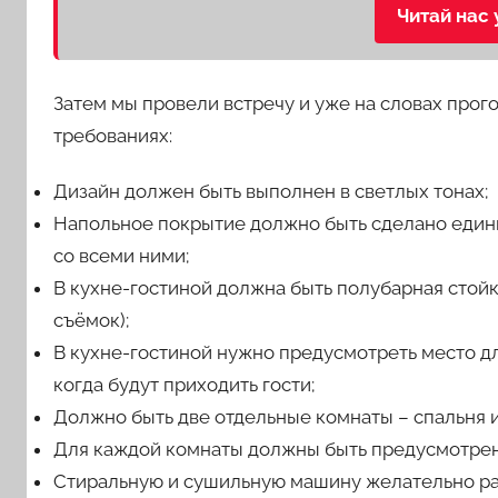
Читай нас 
Затем мы провели встречу и уже на словах про
требованиях:
Дизайн должен быть выполнен в светлых тонах;
Напольное покрытие должно быть сделано едины
со всеми ними;
В кухне-гостиной должна быть полубарная стой
съёмок);
В кухне-гостиной нужно предусмотреть место для
когда будут приходить гости;
Должно быть две отдельные комнаты – спальня и
Для каждой комнаты должны быть предусмотрен
Стиральную и сушильную машину желательно раз