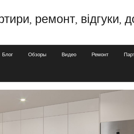
ртири, ремонт, відгуки, 
Блог
Обзоры
Видео
Ремонт
Пар