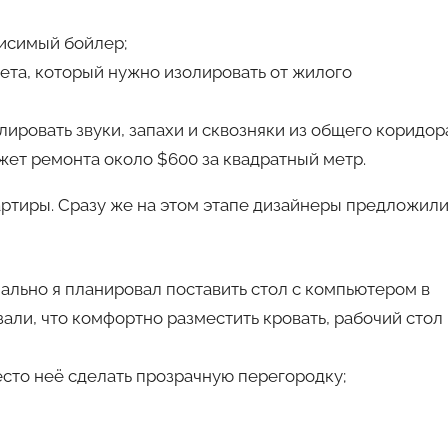
исимый бойлер;
ета, который нужно изолировать от жилого
ировать звуки, запахи и сквозняки из общего коридор
жет ремонта около $600 за квадратный метр.
артиры. Сразу же на этом этапе дизайнеры предложил
ально я планировал поставить стол с компьютером в
зали, что комфортно разместить кровать, рабочий стол
есто неё сделать прозрачную перегородку;