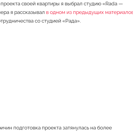
-проекта своей квартиры я выбрал студию «Rada —
нера я рассказывал
в одном из предыдущих материало
отрудничества со студией «Рада».
ричин подготовка проекта затянулась на более