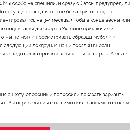
. Мы особо не спешили, и сразу об этом предупредили
отому задержка для нас не была критичной, но
иентировались на 3-4 месяца, чтобы в конце весны или
осле подписания договора в Украине приключился
что мы не могли просматривать образцы мебели и
ил следующий локдаун. И наши поездки внесли
что подготовка проекта заняла почти в 2 раза больше
ния анкету-опросник и попросили показать варианты
о, чтобы определиться с нашими пожеланиями и стилем