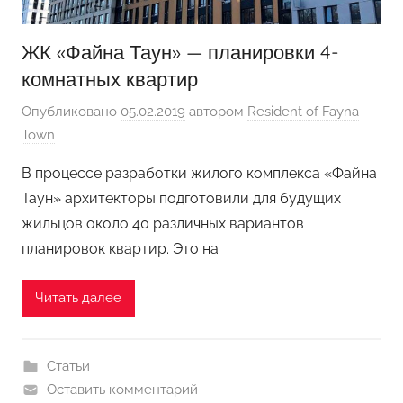
ЖК «Файна Таун» — планировки 4-
комнатных квартир
Опубликовано
05.02.2019
автором
Resident of Fayna
Town
В процессе разработки жилого комплекса «Файна
Таун» архитекторы подготовили для будущих
жильцов около 40 различных вариантов
планировок квартир. Это на
Читать далее
Статьи
Оставить комментарий