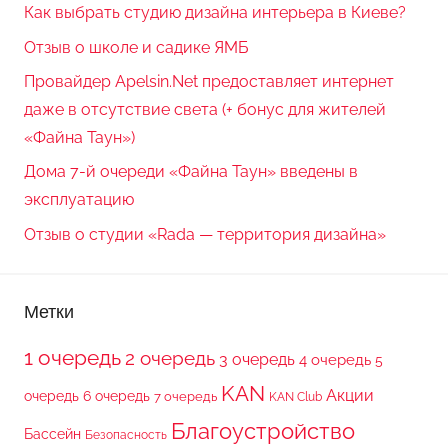
Как выбрать студию дизайна интерьера в Киеве?
Отзыв о школе и садике ЯМБ
Провайдер Apelsin.Net предоставляет интернет
даже в отсутствие света (+ бонус для жителей
«Файна Таун»)
Дома 7-й очереди «Файна Таун» введены в
эксплуатацию
Отзыв о студии «Rada — территория дизайна»
Метки
1 очередь
2 очередь
3 очередь
4 очередь
5
KAN
Акции
очередь
6 очередь
7 очередь
KAN Club
Благоустройство
Бассейн
Безопасность