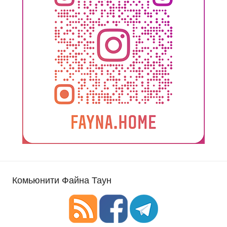
Комьюнити Файна Таун