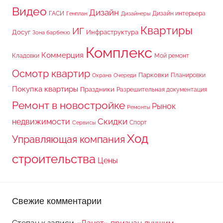
Видео
Дизайн
ГАСИ
Дизайн интерьера
Генплан
Дизайнеры
Квартиры
ИГ
Досуг
Инфраструктура
Зона барбекю
Комплекс
Коммерция
Кладовки
Мой ремонт
Осмотр квартир
Парковки
Планировки
Охрана
Очереди
Покупка квартиры
Праздники
Разрешительная документация
Ремонт в новостройке
Рынок
Ремонты
Скидки
недвижимости
Спорт
Сервисы
Ход
Управляющая компания
строительства
Цены
Свежие комментарии