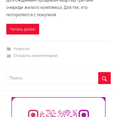
долгожданным продажам квартир третьей
очереди жилого комплекса. Для тех, кто
поторопится с покупкой
Читать далее
Новости
Оставить комментарий
Найти:
Поиск