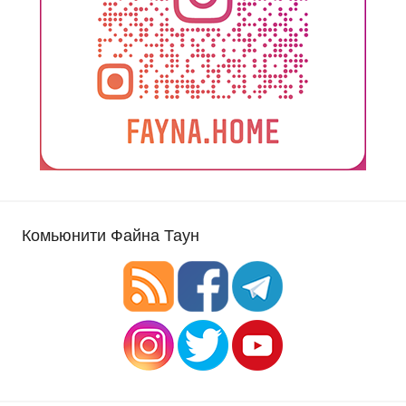
Комьюнити Файна Таун