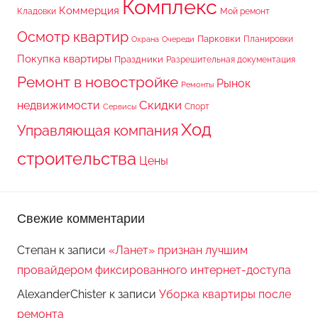
Комплекс
Коммерция
Кладовки
Мой ремонт
Осмотр квартир
Парковки
Планировки
Охрана
Очереди
Покупка квартиры
Праздники
Разрешительная документация
Ремонт в новостройке
Рынок
Ремонты
Скидки
недвижимости
Спорт
Сервисы
Ход
Управляющая компания
строительства
Цены
Свежие комментарии
Степан
к записи
«Ланет» признан лучшим
провайдером фиксированного интернет-доступа
AlexanderChister
к записи
Уборка квартиры после
ремонта