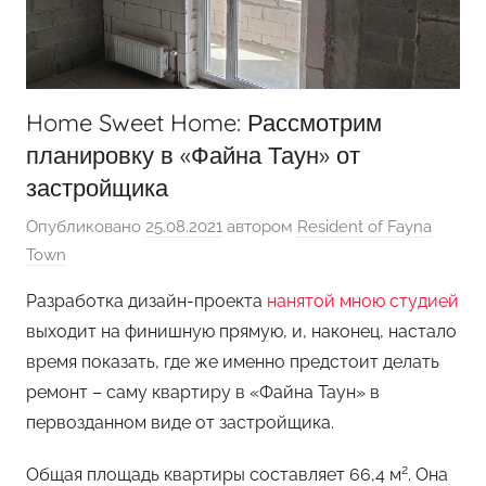
Home Sweet Home: Рассмотрим
планировку в «Файна Таун» от
застройщика
Опубликовано
25.08.2021
автором
Resident of Fayna
Town
Разработка дизайн-проекта
нанятой мною студией
выходит на финишную прямую, и, наконец, настало
время показать, где же именно предстоит делать
ремонт – саму квартиру в «Файна Таун» в
первозданном виде от застройщика.
2
Общая площадь квартиры составляет 66,4 м
. Она