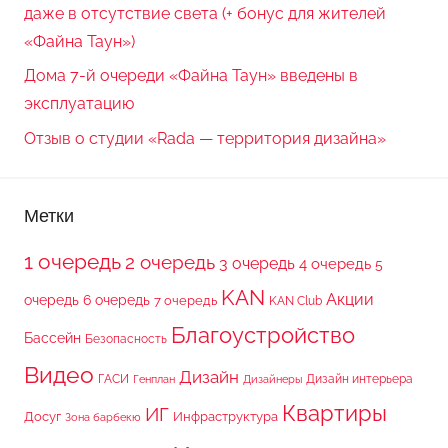
даже в отсутствие света (+ бонус для жителей
«Файна Таун»)
Дома 7-й очереди «Файна Таун» введены в
эксплуатацию
Отзыв о студии «Rada — территория дизайна»
Метки
1 очередь
2 очередь
3 очередь
4 очередь
5
KAN
Акции
очередь
6 очередь
7 очередь
KAN Club
Благоустройство
Бассейн
Безопасность
Видео
Дизайн
ГАСИ
Дизайн интерьера
Генплан
Дизайнеры
Квартиры
ИГ
Досуг
Инфраструктура
Зона барбекю