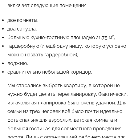
включает следующие помещения:
две комнаты,
два санузла,
2
большую кухню-гостиную площадью 21,75 м
,
гардеробную (и ещё одну нишу, которую условно
можно назвать гардеробной),
лоджию,
сравнительно небольшой коридор.
Мы старались выбрать квартиру, в которой не
нужно будет делать перепланировку. Фактически,
изначальная планировка была очень удачной. Для
семьи из трёх человек всё было почти идеально.
Есть спальня для взрослых, детская комната и
большая гостиная для совместного проведения
досуга. Лишь с организацией рабочего места для