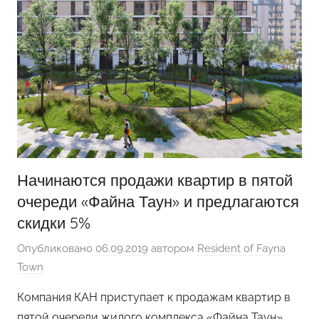
Начинаются продажи квартир в пятой
очереди «Файна Таун» и предлагаются
скидки 5%
Опубликовано
06.09.2019
автором
Resident of Fayna
Town
Компания КАН приступает к продажам квартир в
пятой очереди жилого комплекса «Файна Таун».