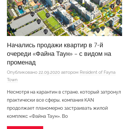
Начались продажи квартир в 7-й
очереди «Файна Таун» – с видом на
променад
Опубликовано
22.09.2020
автором
Resident of Fayna
Town
Несмотря на карантин в стране, который затронул
практически все сферы, компания KAN
продолжает планомерно застраивать жилой
комплекс «Файна Таун». Во