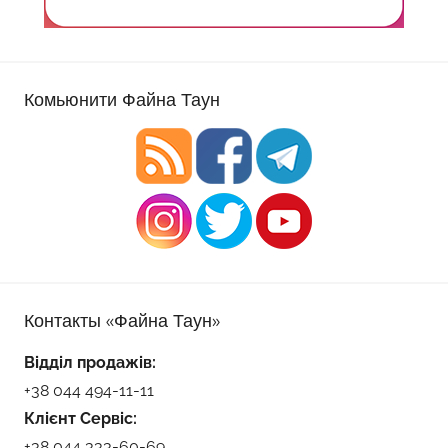
Комьюнити Файна Таун
Контакты «Файна Таун»
Відділ продажів:
+38 044 494-11-11
Клієнт Сервіс:
+38 044 333-60-69