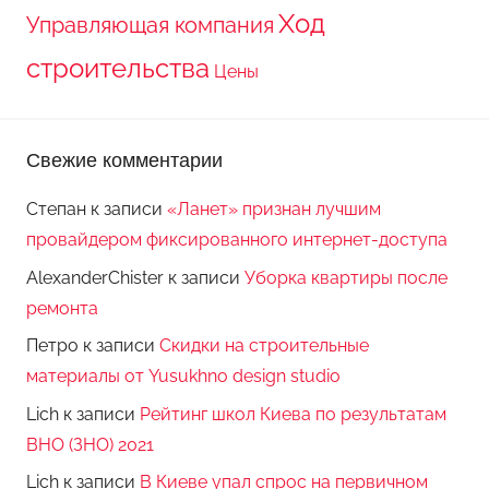
Ход
Управляющая компания
строительства
Цены
Свежие комментарии
Степан
к записи
«Ланет» признан лучшим
провайдером фиксированного интернет-доступа
AlexanderChister
к записи
Уборка квартиры после
ремонта
Петро
к записи
Скидки на строительные
материалы от Yusukhno design studio
Lich
к записи
Рейтинг школ Киева по результатам
ВНО (ЗНО) 2021
Lich
к записи
В Киеве упал спрос на первичном