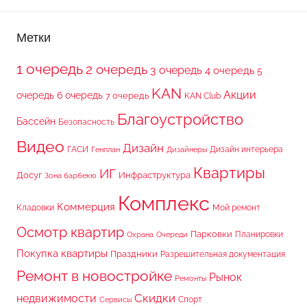
Метки
1 очередь
2 очередь
3 очередь
4 очередь
5
KAN
Акции
очередь
6 очередь
7 очередь
KAN Club
Благоустройство
Бассейн
Безопасность
Видео
Дизайн
ГАСИ
Дизайн интерьера
Генплан
Дизайнеры
Квартиры
ИГ
Досуг
Инфраструктура
Зона барбекю
Комплекс
Коммерция
Кладовки
Мой ремонт
Осмотр квартир
Парковки
Планировки
Охрана
Очереди
Покупка квартиры
Праздники
Разрешительная документация
Ремонт в новостройке
Рынок
Ремонты
Скидки
недвижимости
Спорт
Сервисы