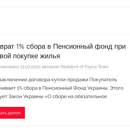
врат 1% сбора в Пенсионный фонд при
вой покупке жилья
ликовано
21.07.2020
автором
Resident of Fayna Town
заключении договора купли-продажи Покупатель
чивает 1% сбора в Пенсионный Фонд Украины. Этого
ует Закон Украины «О сборе на обязательное
ать далее