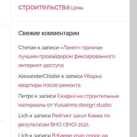
строительства
Цены
Свежие комментарии
Степан
к записи
«Ланет» признан
лучшим провайдером фиксированного
интернет-доступа
AlexanderChister
к записи
Уборка
квартиры после ремонта
Петро
к записи
Скидки на строительные
материалы от Yusukhno design studio
Lich
к записи
Рейтинг школ Киева по
результатам ВНО (ЗНО) 2021
Lich
к записи
В Киеве упал спрос на