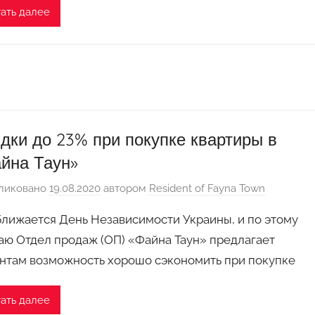
ать далее
дки до 23% при покупке квартиры в
йна Таун»
ликовано
19.08.2020
автором
Resident of Fayna Town
лижается День Независимости Украины, и по этому
аю Отдел продаж (ОП) «Файна Таун» предлагает
нтам возможность хорошо сэкономить при покупке
ать далее