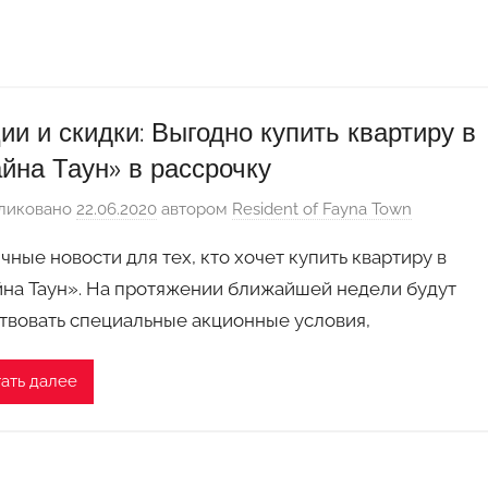
ии и скидки: Выгодно купить квартиру в
йна Таун» в рассрочку
ликовано
22.06.2020
автором
Resident of Fayna Town
чные новости для тех, кто хочет купить квартиру в
на Таун». На протяжении ближайшей недели будут
твовать специальные акционные условия,
ать далее