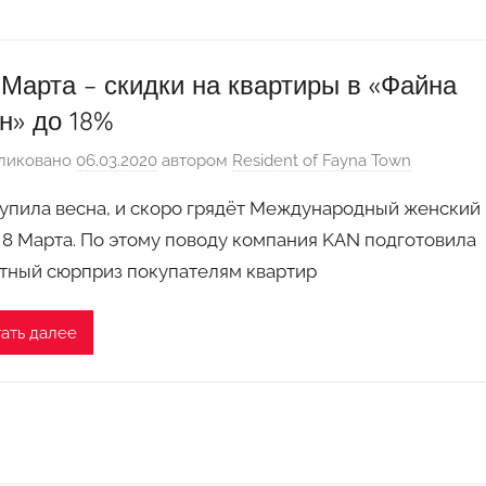
 Марта – скидки на квартиры в «Файна
н» до 18%
ликовано
06.03.2020
автором
Resident of Fayna Town
упила весна, и скоро грядёт Международный женский
 8 Марта. По этому поводу компания KAN подготовила
тный сюрприз покупателям квартир
ать далее