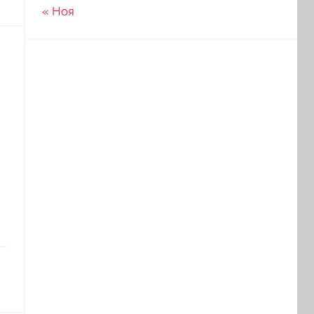
« Ноя