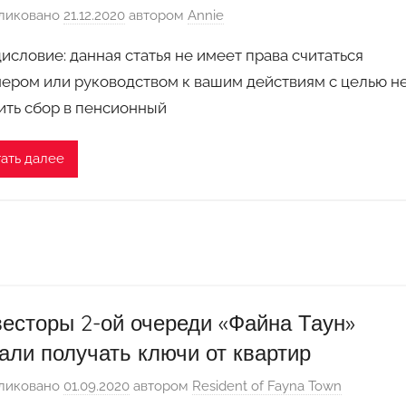
ликовано
21.12.2020
автором
Annie
исловие: данная статья не имеет права считаться
ером или руководством к вашим действиям с целью н
ить сбор в пенсионный
ать далее
есторы 2-ой очереди «Файна Таун»
али получать ключи от квартир
ликовано
01.09.2020
автором
Resident of Fayna Town