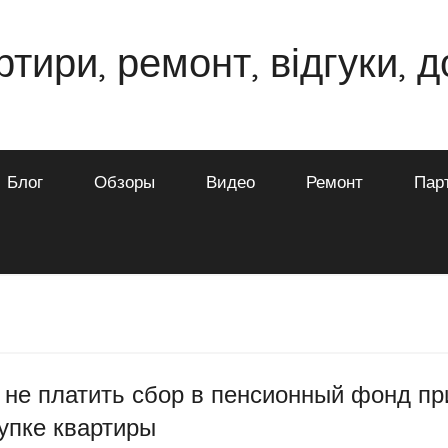
ртири, ремонт, відгуки, 
Блог
Обзоры
Видео
Ремонт
Пар
 не платить сбор в пенсионный фонд пр
упке квартиры