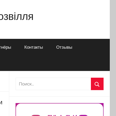
дозвілля
тнёры
Контакты
Отзывы
Найти:
Поиск
и