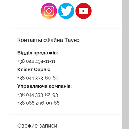
Контакты «Файна Таун»
Відділ продажів:
+38 044 494-11-11
Клієнт Сервіс:
+38 044 333-60-69
Управляюча компанія:
+38 044 333-82-93
+38 068 296-09-68
Свежие записи