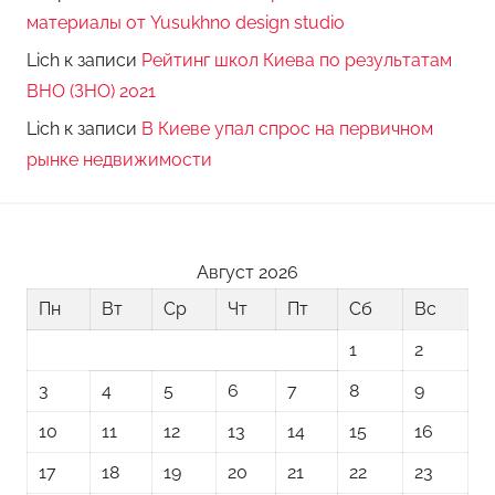
материалы от Yusukhno design studio
Lich
к записи
Рейтинг школ Киева по результатам
ВНО (ЗНО) 2021
Lich
к записи
В Киеве упал спрос на первичном
рынке недвижимости
Август 2026
Пн
Вт
Ср
Чт
Пт
Сб
Вс
1
2
3
4
5
6
7
8
9
10
11
12
13
14
15
16
17
18
19
20
21
22
23