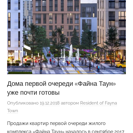
Дома первой очереди «Файна Таун»
уже почти готовы
Опубликовано
19.12.2018
автором
Resident of Fayna
Town
Продажи квартир первой очереди жилого
комплекса «Файна Таун» началось в сентябре 2017