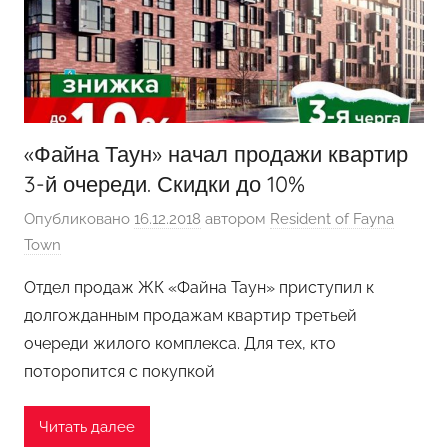
«Файна Таун» начал продажи квартир
3-й очереди. Скидки до 10%
Опубликовано
16.12.2018
автором
Resident of Fayna
Town
Отдел продаж ЖК «Файна Таун» приступил к
долгожданным продажам квартир третьей
очереди жилого комплекса. Для тех, кто
поторопится с покупкой
Читать далее