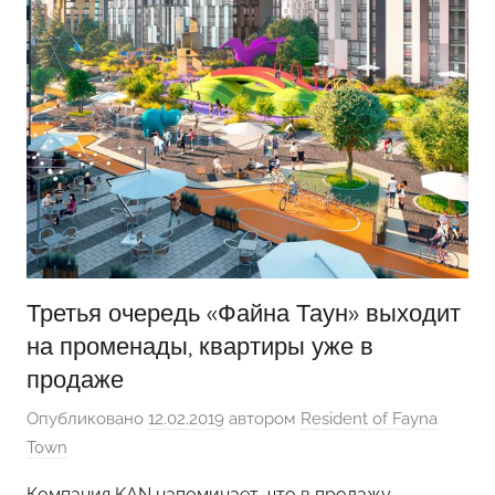
Третья очередь «Файна Таун» выходит
на променады, квартиры уже в
продаже
Опубликовано
12.02.2019
автором
Resident of Fayna
Town
Компания KAN напоминает, что в продажу