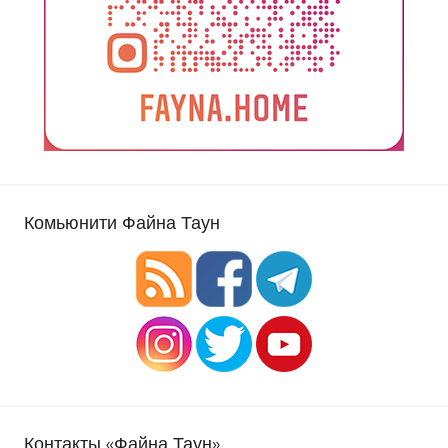
Комьюнити Файна Таун
Контакты «Файна Таун»