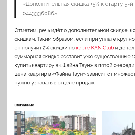
«Дополнительная скидка +5% к старту 5-й о
0443336086»
Отметим, речь идёт о дополнительной скидке, 
скидкам. Таким образом, если при уплате крупно
он получит 2% скидки по
карте KAN Club
и допол
суммарная скидка составит уже существенные 12
купить квартиру в «Файна Таун» в пятой очереди
цена квартир в «Файна Таун» зависит от множес
нужно узнавать в отделе продаж.
Связанные