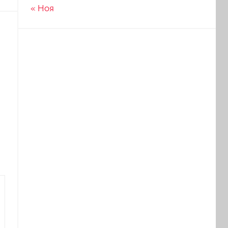
« Ноя