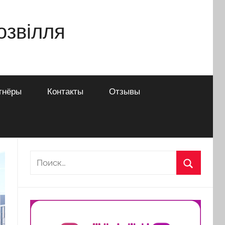
дозвілля
тнёры
Контакты
Отзывы
Найти:
Поиск