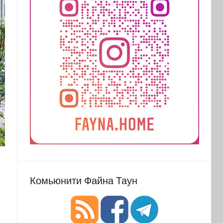
Комьюнити Файна Таун