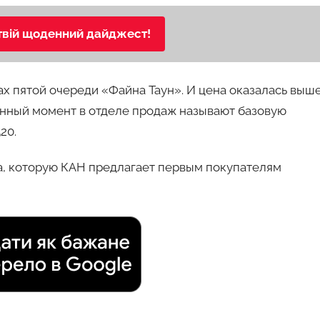
твій щоденний дайджест!
ах пятой очереди «Файна Таун». И цена оказалась выше
данный момент в отделе продаж называют базовую
20.
а, которую КАН предлагает первым покупателям