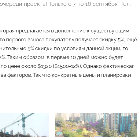
череди проекта! Только с 7 по 16 сентября! Тел:
которая предлагается в дополнение к существующим
го первого взноса покупатель получает скидку 5%, ещё
нительные 5% скидки по условиям данной акции, то
%. Таким образом, в первые 10 дней можно будет
 по цене около $1320 ($1500-12%). Однако фактическая
тва факторов. Так что конкретные цены и планировки