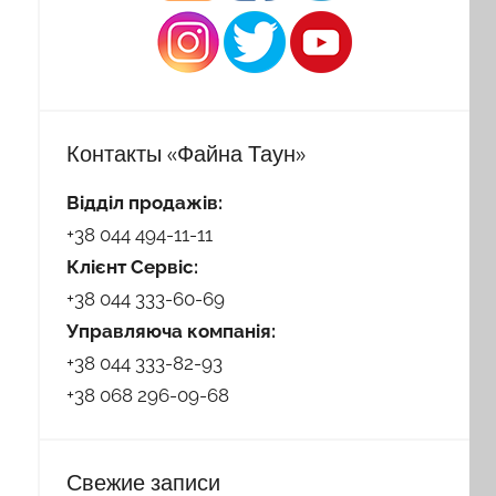
Контакты «Файна Таун»
Відділ продажів:
+38 044 494-11-11
Клієнт Сервіс:
+38 044 333-60-69
Управляюча компанія:
+38 044 333-82-93
+38 068 296-09-68
Свежие записи