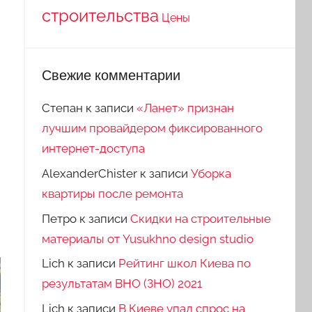
строительства
Цены
Свежие комментарии
Степан
к записи
«Ланет» признан
лучшим провайдером фиксированного
интернет-доступа
AlexanderChister
к записи
Уборка
квартиры после ремонта
Петро
к записи
Скидки на строительные
материалы от Yusukhno design studio
Lich
к записи
Рейтинг школ Киева по
результатам ВНО (ЗНО) 2021
Lich
к записи
В Киеве упал спрос на