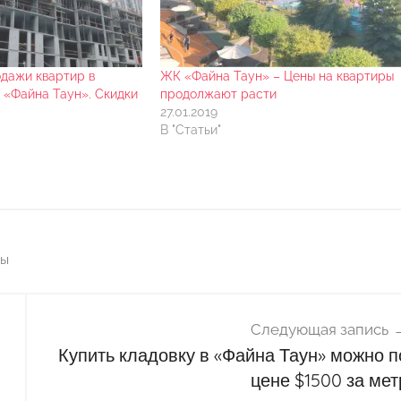
дажи квартир в
ЖК «Файна Таун» – Цены на квартиры
 «Файна Таун». Скидки
продолжают расти
27.01.2019
В "Статьи"
ы
Следующая запись
Купить кладовку в «Файна Таун» можно п
цене $1500 за мет