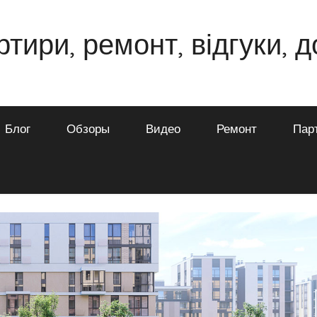
ртири, ремонт, відгуки, 
Блог
Обзоры
Видео
Ремонт
Пар