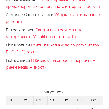
провайдером фиксированного интернет-доступа
AlexanderChister
к записи
Уборка квартиры после
ремонта
Петро
к записи
Скидки на строительные
материалы от Yusukhno design studio
Lich
к записи
Рейтинг школ Киева по результатам
ВНО (ЗНО) 2021
Lich
к записи
В Киеве упал спрос на первичном
рынке недвижимости
Август 2026
Пн
Вт
Ср
Чт
Пт
Сб
Вс