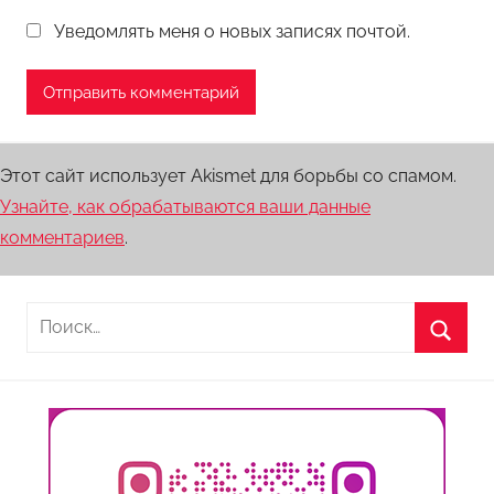
Уведомлять меня о новых записях почтой.
Этот сайт использует Akismet для борьбы со спамом.
Узнайте, как обрабатываются ваши данные
комментариев
.
Найти:
Поиск