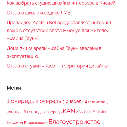
Как выбрать студию дизайна интерьера в Киеве?
Отзыв о школе и садике ЯМБ
Провайдер Apelsin.Net предоставляет интернет
даже в отсутствие света (+ бонус для жителей
«Файна Таун»)
Дома 7-й очереди «Файна Таун» введены в
эксплуатацию
Отзыв о студии «Rada — территория дизайна»
Метки
1 очередь
2 очередь
3 очередь
4 очередь
5
KAN
Акции
очередь
6 очередь
7 очередь
KAN Club
Благоустройство
Бассейн
Безопасность