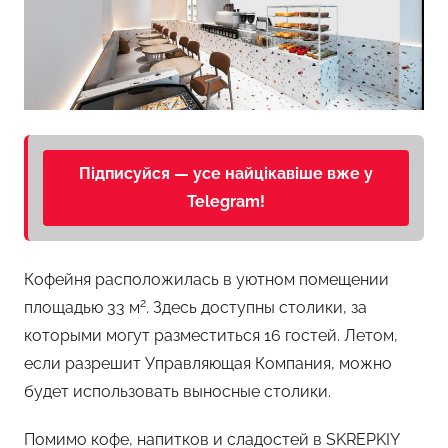
Підписуйся — усе найцікавіше вже у
Telegram!
Кофейня расположилась в уютном помещении
2
площадью 33 м
. Здесь доступны столики, за
которыми могут разместиться 16 гостей. Летом,
если разрешит Управляющая Компания, можно
будет использовать выносные столики.
Помимо кофе, напитков и сладостей в SKREPKIY