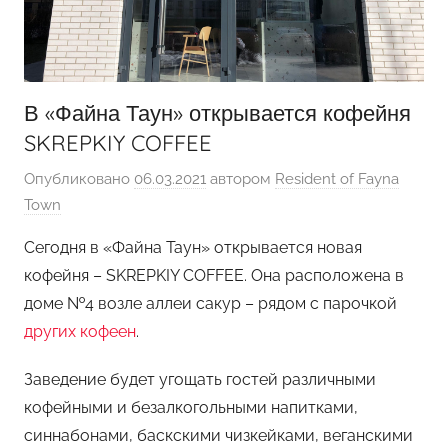
В «Файна Таун» открывается кофейня
SKREPKIY COFFEE
Опубликовано
06.03.2021
автором
Resident of Fayna
Town
Сегодня в «Файна Таун» открывается новая
кофейня – SKREPKIY COFFEE. Она расположена в
доме №4 возле аллеи сакур – рядом с парочкой
других кофеен
.
Заведение будет угощать гостей различными
кофейными и безалкогольными напитками,
синнабонами, баскскими чизкейками, веганскими