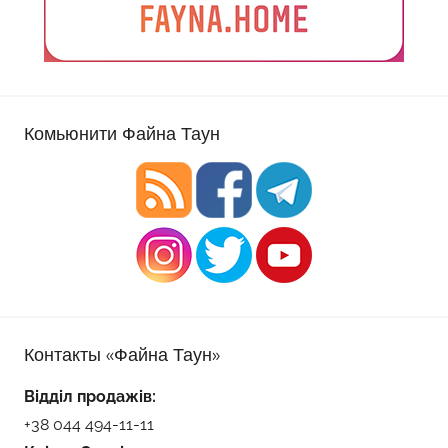
Комьюнити Файна Таун
Контакты «Файна Таун»
Відділ продажів:
+38 044 494-11-11