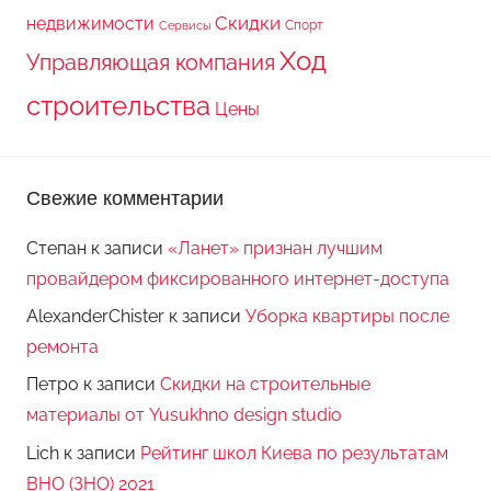
Скидки
недвижимости
Спорт
Сервисы
Ход
Управляющая компания
строительства
Цены
Свежие комментарии
Степан
к записи
«Ланет» признан лучшим
провайдером фиксированного интернет-доступа
AlexanderChister
к записи
Уборка квартиры после
ремонта
Петро
к записи
Скидки на строительные
материалы от Yusukhno design studio
Lich
к записи
Рейтинг школ Киева по результатам
ВНО (ЗНО) 2021