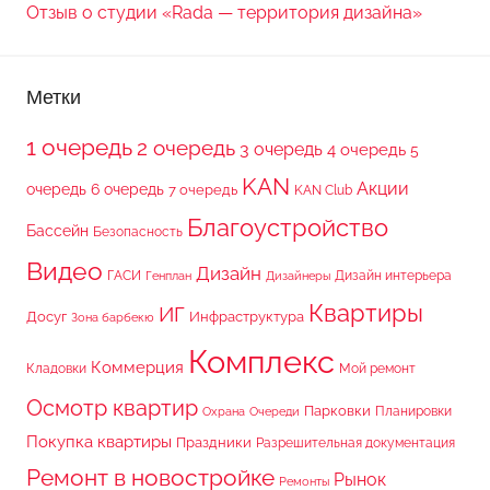
Отзыв о студии «Rada — территория дизайна»
Метки
1 очередь
2 очередь
3 очередь
4 очередь
5
KAN
Акции
очередь
6 очередь
7 очередь
KAN Club
Благоустройство
Бассейн
Безопасность
Видео
Дизайн
ГАСИ
Дизайн интерьера
Генплан
Дизайнеры
Квартиры
ИГ
Досуг
Инфраструктура
Зона барбекю
Комплекс
Коммерция
Кладовки
Мой ремонт
Осмотр квартир
Парковки
Планировки
Охрана
Очереди
Покупка квартиры
Праздники
Разрешительная документация
Ремонт в новостройке
Рынок
Ремонты