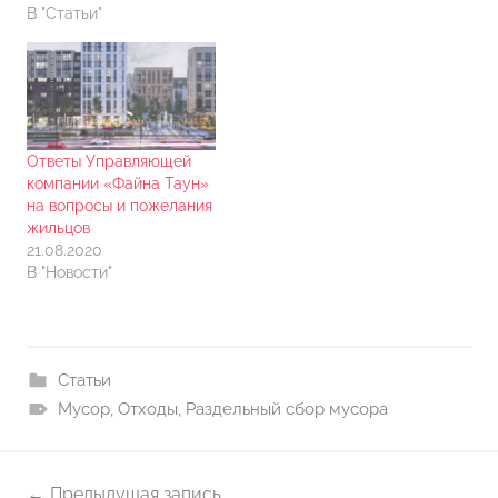
В "Статьи"
Ответы Управляющей
компании «Файна Таун»
на вопросы и пожелания
жильцов
21.08.2020
В "Новости"
Статьи
Мусор
,
Отходы
,
Раздельный сбор мусора
Навигация
Предыдущая запись