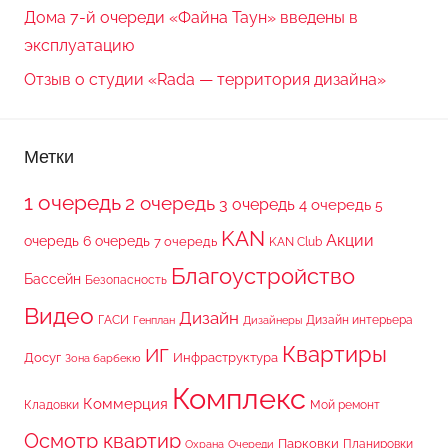
Дома 7-й очереди «Файна Таун» введены в
эксплуатацию
Отзыв о студии «Rada — территория дизайна»
Метки
1 очередь
2 очередь
3 очередь
4 очередь
5
KAN
Акции
очередь
6 очередь
7 очередь
KAN Club
Благоустройство
Бассейн
Безопасность
Видео
Дизайн
ГАСИ
Дизайн интерьера
Генплан
Дизайнеры
Квартиры
ИГ
Досуг
Инфраструктура
Зона барбекю
Комплекс
Коммерция
Кладовки
Мой ремонт
Осмотр квартир
Парковки
Планировки
Охрана
Очереди