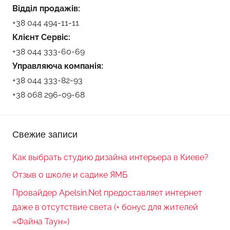
Відділ продажів:
+38 044 494-11-11
Клієнт Сервіс:
+38 044 333-60-69
Управляюча компанія:
+38 044 333-82-93
+38 068 296-09-68
Свежие записи
Как выбрать студию дизайна интерьера в Киеве?
Отзыв о школе и садике ЯМБ
Провайдер Apelsin.Net предоставляет интернет
даже в отсутствие света (+ бонус для жителей
«Файна Таун»)