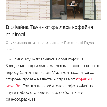
В «Файна Таун» открылась кофейня
minimal
Опубликовано
14.11.2020
автором
Resident of Fayna
Town
В «Файна Таун» появилась новая кофейня.
Заведение под названием minimal расположено по
адресу Салютная, 2, дом №4. Вход находится со
стороны проезжей части – справа от
кофейни
Kava Bar
. Так что для любителей кофе в «Файна
Таун» выбор становится более богатым и
разнообразным.