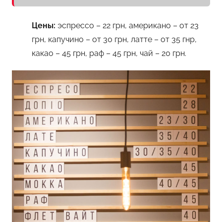
Цены:
эспрессо – 22 грн, американо – от 23
грн, капучино – от 30 грн, латте – от 35 гнр,
какао – 45 грн, раф – 45 грн, чай – 20 грн.