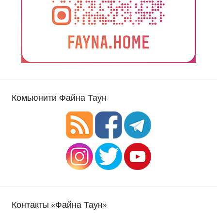
Комьюнити Файна Таун
Контакты «Файна Таун»