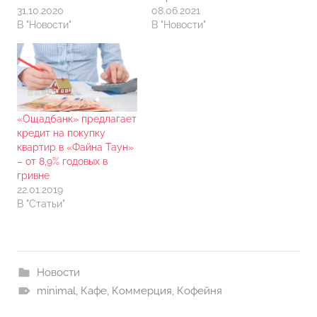
31.10.2020
08.06.2021
В "Новости"
В "Новости"
«Ощадбанк» предлагает
кредит на покупку
квартир в «Файна Таун»
– от 8,9% годовых в
гривне
22.01.2019
В "Статьи"
Новости
minimal
,
Кафе
,
Коммерция
,
Кофейня