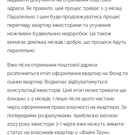
адреси. Як правило, цей процес триває 1-3 місяці.
Паралельно з цим буде продовжуватись процес
перегляду квартир інвесторами та усунення
можливих будівельних недоробок. Це також
вимагає декілька місяців і добре, що процеси йдуть
паралельно.
Вже після отримання поштової адреси
розпочнеться етап оформлення квартир на Фонд та
оцінки квартир. Водночас відбуватимуться
консультації інвесторів. Цей етап може тривати ще
близько 1-2 місяців. І лише після цього настане
черга оформлення права власності на квартири. За
попередніми розрахунками, приблизно весною
2023 року інвестори 7-ї черги вже можуть змінити
статус на власників квартир у «Файні Таун».