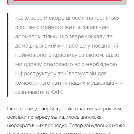
«Вже зовсім скоро ці оселі наповняться
щастям сімейного життя, запашним
ароматом тільки що звареної кави та
домашньої випічки. І все це у поєднанні
неймовірного краєвиду за вікном, адже
ми одразу створюємо всю необхідною
інфраструктуру та благоустрій для
комфортного життя наших мешканців», –
зазначають в KAN.
Інвесторам 7-ї черги ще слід запастись терпінням,
оскільки попереду залишилось ще кілька
бюрократичних процедур. Тепер забудовник може
надавати документи на отримання поштової