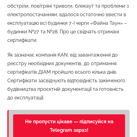
обстріли, повітряні тривоги, блекаут та проблеми з
електропостачанням, вдалося остаточно ввести в
експлуатацію всі будинки 7-ї черги «Файна Таун» –
будинки №27 та №28. Про це свідчать отримані
сертифікати.
Як зазначає компанія KAN, від завантаження до
реєстру необхідних документів, до отримання
сертифікатів ДІАМ пройшло всього кілька днів.
Сертифікати засвідчують відповідність закінченого
будівництва проєктній документації та готовність
до експлуатації.
Не пропусти цікаве — підписуйся на
Telegram зараз!