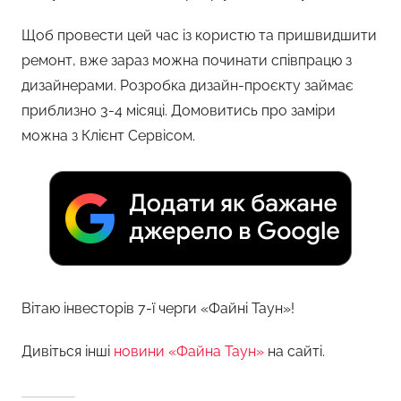
Щоб провести цей час із користю та пришвидшити
ремонт, вже зараз можна починати співпрацю з
дизайнерами. Розробка дизайн-проєкту займає
приблизно 3-4 місяці. Домовитись про заміри
можна з Клієнт Сервісом.
Вітаю інвесторів 7-ї черги «Файні Таун»!
Дивіться інші
новини «Файна Таун»
на сайті.