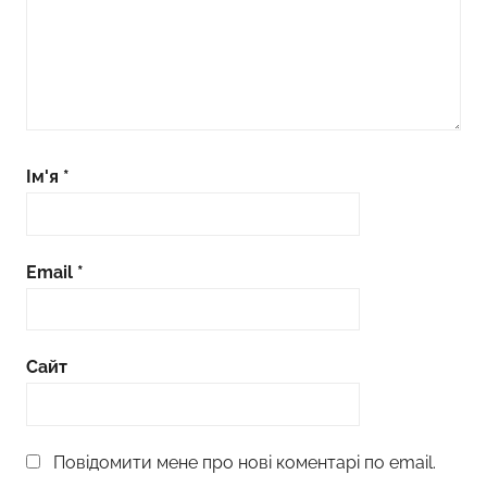
Ім'я
*
Email
*
Сайт
Повідомити мене про нові коментарі по email.