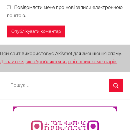
Повідомляти мене про нові записи електронною
поштою.
Цей сайт використовує Akismet для зменшення спаму.
Дізнайтеся, як обробляються дані ваших коментарів.
Пошук:
Пошу