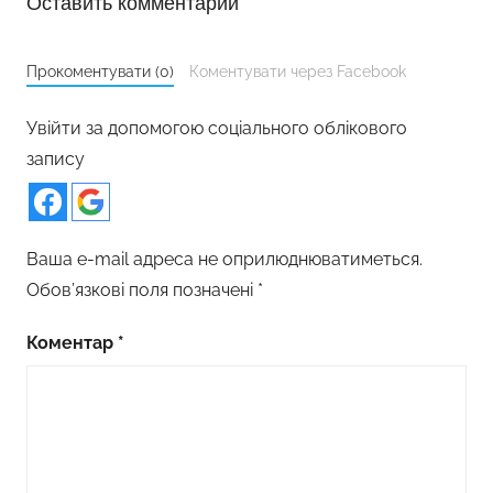
Оставить комментарий
Прокоментувати (0)
Коментувати через Facebook
Увійти за допомогою соціального облікового
запису
Ваша e-mail адреса не оприлюднюватиметься.
Обов’язкові поля позначені
*
Коментар
*