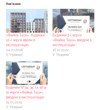
Пов’язано
«Файна Таун»: будинки
Будинки 7-ї черги
10-ї черги ввели в
«Файна Таун» введені в
експлуатацію
експлуатацію
04.07.2026
16.10.2022
У "Новини"
У "Новини"
Будинки №34, 35 та 36 9-
ої черги «Файна Таун»
введені в експлуатацію
15.01.2024
У "Новини"