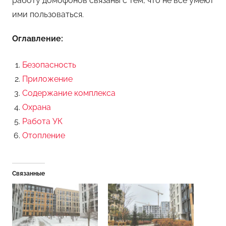
работу домофонов связаны с тем, что не все умеют
ими пользоваться.
Оглавление:
Безопасность
Приложение
Содержание комплекса
Охрана
Работа УК
Отопление
Связанные