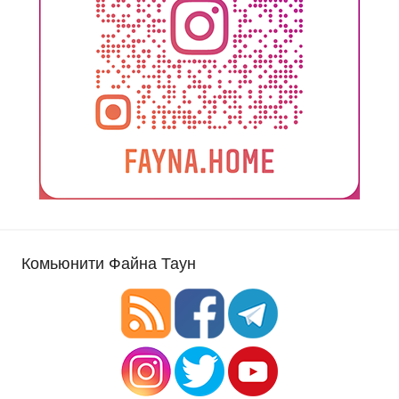
Комьюнити Файна Таун