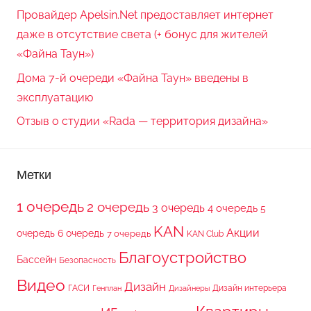
Провайдер Apelsin.Net предоставляет интернет
даже в отсутствие света (+ бонус для жителей
«Файна Таун»)
Дома 7-й очереди «Файна Таун» введены в
эксплуатацию
Отзыв о студии «Rada — территория дизайна»
Метки
1 очередь
2 очередь
3 очередь
4 очередь
5
KAN
Акции
очередь
6 очередь
7 очередь
KAN Club
Благоустройство
Бассейн
Безопасность
Видео
Дизайн
ГАСИ
Дизайн интерьера
Генплан
Дизайнеры