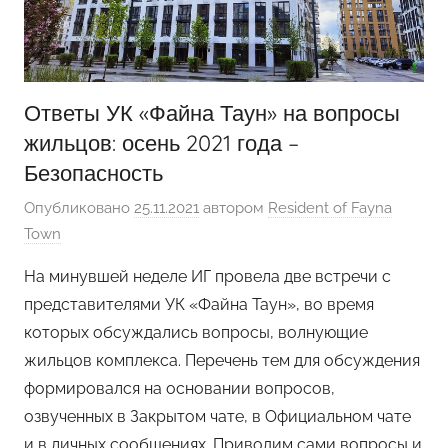
Ответы УК «Файна Таун» на вопросы
жильцов: осень 2021 года –
Безопасность
Опубликовано
25.11.2021
автором
Resident of Fayna
Town
На минувшей неделе ИГ провела две встречи с
представителями УК «Файна Таун», во время
которых обсуждались вопросы, волнующие
жильцов комплекса. Перечень тем для обсуждения
формировался на основании вопросов,
озвученных в Закрытом чате, в Официальном чате
и в личных сообщениях. Приводим сами вопросы и