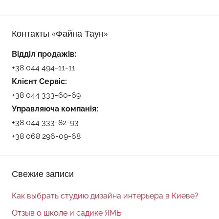
Контакты «Файна Таун»
Відділ продажів:
+38 044 494-11-11
Клієнт Сервіс:
+38 044 333-60-69
Управляюча компанія:
+38 044 333-82-93
+38 068 296-09-68
Свежие записи
Как выбрать студию дизайна интерьера в Киеве?
Отзыв о школе и садике ЯМБ