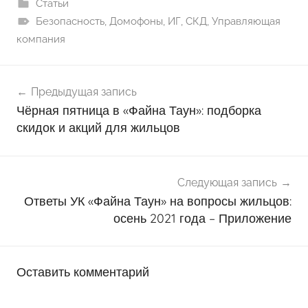
Статьи
Безопасность
,
Домофоны
,
ИГ
,
СКД
,
Управляющая
компания
Навигация
Предыдущая запись
по
Чёрная пятница в «Файна Таун»: подборка
записям
скидок и акций для жильцов
Следующая запись
Ответы УК «Файна Таун» на вопросы жильцов:
осень 2021 года – Приложение
Оставить комментарий