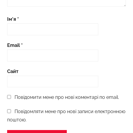
Ім'я
*
Email
*
Сайт
Повідомити мене про нові коментарі по email.
Повідомляти мене про нові записи електронною
поштою.