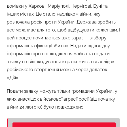
домівки у Харкові, Маріуполі, Чернігові, Бучі та
інших містах. Це стало наслідком війни, яку
розпочала росія проти України. Держава зробить
все можливе для того, щоб відбудувати кожен дім. І
цей процес починається вже зараз — зі збору
інформації та фіксації збитків. Надати відповідну
інформацію про пошкодження майна та подати
заявку на відшкодування втрати житла внаслідок
російського вторгнення можна через додаток
«Дія».
Подати заявку можуть тільки громадяни України, у
яких внаслідок військової агресії росії (від початку
війни 24 лютого) було пошкоджено: