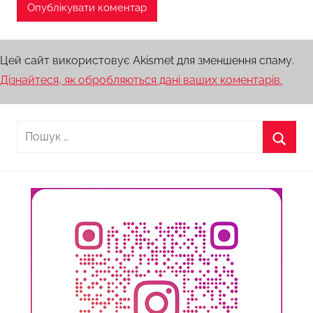
Цей сайт використовує Akismet для зменшення спаму.
Дізнайтеся, як обробляються дані ваших коментарів.
Пошук:
Пошу