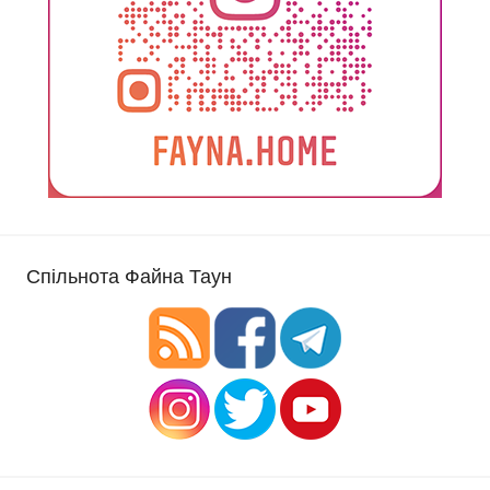
Спільнота Файна Таун