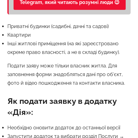
Telegram, який читають розумні люди 😉
Приватні будинки (садибні, дачні та садові)
Квартири
Інші житлові приміщення (на які зареєстровано
окреме право власності, а не в складі будинку).
Подати заяву може тільки власник житла. Для
заповнення форми знадобляться дані про об‘єкт,
фото й відео пошкодження та контакти власника.
Як подати заявку в додатку
«Дія»:
Необхідно оновити додаток до останньої версії
Запустити додаток та вибрати розділ Послуги →