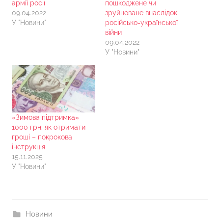
армії росії
пошкоджене чи
09.04.2022
зруйноване внаслідок
У "Новини"
російсько-української
війни
09.04.2022
У "Новини"
«Зимова підтримка»
1000 грн: як отримати
гроші – покрокова
інструкція
15.11.2025
У "Новини"
Новини