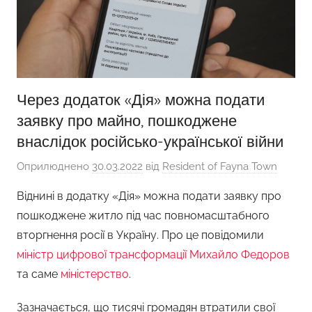
Через додаток «Дія» можна подати
заявку про майно, пошкоджене
внаслідок російсько-української війни
Оприлюднено
30.03.2022
від
Resident of Fayna Town
Віднині в додатку «Дія» можна подати заявку про
пошкоджене житло під час повномасштабного
вторгнення росії в Україну. Про це повідомили
міністр цифрової трансформації Михайло Федоров
та саме
міністерство
.
Зазначається, що тисячі громадян втратили свої