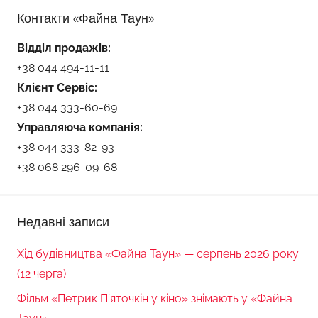
Контакти «Файна Таун»
Відділ продажів:
+38 044 494-11-11
Клієнт Сервіс:
+38 044 333-60-69
Управляюча компанія:
+38 044 333-82-93
+38 068 296-09-68
Недавні записи
Хід будівництва «Файна Таун» — серпень 2026 року
(12 черга)
Фільм «Петрик П’яточкін у кіно» знімають у «Файна