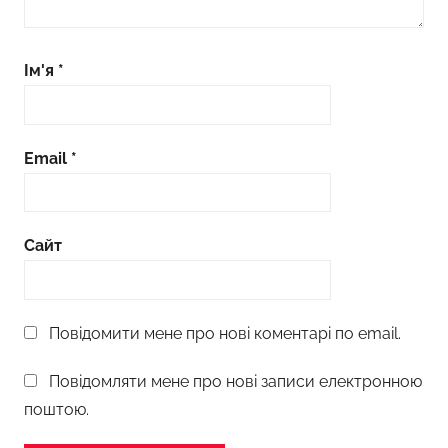
Ім'я
*
Email
*
Сайт
Повідомити мене про нові коментарі по email.
Повідомляти мене про нові записи електронною
поштою.