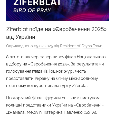
Ziferblat поїде на «Євробачення 2025»
від України
Оприлюднено
09.02.2025
від
Resident of Fayna Town
8 лютого ввечері завершився фінал Національного
відбору на «Євробачення 2025». За результатами
голосування глядачів і оцінок журі, честь
представляти Україну на 69-му міжнародному
пісенному конкурсі випала гурту Ziferblat.
Цьогорічний фінал відкрили спільним виступом
колишні представники України на «Євробаченні»:
Джамала, Melovin, Катерина Павленко (Go_A),