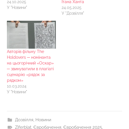
24.10.2025
Ітана Ханта
У "Новини"
24.05.2025
У "Дозвілля"
Авторів фільму The
Holdovers ─ номінанта
на цьогорічний «Оскар»
─ звинуватили в плагіаті
сценарію «рядок за
рядком»
10.03.2024
У "Новини"
Дозвілля
,
Новини
Ziferblat
,
Євробачення
,
Євробачення 2025
,