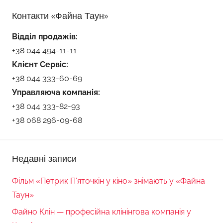
Контакти «Файна Таун»
Відділ продажів:
+38 044 494-11-11
Клієнт Сервіс:
+38 044 333-60-69
Управляюча компанія:
+38 044 333-82-93
+38 068 296-09-68
Недавні записи
Фільм «Петрик П’яточкін у кіно» знімають у «Файна
Таун»
Файно Клін — професійна клінінгова компанія у