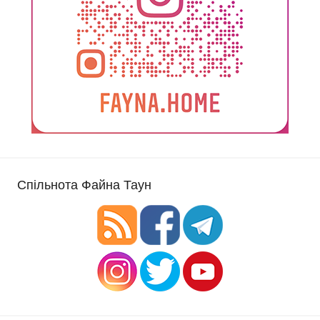
Спільнота Файна Таун