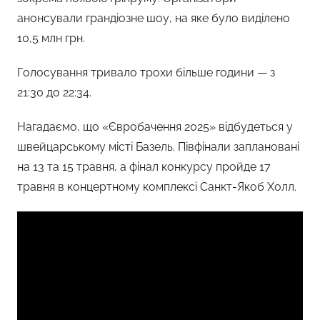
анонсували грандіозне шоу, на яке було виділено
10,5 млн грн.
Голосування тривало трохи більше години — з
21:30 до 22:34.
Нагадаємо, що «Євробачення 2025» відбудеться у
швейцарському місті Базель. Півфінали заплановані
на 13 та 15 травня, а фінал конкурсу пройде 17
травня в концертному комплексі Санкт-Якоб Холл.