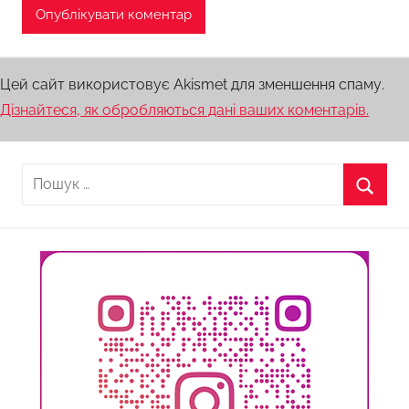
Цей сайт використовує Akismet для зменшення спаму.
Дізнайтеся, як обробляються дані ваших коментарів.
Пошук:
Пошу