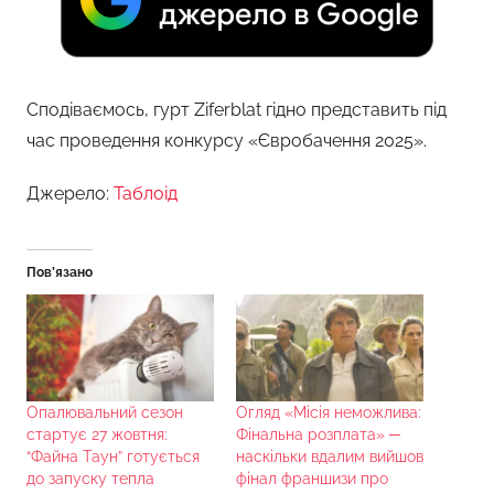
Сподіваємось, гурт Ziferblat гідно представить під
час проведення конкурсу «Євробачення 2025».
Джерело:
Таблоід
Пов’язано
Опалювальний сезон
Огляд «Місія неможлива:
стартує 27 жовтня:
Фінальна розплата» ─
“Файна Таун” готується
наскільки вдалим вийшов
до запуску тепла
фінал франшизи про