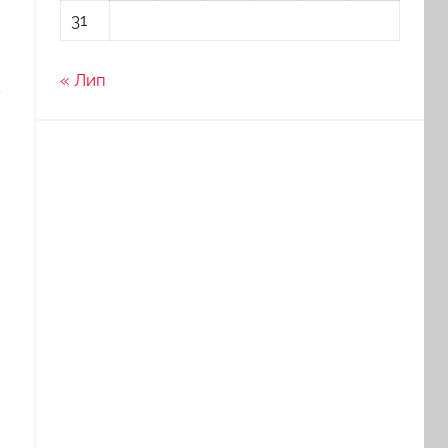
31
« Лип
.