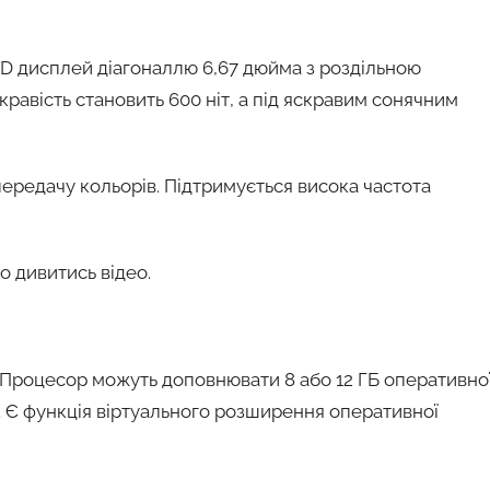
 дисплей діагоналлю 6,67 дюйма з роздільною
скравість становить 600 ніт, а під яскравим сонячним
ередачу кольорів. Підтримується висока частота
о дивитись відео.
 Процесор можуть доповнювати 8 або 12 ГБ оперативно
ГБ. Є функція віртуального розширення оперативної