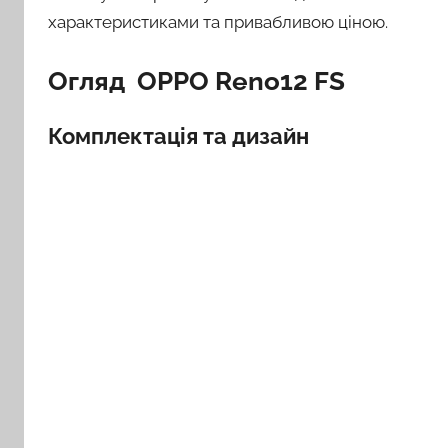
характеристиками та привабливою ціною.
Огляд OPPO Reno12 FS
Комплектація та дизайн