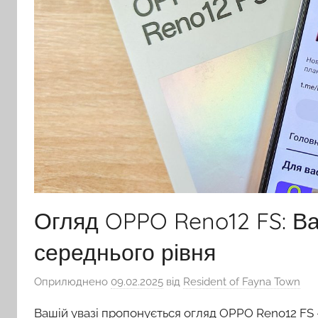
Огляд OPPO Reno12 FS: В
середнього рівня
Оприлюднено
09.02.2025
від
Resident of Fayna Town
Вашій увазі пропонується огляд OPPO Reno12 FS 