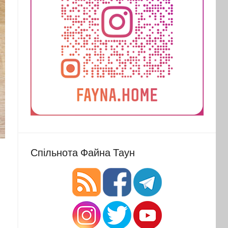
Спільнота Файна Таун