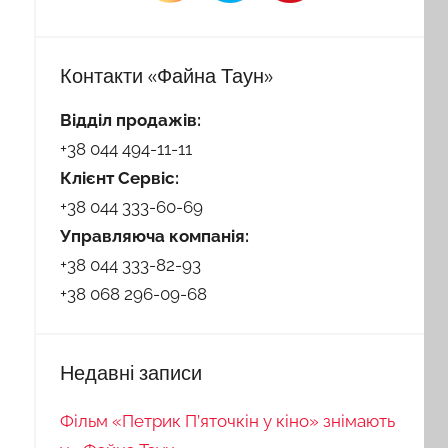
Контакти «Файна Таун»
Відділ продажів:
+38 044 494-11-11
Клієнт Сервіс:
+38 044 333-60-69
Управляюча компанія:
+38 044 333-82-93
+38 068 296-09-68
Недавні записи
Фільм «Петрик П’яточкін у кіно» знімають