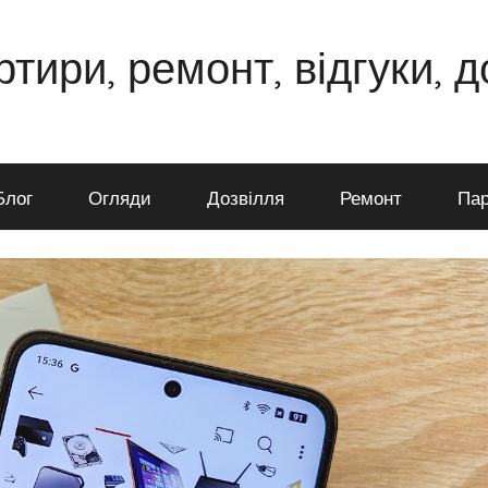
ртири, ремонт, відгуки, 
Блог
Огляди
Дозвілля
Ремонт
Пар