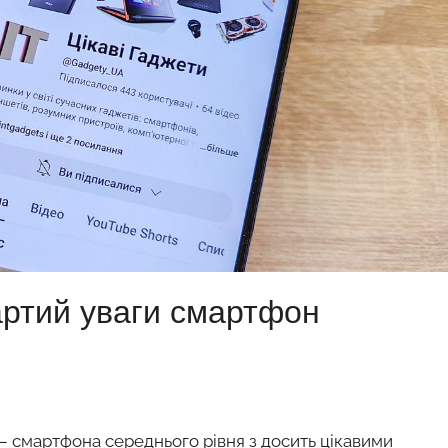
артий уваги смартфон
– смартфона середнього рівня з досить цікавими