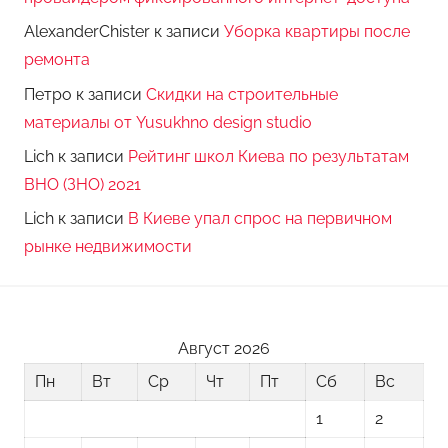
AlexanderChister
к записи
Уборка квартиры после
ремонта
Петро
к записи
Скидки на строительные
материалы от Yusukhno design studio
Lich
к записи
Рейтинг школ Киева по результатам
ВНО (ЗНО) 2021
Lich
к записи
В Киеве упал спрос на первичном
рынке недвижимости
Август 2026
Пн
Вт
Ср
Чт
Пт
Сб
Вс
1
2