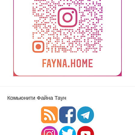
Комьюнити Файна Таун