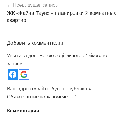
Предыдущая запись
по
ЖК «Файна Таун» – планировки 2-комнатных
записям
квартир
Добавить комментарий
Увійти за допомогою соціального облікового
запису
Ваш адрес email не будет опубликован.
Обязательные поля помечены
*
Комментарий
*