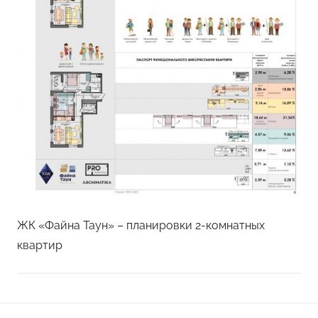
ЖК «Файна Таун» – планировки 2-комнатных
квартир
Навигация