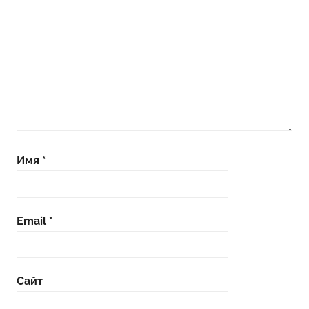
Имя
*
Email
*
Сайт