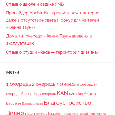
Отзыв о школе и садике ЯМБ
Провайдер Apelsin.Net предоставляет интернет
даже в отсутствие света (+ бонус для жителей
«Файна Таун»)
Дома 7-й очереди «Файна Таун» введены в
эксплуатацию
Отзыв о студии «Rada — территория дизайна»
Метки
1 очередь
2 очередь
3 очередь
4 очередь
5
KAN
Акции
очередь
6 очередь
7 очередь
KAN Club
Благоустройство
Бассейн
Безопасность
Видео
Дизайн
ГАСИ
Дизайн интерьера
Генплан
Дизайнеры