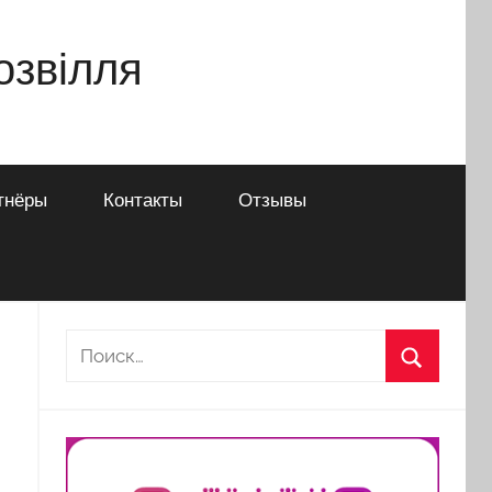
дозвілля
тнёры
Контакты
Отзывы
Найти:
Поиск