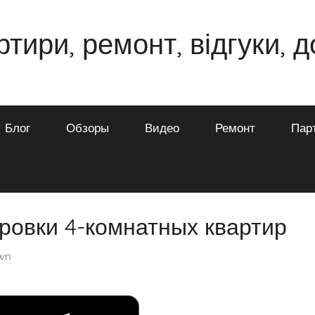
ртири, ремонт, відгуки, 
Блог
Обзоры
Видео
Ремонт
Пар
ровки 4-комнатных квартир
own