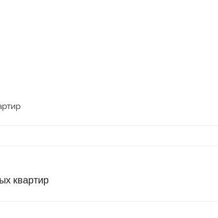
артир
ых квартир