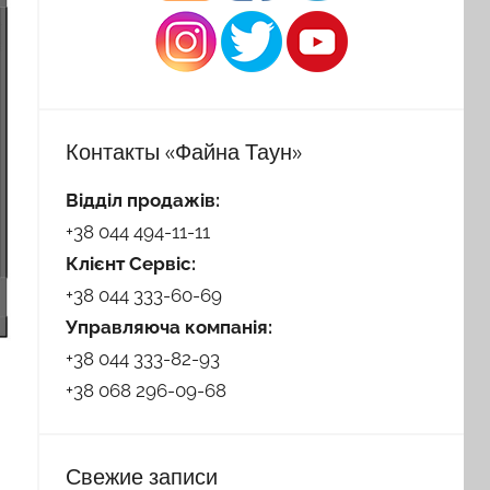
Контакты «Файна Таун»
Відділ продажів:
+38 044 494-11-11
Клієнт Сервіс:
+38 044 333-60-69
Управляюча компанія:
+38 044 333-82-93
+38 068 296-09-68
Свежие записи