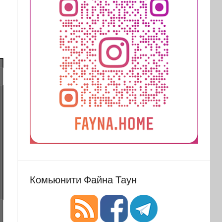
Комьюнити Файна Таун