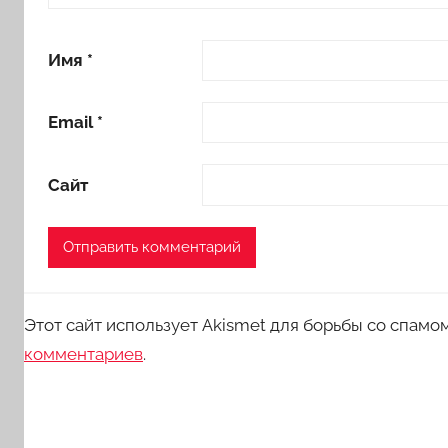
Имя
*
Email
*
Сайт
Этот сайт использует Akismet для борьбы со спамо
комментариев
.