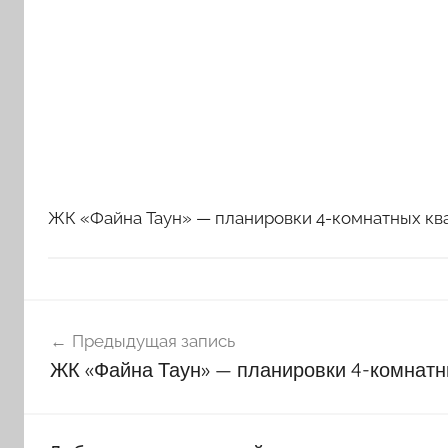
ЖК «Файна Таун» — планировки 4-комнатных кв
Навигация
Предыдущая запись
по
ЖК «Файна Таун» — планировки 4-комнатн
записям