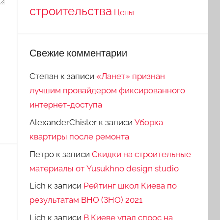
строительства
Цены
Свежие комментарии
Степан
к записи
«Ланет» признан
лучшим провайдером фиксированного
интернет-доступа
AlexanderChister
к записи
Уборка
квартиры после ремонта
Петро
к записи
Скидки на строительные
материалы от Yusukhno design studio
Lich
к записи
Рейтинг школ Киева по
результатам ВНО (ЗНО) 2021
Lich
к записи
В Киеве упал спрос на