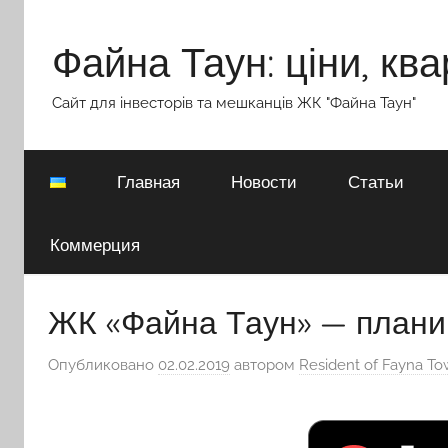
Перейти
к
Файна Таун: ціни, ква
содержимому
Сайт для інвесторів та мешканців ЖК "Файна Таун"
Главная
Новости
Статьи
Коммерция
ЖК «Файна Таун» — плани
Опубликовано
02.02.2019
автором
Resident of Fayna T