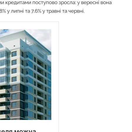
и кредитами поступово зросла: у вересні вона
% у липні та 7,6% у травні та червні.