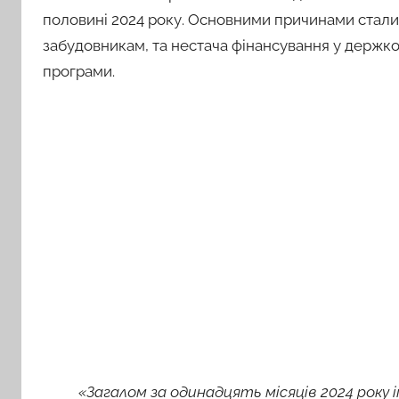
половині 2024 року. Основними причинами стали
забудовникам, та нестача фінансування у держком
програми.
«Загалом за одинадцять місяців 2024 року 