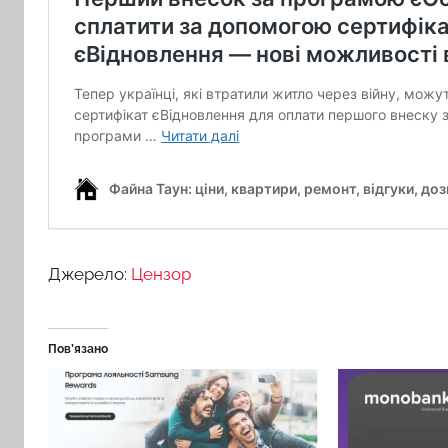
Джерело:
Цензор
Пов’язано