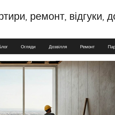
ртири, ремонт, відгуки, 
Блог
Огляди
Дозвілля
Ремонт
Пар