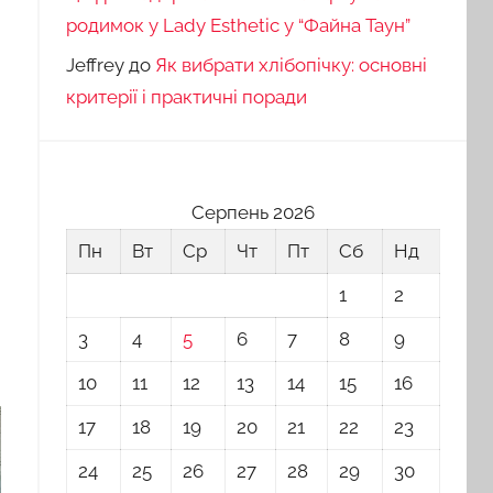
родимок у Lady Esthetic у “Файна Таун”
Jeffrey
до
Як вибрати хлібопічку: основні
критерії і практичні поради
Серпень 2026
Пн
Вт
Ср
Чт
Пт
Сб
Нд
1
2
3
4
5
6
7
8
9
10
11
12
13
14
15
16
17
18
19
20
21
22
23
24
25
26
27
28
29
30