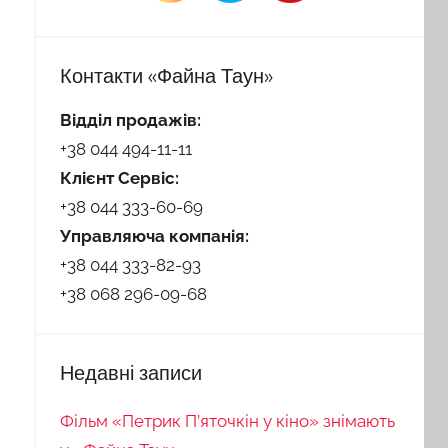
Контакти «Файна Таун»
Відділ продажів:
+38 044 494-11-11
Клієнт Сервіс:
+38 044 333-60-69
Управляюча компанія:
+38 044 333-82-93
+38 068 296-09-68
Недавні записи
Фільм «Петрик П’яточкін у кіно» знімають