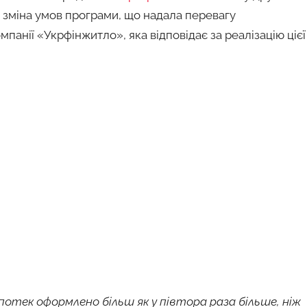
 зміна умов програми, що надала перевагу
панії «Укрфінжитло», яка відповідає за реалізацію цієї
іпотек оформлено більш як у півтора раза більше, ніж