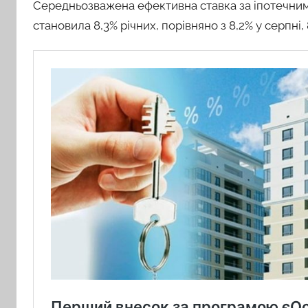
Середньозважена ефективна ставка за іпотечним
становила 8,3% річних, порівняно з 8,2% у серпні, 8