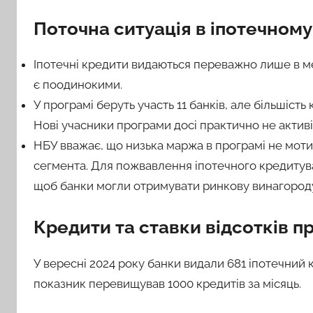
Поточна ситуація в іпотечному
Іпотечні кредити видаються переважно лише в 
є поодинокими.
У програмі беруть участь 11 банків, але більшіст
Нові учасники програми досі практично не активі
НБУ вважає, що низька маржа в програмі не мотив
сегмента. Для пожвавлення іпотечного кредитув
щоб банки могли отримувати ринкову винагород
Кредити та ставки відсотків 
У вересні 2024 року банки видали 681 іпотечний к
показник перевищував 1000 кредитів за місяць.