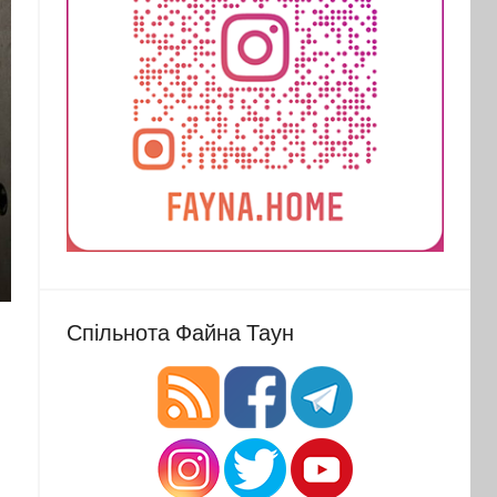
Спільнота Файна Таун