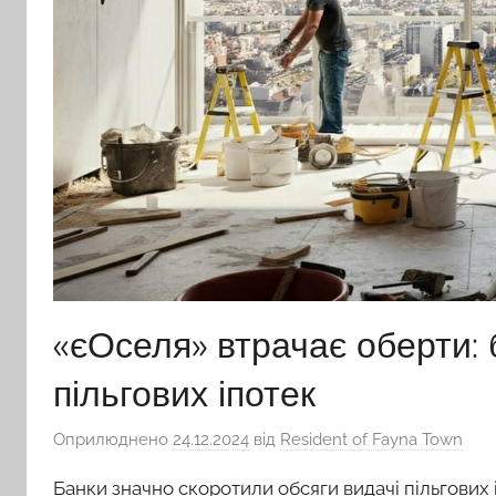
«єОселя» втрачає оберти:
пільгових іпотек
Оприлюднено
24.12.2024
від
Resident of Fayna Town
Банки значно скоротили обсяги видачі пільгових