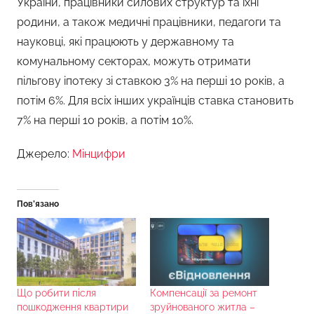
України, працівники силових структур та їхні
родини, а також медичні працівники, педагоги та
науковці, які працюють у державному та
комунальному секторах, можуть отримати
пільгову іпотеку зі ставкою 3% на перші 10 років, а
потім 6%. Для всіх інших українців ставка становить
7% на перші 10 років, а потім 10%.
Джерело:
Мінцифри
Пов’язано
Що робити після
Компенсації за ремонт
пошкодження квартири
зруйнованого житла –