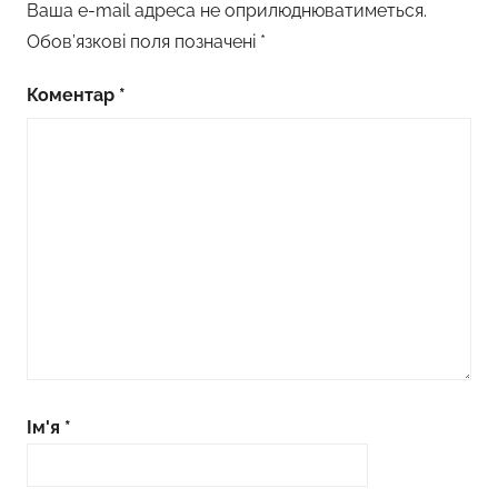
Ваша e-mail адреса не оприлюднюватиметься.
Обов’язкові поля позначені
*
Коментар
*
Ім'я
*