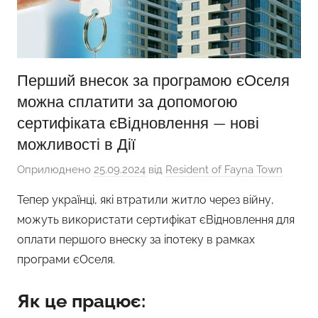
Перший внесок за програмою єОселя
можна сплатити за допомогою
сертифіката єВідновлення — нові
можливості в Дії
Оприлюднено
25.09.2024
від
Resident of Fayna Town
Тепер українці, які втратили житло через війну,
можуть використати сертифікат єВідновлення для
оплати першого внеску за іпотеку в рамках
програми єОселя.
Як це працює: