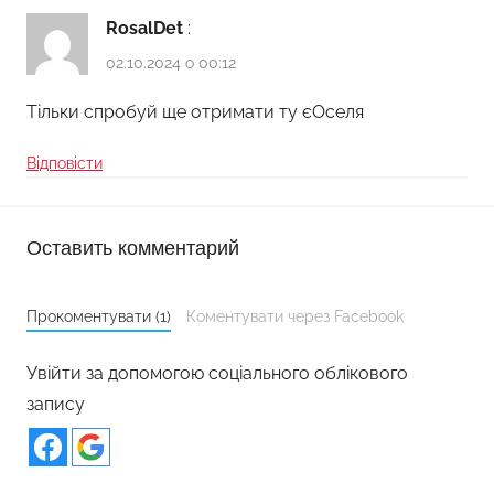
RosalDet
:
02.10.2024 о 00:12
Тільки спробуй ще отримати ту єОселя
Відповісти
Оставить комментарий
Прокоментувати (1)
Коментувати через Facebook
Увійти за допомогою соціального облікового
запису