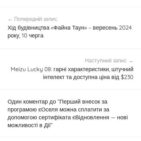
Навігація
Попередній запис
записів
Хід будівництва «Файна Таун» – вересень 2024
року, 10 черга
Наступний запис
Meizu Lucky 08: гарні характеристики, штучний
інтелект та доступна ціна від $230
Один коментар до “
Перший внесок за
програмою єОселя можна сплатити за
допомогою сертифіката єВідновлення — нові
можливості в Дії
”