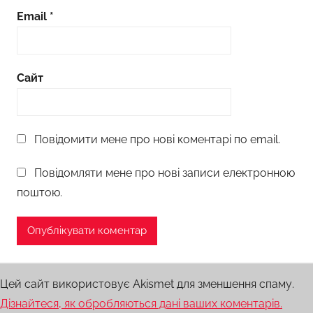
Email
*
Сайт
Повідомити мене про нові коментарі по email.
Повідомляти мене про нові записи електронною
поштою.
Цей сайт використовує Akismet для зменшення спаму.
Дізнайтеся, як обробляються дані ваших коментарів.