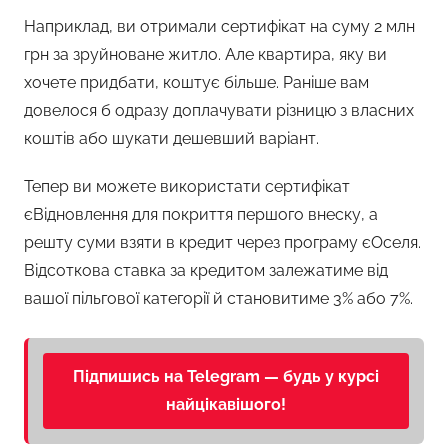
Наприклад, ви отримали сертифікат на суму 2 млн
грн за зруйноване житло. Але квартира, яку ви
хочете придбати, коштує більше. Раніше вам
довелося б одразу доплачувати різницю з власних
коштів або шукати дешевший варіант.
Тепер ви можете використати сертифікат
єВідновлення для покриття першого внеску, а
решту суми взяти в кредит через програму єОселя.
Відсоткова ставка за кредитом залежатиме від
вашої пільгової категорії й становитиме 3% або 7%.
Підпишись на Telegram — будь у курсі
найцікавішого!