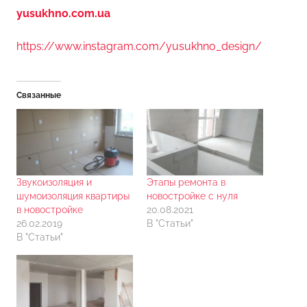
yusukhno.com.ua
https://www.instagram.com/yusukhno_design/
Связанные
Звукоизоляция и
Этапы ремонта в
шумоизоляция квартиры
новостройке с нуля
в новостройке
20.08.2021
26.02.2019
В "Статьи"
В "Статьи"