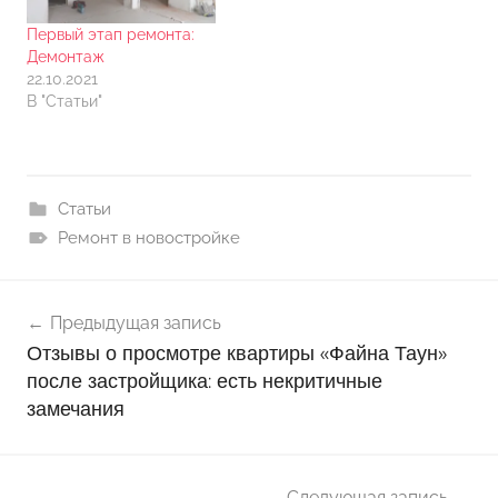
Первый этап ремонта:
Демонтаж
22.10.2021
В "Статьи"
Статьи
Ремонт в новостройке
Навигация
Предыдущая запись
по
Отзывы о просмотре квартиры «Файна Таун»
записям
после застройщика: есть некритичные
замечания
Следующая запись