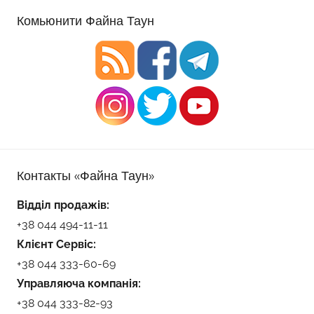
Комьюнити Файна Таун
Контакты «Файна Таун»
Відділ продажів:
+38 044 494-11-11
Клієнт Сервіс:
+38 044 333-60-69
Управляюча компанія:
+38 044 333-82-93