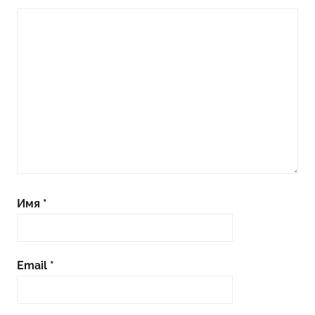
Имя
*
Email
*