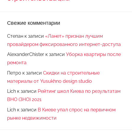
Свежие комментарии
Степан
к записи
«Ланет» признан лучшим
провайдером фиксированного интернет-доступа
AlexanderChister
к записи
Уборка квартиры после
ремонта
Петро
к записи
Скидки на строительные
материалы от Yusukhno design studio
Lich
к записи
Рейтинг школ Киева по результатам
ВНО (ЗНО) 2021
Lich
к записи
В Киеве упал спрос на первичном
рынке недвижимости