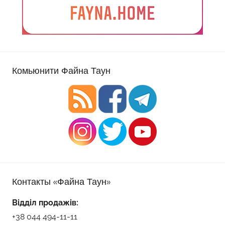
Комьюнити Файна Таун
Контакты «Файна Таун»
Відділ продажів:
+38 044 494-11-11