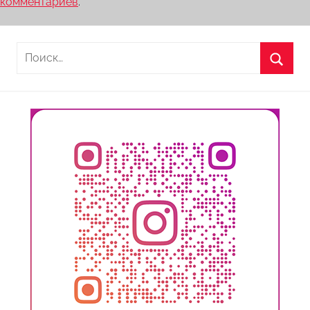
комментариев
.
Найти:
Поиск