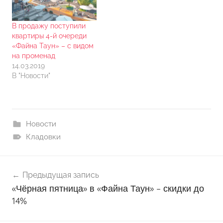
В продажу поступили
квартиры 4-й очереди
«Файна Таун» – с видом
на променад
14.03.2019
В "Новости"
Новости
Кладовки
Навигация
Предыдущая запись
по
«Чёрная пятница» в «Файна Таун» – скидки до
записям
14%