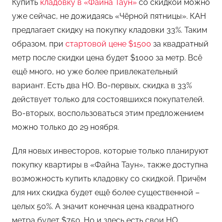
Купить
кладовку в «Файна Таун»
со скидкой можно
уже сейчас, не дожидаясь «Чёрной пятницы». КАН
предлагает скидку на покупку кладовки 33%. Таким
образом, при
стартовой цене $1500
за квадратный
метр после скидки цена будет $1000 за метр. Всё
ещё много, но уже более привлекательный
вариант. Есть два НО. Во-первых, скидка в 33%
действует только для состоявшихся покупателей.
Во-вторых, воспользоваться этим предложением
можно только до 29 ноября.
Для новых инвесторов, которые только планируют
покупку квартиры в «Файна Таун», также доступна
возможность купить кладовку со скидкой. Причём
для них скидка будет ещё более существенной –
целых 50%. А значит конечная цена квадратного
метра будет $750. Но и здесь есть свои НО.