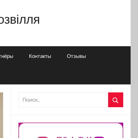
дозвілля
тнёры
Контакты
Отзывы
Найти:
Поиск