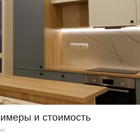
римеры и стоимость
wn