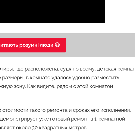
читають розумні люди 😉
тиры, где расположена, судя по всему, детская комна
 размеры, в комнате удалось удобно разместить
жную зону. Как видите, рядом с этой комнатой
 стоимости такого ремонта и сроках его исполнения.
 демонстрирует уже готовый ремонт в 1-комнатной
авляет около 30 квадратных метров.