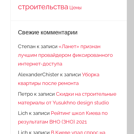
строительства
Цены
Свежие комментарии
Степан
к записи
«Ланет» признан
лучшим провайдером фиксированного
интернет-доступа
AlexanderChister
к записи
Уборка
квартиры после ремонта
Петро
к записи
Скидки на строительные
материалы от Yusukhno design studio
Lich
к записи
Рейтинг школ Киева по
результатам ВНО (ЗНО) 2021
Lich
к записи
В Киеве упал спрос на