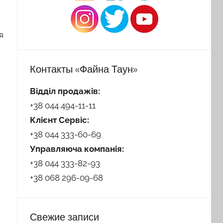
я
Контакты «Файна Таун»
Відділ продажів:
+38 044 494-11-11
Клієнт Сервіс:
+38 044 333-60-69
Управляюча компанія:
+38 044 333-82-93
+38 068 296-09-68
Свежие записи