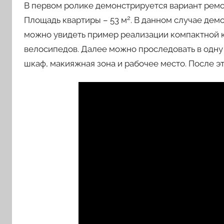
В первом ролике демонстрируется вариант ремо
2
Площадь квартиры – 53 м
. В данном случае дем
можно увидеть пример реализации компактной к
велосипедов. Далее можно проследовать в одну 
шкаф, макияжная зона и рабочее место. После э