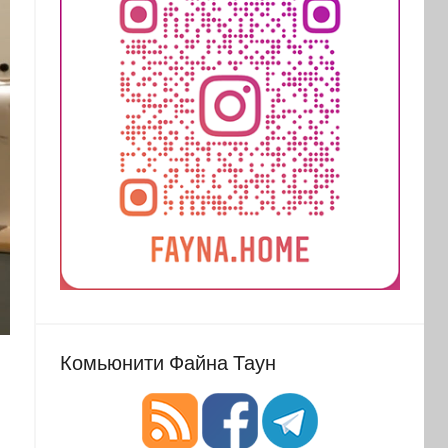
Комьюнити Файна Таун