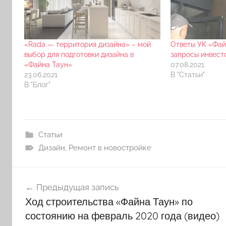
«Rada — территория дизайна» – мой
Ответы УК «Фай
выбор для подготовки дизайна в
запросы инвесто
«Файна Таун»
07.08.2021
23.06.2021
В "Статьи"
В "Блог"
Статьи
Дизайн
,
Ремонт в новостройке
Навигация
Предыдущая запись
по
Ход строительства «Файна Таун» по
записям
состоянию на февраль 2020 года (видео)