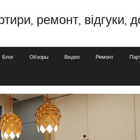
ртири, ремонт, відгуки, 
Блог
Обзоры
Видео
Ремонт
Пар