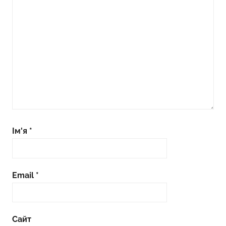
Ім'я
*
Email
*
Сайт