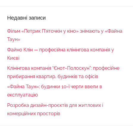
Недавні записи
Фільм «Петрик П’яточкін у кіно» знімають у «Файна
Таун»
Файно Клін — професійна клінінгова компанія у
Києві
Клінінгова компанія “Єнот-Полоскун”: професійне
прибирання квартир, будинків та офісів
«Файна Таун»: будинки 10-ї черги ввели в
експлуатацію
Розробка дизайн-проєктів для житлових і
комерційних просторів