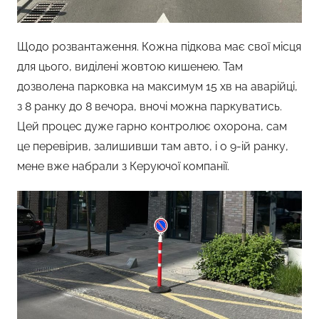
Щодо розвантаження. Кожна підкова має свої місця
для цього, виділені жовтою кишенею. Там
дозволена парковка на максимум 15 хв на аварійці,
з 8 ранку до 8 вечора, вночі можна паркуватись.
Цей процес дуже гарно контролює охорона, сам
це перевірив, залишивши там авто, і о 9-ій ранку,
мене вже набрали з Керуючої компанії.