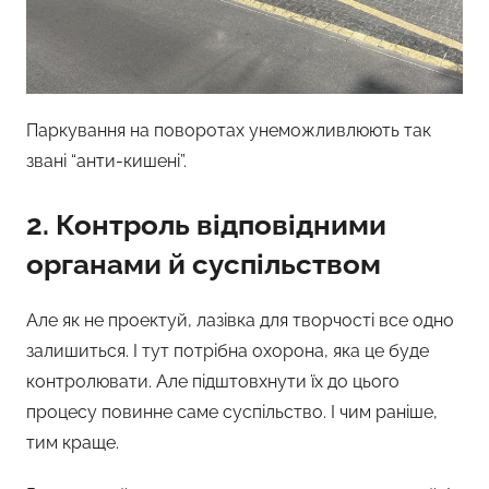
Паркування на поворотах унеможливлюють так
звані “анти-кишені”.
2. Контроль відповідними
органами й суспільством
Але як не проектуй, лазівка для творчості все одно
залишиться. І тут потрібна охорона, яка це буде
контролювати. Але підштовхнути їх до цього
процесу повинне саме суспільство. І чим раніше,
тим краще.