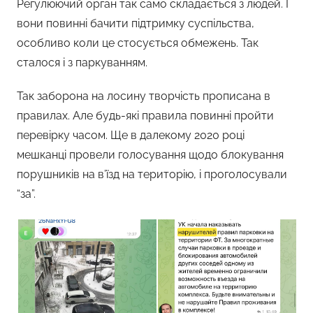
Регулюючий орган так само складається з людей. І
вони повинні бачити підтримку суспільства,
особливо коли це стосується обмежень. Так
сталося і з паркуванням.
Так заборона на лосину творчість прописана в
правилах. Але будь-які правила повинні пройти
перевірку часом. Ще в далекому 2020 році
мешканці провели голосування щодо блокування
порушників на в’їзд на територію, і проголосували
“за”.