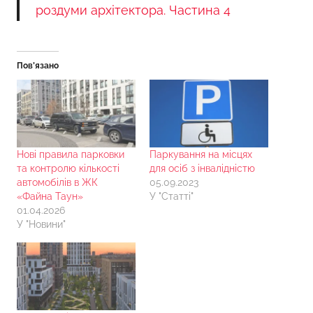
роздуми архітектора. Частина 4
Пов’язано
Нові правила парковки
Паркування на місцях
та контролю кількості
для осіб з інвалідністю
автомобілів в ЖК
05.09.2023
«Файна Таун»
У "Статті"
01.04.2026
У "Новини"