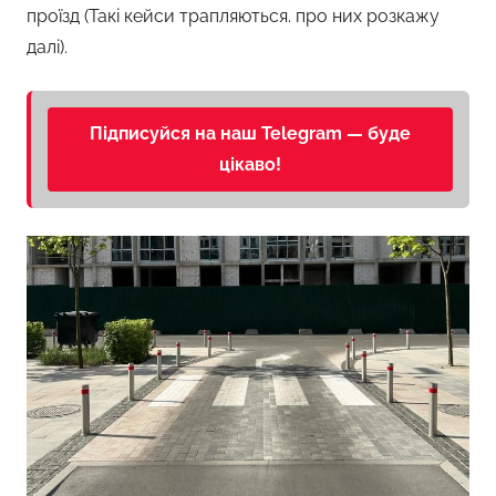
проїзд (Такі кейси трапляються. про них розкажу
далі).
Підписуйся на наш Telegram — буде
цікаво!