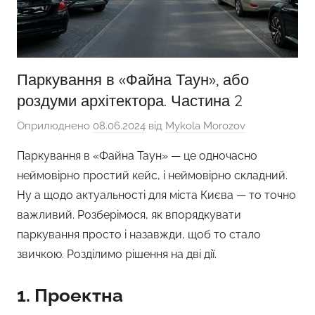
Паркування в «Файна Таун», або
роздуми архітектора. Частина 2
Оприлюднено
08.06.2024
від
Mykola Morozov
Паркування в «Файна Таун» — це одночасно
неймовірно простий кейс, і неймовірно складний.
Ну а щодо актуальності для міста Києва — то точно
важливий. Розберімося, як впорядкувати
паркування просто і назавжди, щоб то стало
звичкою. Розділимо рішення на дві дії.
1. Проектна