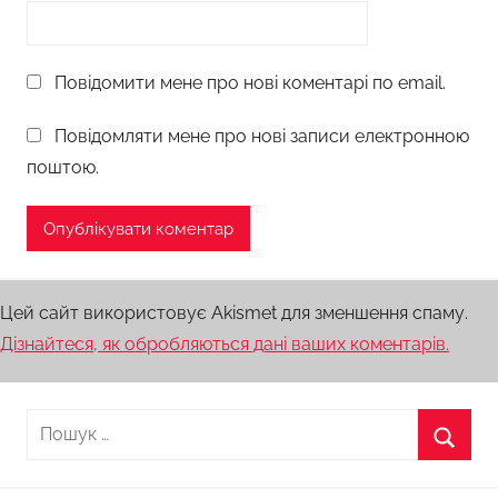
Повідомити мене про нові коментарі по email.
Повідомляти мене про нові записи електронною
поштою.
Цей сайт використовує Akismet для зменшення спаму.
Дізнайтеся, як обробляються дані ваших коментарів.
Пошук:
Пошу