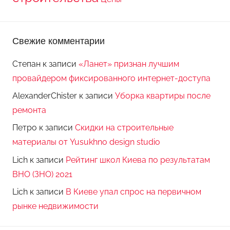
Свежие комментарии
Степан
к записи
«Ланет» признан лучшим
провайдером фиксированного интернет-доступа
AlexanderChister
к записи
Уборка квартиры после
ремонта
Петро
к записи
Скидки на строительные
материалы от Yusukhno design studio
Lich
к записи
Рейтинг школ Киева по результатам
ВНО (ЗНО) 2021
Lich
к записи
В Киеве упал спрос на первичном
рынке недвижимости