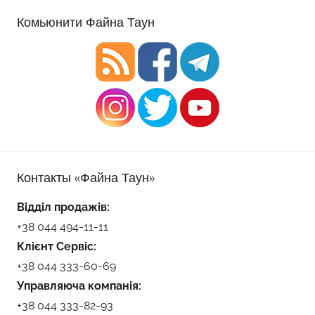
Комьюнити Файна Таун
Контакты «Файна Таун»
Відділ продажів:
+38 044 494-11-11
Клієнт Сервіс:
+38 044 333-60-69
Управляюча компанія:
+38 044 333-82-93