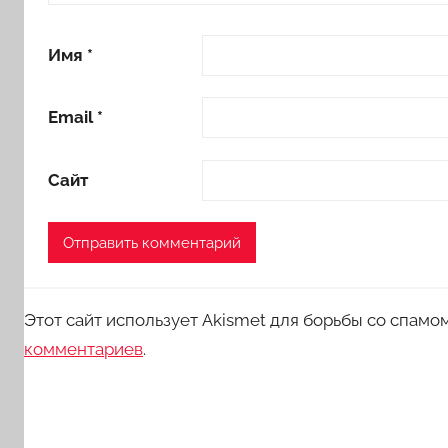
Имя
*
Email
*
Сайт
Этот сайт использует Akismet для борьбы со спамо
комментариев
.