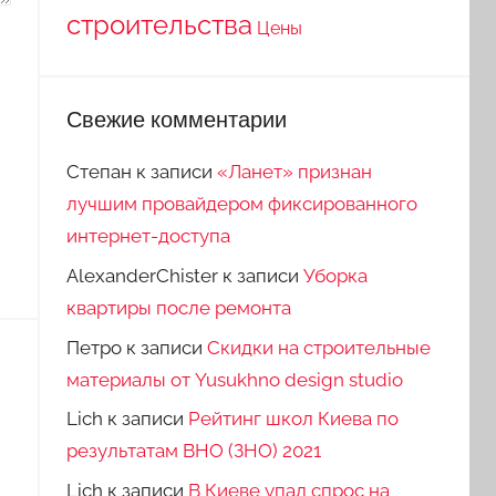
строительства
Цены
Свежие комментарии
Степан
к записи
«Ланет» признан
лучшим провайдером фиксированного
интернет-доступа
AlexanderChister
к записи
Уборка
квартиры после ремонта
Петро
к записи
Скидки на строительные
материалы от Yusukhno design studio
Lich
к записи
Рейтинг школ Киева по
результатам ВНО (ЗНО) 2021
Lich
к записи
В Киеве упал спрос на