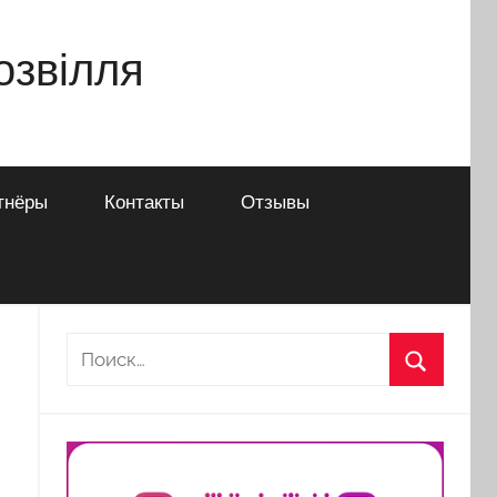
дозвілля
тнёры
Контакты
Отзывы
Найти:
Поиск