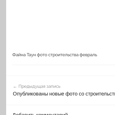
Файна Таун фото строительства февраль
Навигация
Предыдущая запись
по
Опубликованы новые фото со строительст
записям
Добавить комментарий