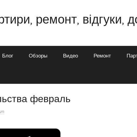
ртири, ремонт, відгуки, 
Блог
Обзоры
Видео
Ремонт
Пар
льства февраль
wn