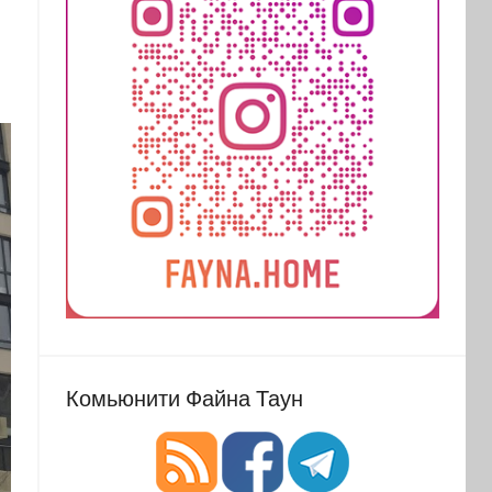
Комьюнити Файна Таун