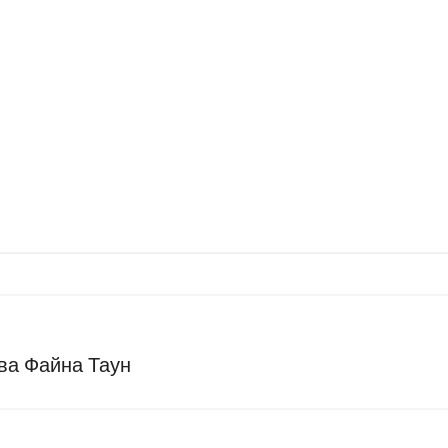
ва Файна Таун