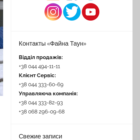
Контакты «Файна Таун»
Відділ продажів:
+38 044 494-11-11
Клієнт Сервіс:
+38 044 333-60-69
Управляюча компанія:
+38 044 333-82-93
+38 068 296-09-68
Свежие записи