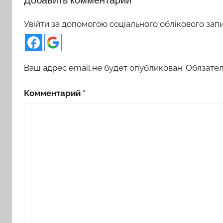
Увійти за допомогою соціального облікового зап
Ваш адрес email не будет опубликован.
Обязате
Комментарий
*