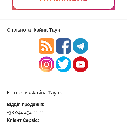
Спільнота Файна Таун
Контакти «Файна Таун»
Відділ продажів:
+38 044 494-11-11
Клієнт Сервіс: