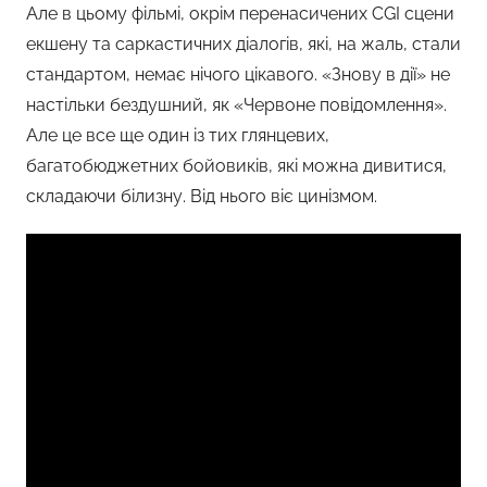
Але в цьому фільмі, окрім перенасичених CGI сцени
екшену та саркастичних діалогів, які, на жаль, стали
стандартом, немає нічого цікавого. «Знову в дії» не
настільки бездушний, як «Червоне повідомлення».
Але це все ще один із тих глянцевих,
багатобюджетних бойовиків, які можна дивитися,
складаючи білизну. Від нього віє цинізмом.