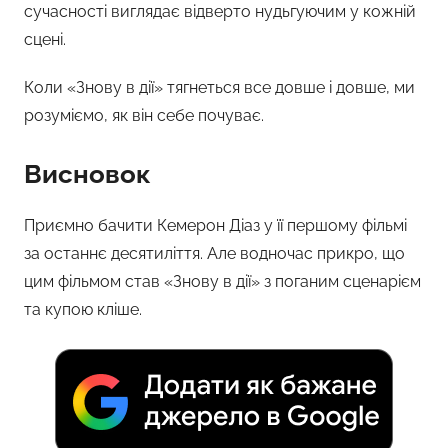
сучасності виглядає відверто нудьгуючим у кожній
сцені.
Коли «Знову в дії» тягнеться все довше і довше, ми
розуміємо, як він себе почуває.
Висновок
Приємно бачити Кемерон Діаз у її першому фільмі
за останнє десятиліття. Але водночас прикро, що
цим фільмом став «Знову в дії» з поганим сценарієм
та купою кліше.