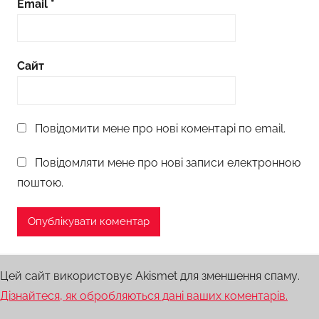
Email
*
Сайт
Повідомити мене про нові коментарі по email.
Повідомляти мене про нові записи електронною
поштою.
Цей сайт використовує Akismet для зменшення спаму.
Дізнайтеся, як обробляються дані ваших коментарів.