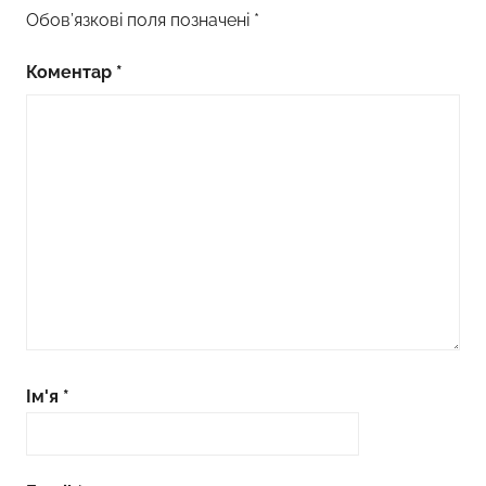
Обов’язкові поля позначені
*
Коментар
*
Ім'я
*