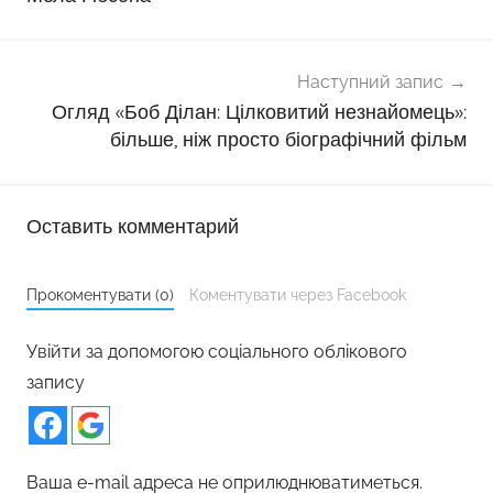
Наступний запис
Огляд «Боб Ділан: Цілковитий незнайомець»:
більше, ніж просто біографічний фільм
Оставить комментарий
Прокоментувати (0)
Коментувати через Facebook
Увійти за допомогою соціального облікового
запису
Ваша e-mail адреса не оприлюднюватиметься.