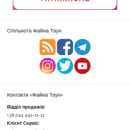
Спільнота Файна Таун
Контакти «Файна Таун»
Відділ продажів:
+38 044 494-11-11
Клієнт Сервіс: