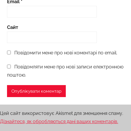
Email
*
Сайт
Повідомити мене про нові коментарі по email.
Повідомляти мене про нові записи електронною
поштою.
Цей сайт використовує Akismet для зменшення спаму.
Дізнайтеся, як обробляються дані ваших коментарів.