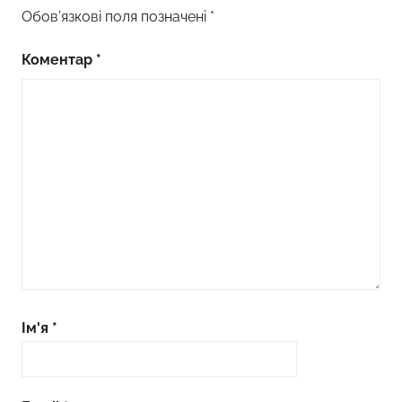
Обов’язкові поля позначені
*
Коментар
*
Ім'я
*