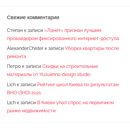
Свежие комментарии
Степан
к записи
«Ланет» признан лучшим
провайдером фиксированного интернет-доступа
AlexanderChister
к записи
Уборка квартиры после
ремонта
Петро
к записи
Скидки на строительные
материалы от Yusukhno design studio
Lich
к записи
Рейтинг школ Киева по результатам
ВНО (ЗНО) 2021
Lich
к записи
В Киеве упал спрос на первичном
рынке недвижимости