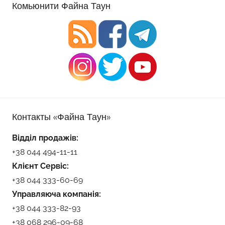
Комьюнити Файна Таун
Контакты «Файна Таун»
Відділ продажів:
+38 044 494-11-11
Клієнт Сервіс:
+38 044 333-60-69
Управляюча компанія:
+38 044 333-82-93
+38 068 296-09-68