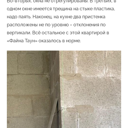
Во-вторых, окна не отрегулированы. В третьих, в
одном окне имеется трещина на стыке пластика,
надо паять. Наконец, на кухне два пристенка
расположены не по уровню – отклонения по
вертикали. Всё остальное с этой квартирой в
«Файна Таун» оказалось в норме.