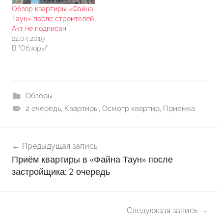
Обзор квартиры «Файна
Таун» после строителей.
Акт не подписан
22.04.2019
В "Обзоры"
Обзоры
2 очередь
,
Квартиры
,
Осмотр квартир
,
Приёмка
Навигация
Предыдущая запись
по
Приём квартиры в «Файна Таун» после
записям
застройщика: 2 очередь
Следующая запись