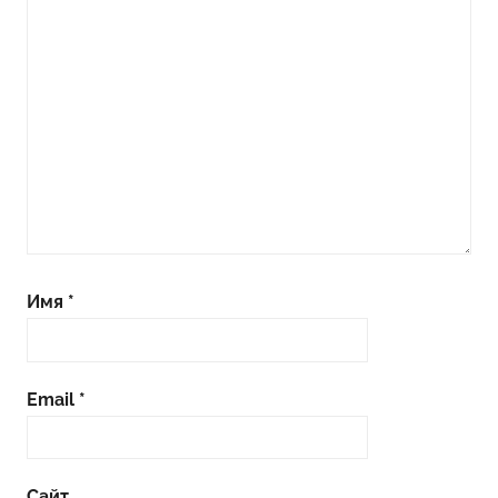
Имя
*
Email
*
Сайт