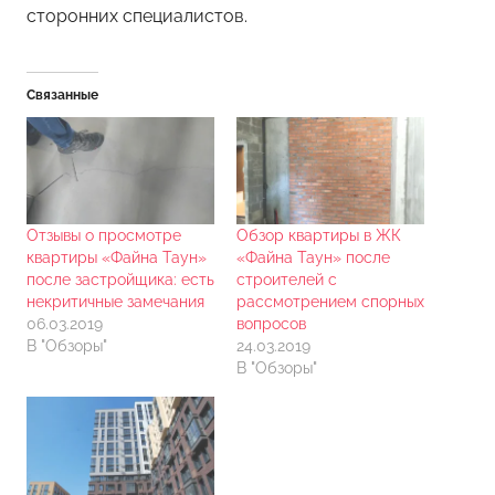
сторонних специалистов.
Связанные
Отзывы о просмотре
Обзор квартиры в ЖК
квартиры «Файна Таун»
«Файна Таун» после
после застройщика: есть
строителей с
некритичные замечания
рассмотрением спорных
06.03.2019
вопросов
В "Обзоры"
24.03.2019
В "Обзоры"