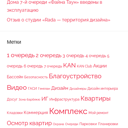
Дома 7-й очереди «Файна Таун» введены в
эксплуатацию
Отзыв о студии «Rada — территория дизайна»
Метки
1 очередь
2 очередь
3 очередь
4 очередь
5
KAN
Акции
очередь
6 очередь
7 очередь
KAN Club
Благоустройство
Бассейн
Безопасность
Видео
Дизайн
ГАСИ
Дизайн интерьера
Генплан
Дизайнеры
Квартиры
ИГ
Досуг
Инфраструктура
Зона барбекю
Комплекс
Коммерция
Кладовки
Мой ремонт
Осмотр квартир
Парковки
Планировки
Охрана
Очереди