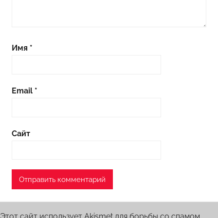
Имя
*
Email
*
Сайт
Этот сайт использует Akismet для борьбы со спамом.