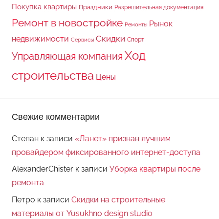
Покупка квартиры
Праздники
Разрешительная документация
Ремонт в новостройке
Рынок
Ремонты
Скидки
недвижимости
Спорт
Сервисы
Ход
Управляющая компания
строительства
Цены
Свежие комментарии
Степан
к записи
«Ланет» признан лучшим
провайдером фиксированного интернет-доступа
AlexanderChister
к записи
Уборка квартиры после
ремонта
Петро
к записи
Скидки на строительные
материалы от Yusukhno design studio