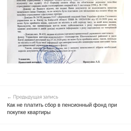
Навигация
Предыдущая запись
по
Как не платить сбор в пенсионный фонд при
записям
покупке квартиры