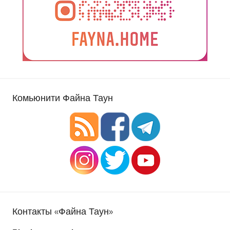
Комьюнити Файна Таун
Контакты «Файна Таун»