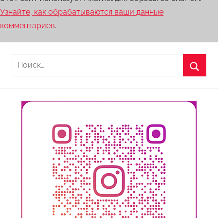
Узнайте, как обрабатываются ваши данные
комментариев
.
Найти:
Поиск