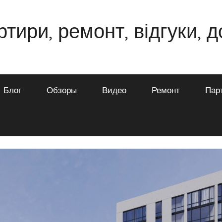
ртири, ремонт, відгуки, 
Блог
Обзоры
Видео
Ремонт
Пар