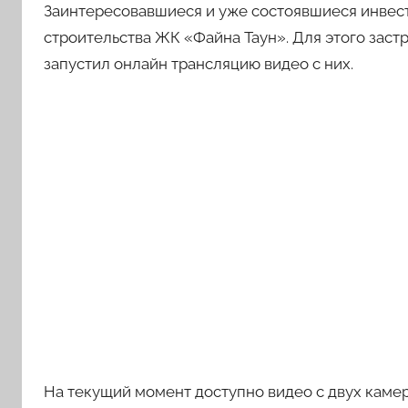
Заинтересовавшиеся и уже состоявшиеся инвес
строительства ЖК «Файна Таун». Для этого заст
запустил онлайн трансляцию видео с них.
На текущий момент доступно видео с двух каме