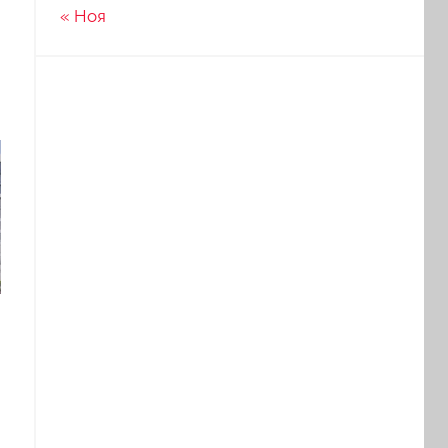
« Ноя