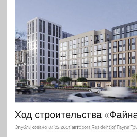
Ход строительства «Файна
Опубликовано
04.02.2019
автором
Resident of Fayna T