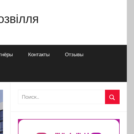
дозвілля
тнёры
Контакты
Отзывы
Найти:
Поиск