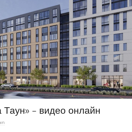
 Таун» – видео онлайн
own