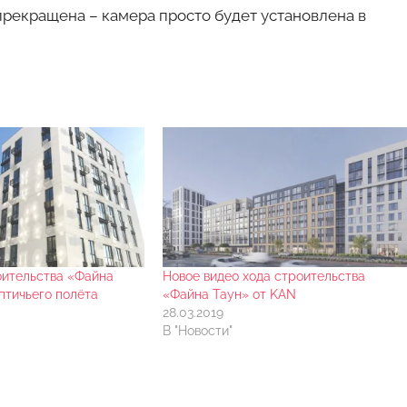
прекращена – камера просто будет установлена в
оительства «Файна
Новое видео хода строительства
птичьего полёта
«Файна Таун» от KAN
28.03.2019
В "Новости"