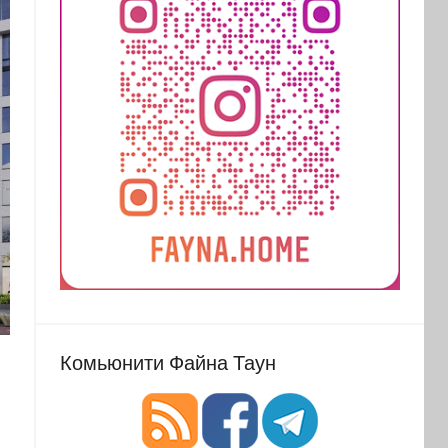
Комьюнити Файна Таун