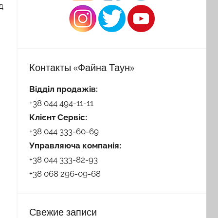
д
Контакты «Файна Таун»
Відділ продажів:
+38 044 494-11-11
Клієнт Сервіс:
+38 044 333-60-69
Управляюча компанія:
+38 044 333-82-93
+38 068 296-09-68
Свежие записи