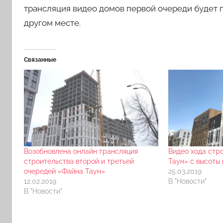
трансляция видео домов первой очереди будет 
другом месте.
Связанные
Возобновлена онлайн трансляция
Видео хода стр
строительства второй и третьей
Таун» с высоты 
очередей «Файна Таун»
25.03.2019
12.02.2019
В "Новости"
В "Новости"