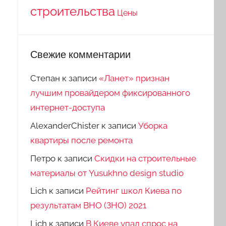
строительства
Цены
Свежие комментарии
Степан
к записи
«Ланет» признан
лучшим провайдером фиксированного
интернет-доступа
AlexanderChister
к записи
Уборка
квартиры после ремонта
Петро
к записи
Скидки на строительные
материалы от Yusukhno design studio
Lich
к записи
Рейтинг школ Киева по
результатам ВНО (ЗНО) 2021
Lich
к записи
В Киеве упал спрос на