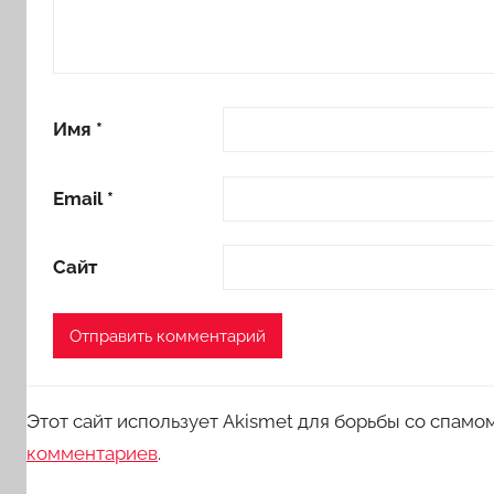
Имя
*
Email
*
Сайт
Этот сайт использует Akismet для борьбы со спамо
комментариев
.