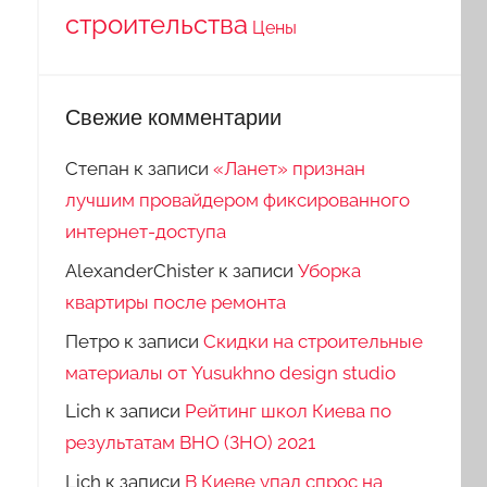
строительства
Цены
Свежие комментарии
Степан
к записи
«Ланет» признан
лучшим провайдером фиксированного
интернет-доступа
AlexanderChister
к записи
Уборка
квартиры после ремонта
Петро
к записи
Скидки на строительные
материалы от Yusukhno design studio
Lich
к записи
Рейтинг школ Киева по
результатам ВНО (ЗНО) 2021
Lich
к записи
В Киеве упал спрос на