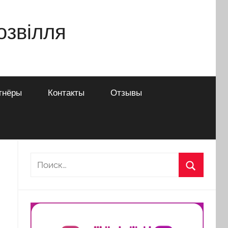
дозвілля
тнёры
Контакты
Отзывы
Найти:
Поиск