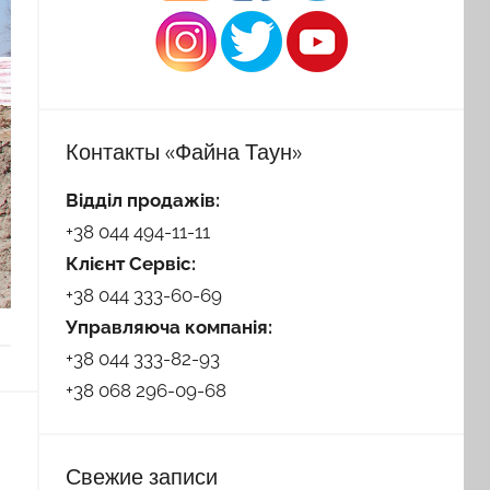
Контакты «Файна Таун»
Відділ продажів:
+38 044 494-11-11
Клієнт Сервіс:
+38 044 333-60-69
Управляюча компанія:
+38 044 333-82-93
+38 068 296-09-68
Свежие записи