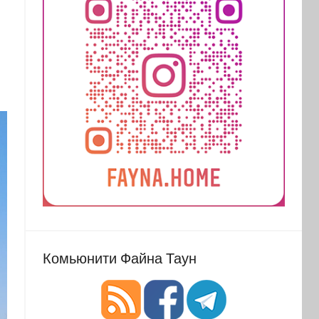
Комьюнити Файна Таун