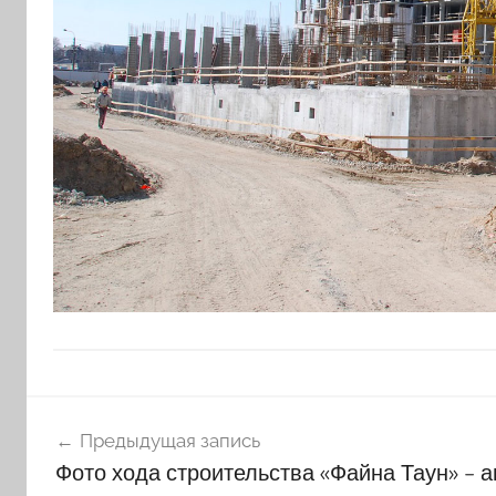
Навигация
Предыдущая запись
по
Фото хода строительства «Файна Таун» – а
записям