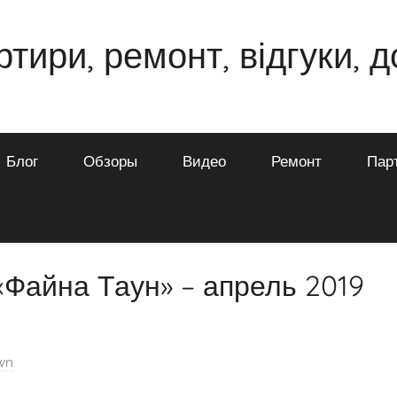
ртири, ремонт, відгуки, 
Блог
Обзоры
Видео
Ремонт
Пар
«Файна Таун» – апрель 2019
wn