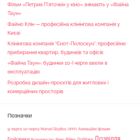
Фільм «Петрик П’яточкін у кіно» знімають у «Файна
Таун»
Файно Клін — професійна клінінгова компанія у
Києві
Клінінгова компанія “Єнот-Полоскун”: професійне
прибирання квартир, будинків та офісів
«Файна Таун»: будинки 10-ї черги ввели в
експлуатацію
Розробка дизайн-проєктів для житлових і
комерційних просторів
Позначки
9 черга
10 черга
Marvel Studios
Анімаційні фільми
OPPO
Дозвілля
Бойовики
Війна
Добірки
Волонтерство
Відео