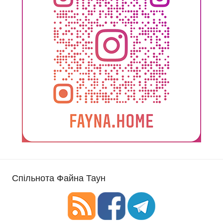
Спільнота Файна Таун