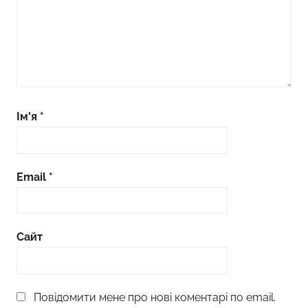
Ім'я
*
Email
*
Сайт
Повідомити мене про нові коментарі по email.