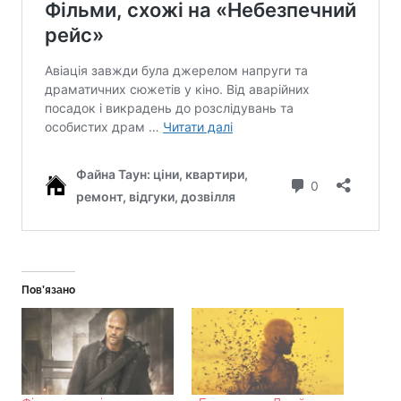
Пов’язано