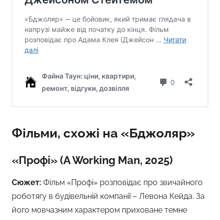
Фільми, схожі на «Бджоляр»
«Профі» (A Working Man, 2025)
Сюжет:
Фільм «Профі» розповідає про звичайного
роботягу в будівельній компанії – Левона Кейда. За
його мовчазним характером приховане темне