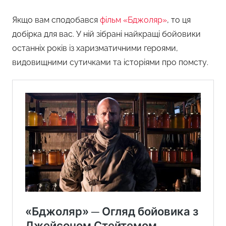
Якщо вам сподобався
фільм «Бджоляр»
, то ця
добірка для вас. У ній зібрані найкращі бойовики
останніх років із харизматичними героями,
видовищними сутичками та історіями про помсту.