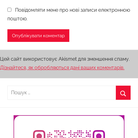
Повідомляти мене про нові записи електронною
поштою.
Цей сайт використовує Akismet для зменшення спаму.
Дізнайтеся, як обробляються дані ваших коментарів.
Пошук:
Пошу