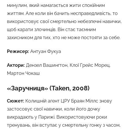
минулим, який намагається жити спокійним
життям. Але коли він бачить несправедливість, то
використовує свої смертельно небезпечні навички,
щоб карати злочинців. Він стає таємним
захисником для тих, хто не може постояти за себе.
Режисер:
Антуан Фукуа
Актори:
Дензел Вашингтон, Клої Грейс Морец,
Мартон Чокаш
«Заручниця» (Taken, 2008)
Сюжет:
Колишній агент ЦРУ Браян Міллс знову
застосовує свої навички, коли його дочку
викрадають у Парижі. Використовуючи роки
тренувань, він вступає у смертельну гонку з часом,