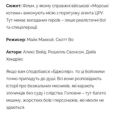
Сюжет:
Фільм, у якому справжні військові «Морські
котики» виконують місію з порятунку агента ЦРУ.
Тут немає вигаданих героїв – лише реалістичні бої
та спецоперації.
Режисер:
Майк Маккой, Скотт Во
Актори:
Алекс Вейд, Рошелль Свонсон, Дейв
Хендрікс
Якщо вам сподобався «Бджоляр», то ці бойовики
точно припадуть до душі. Всі вони розповідають
історії про безжальних месників, які карають
злочинців без суду і слідства. Головне – тут багато
екшену, жорстких боїв і персонажів, які ніколи не
здаються.