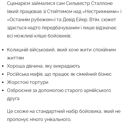
Сценарієм займалися сам Сильвестр Сталлоне
(який працював зі Стейтемом над «Нестримними» і
«Останнім рубежем») та Девід Ейер. Втім, сюжет
здається надто передбачуваним і лише відзначає
всі можливі кліше бойовиків:
Колишній військовий, який хоче жити спокійним
життям
Хороша дівчина, яку викрадають
Російська мафія, що працює як сімейний бізнес
Жорстокі тортури
Озброєння за допомогою старого армійського
друга
Це схоже на стандартний набір бойовика, який не
пропонує нічого унікального.