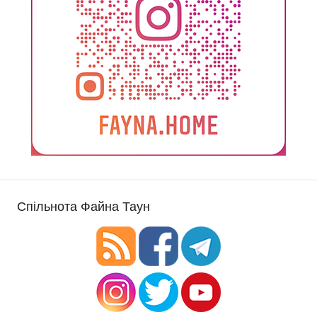
Спільнота Файна Таун