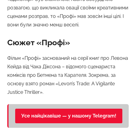
розвагою, що викликала овації своїми креативними
сценами розправ, то «Профі» мав зовсім інші цілі. І
вони були значно менш веселі.
Сюжет «Профі»
Фільм «Профі» заснований на серії книг про Левона
Кейда від Чака Діксона – відомого сценариста
коміксів про Бетмена та Карателя. Зокрема, за
основу взято роман «Levon’s Trade: A Vigilante
Justice Thriller».
Усе найцікавіше — у нашому Telegram!