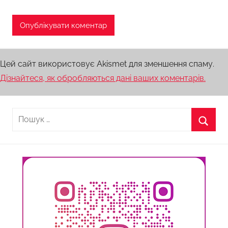
Цей сайт використовує Akismet для зменшення спаму.
Дізнайтеся, як обробляються дані ваших коментарів.
Пошук:
Пошу