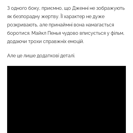
З одного боку, приємно, що Дженні не зображують
як безпорадну жертву. Її характер не дуже
розкривають, але принаймні вона намагається
боротися. Майкл Пенья чудово вписується у фільм,
додаючи трохи справжніх емоцій.
Але це лише додаткові деталі.