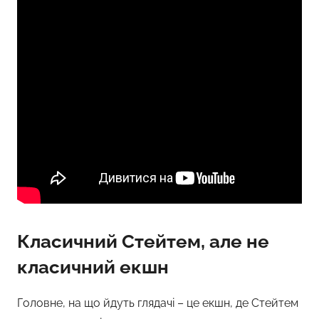
Класичний Стейтем, але не
класичний екшн
Головне, на що йдуть глядачі – це екшн, де Стейтем