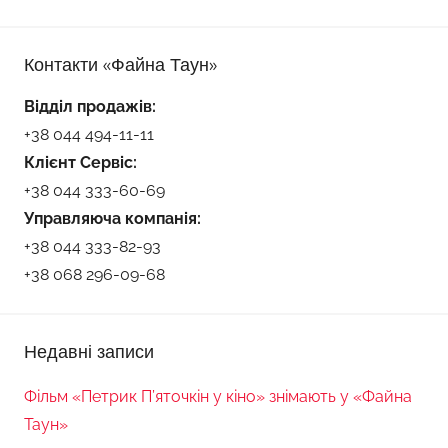
Контакти «Файна Таун»
Відділ продажів:
+38 044 494-11-11
Клієнт Сервіс:
+38 044 333-60-69
Управляюча компанія:
+38 044 333-82-93
+38 068 296-09-68
Недавні записи
Фільм «Петрик П’яточкін у кіно» знімають у «Файна
Таун»