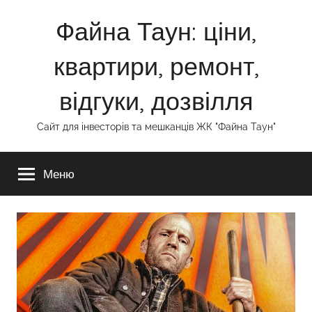
Перейти
Файна Таун: ціни,
до
вмісту
квартири, ремонт,
відгуки, дозвілля
Сайт для інвесторів та мешканців ЖК "Файна Таун"
Меню