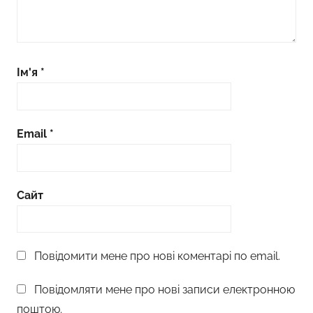
Ім'я
*
Email
*
Сайт
Повідомити мене про нові коментарі по email.
Повідомляти мене про нові записи електронною
поштою.