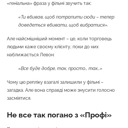
«геніальна» фраза у фільмі звучить так:
«Ти вбивав, щоб потрапити сюди – тепер
доведеться вбивати, щоб вибратися».
Але найсмішніший момент – це, коли торговець
людьми каже своєму клієнту, поки до них
наближається Левон:
«Все буде добре, так, просто… так…»
Чому цю репліку взагалі залишили у фільмі –
загадка. Але вона справді може змусити голосно
засміятися.
Не все так погано з «Профі»