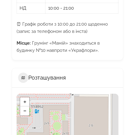
НД
10:00 - 21:00
⏰ Графік роботи з 10:00 до 21:00 щоденно
(запис за телефоном або в інста)
Місце:
Грумінг «Мамій» знаходиться в
будинку №10 навпроти «Украфлори».
Розташування
+
−