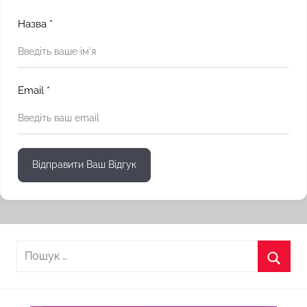
Назва
*
Email
*
Відправити Ваш Відгук
Пошук:
Пошу