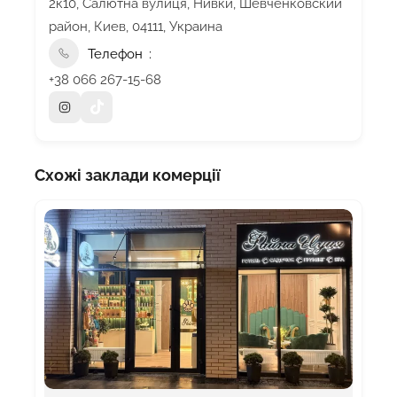
2к10, Салютна вулиця, Нивки, Шевченковский
район, Киев, 04111, Украина
Телефон
+38 066 267-15-68
Схожі заклади комерції