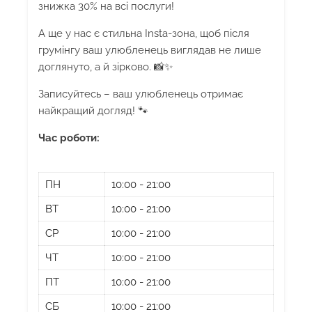
знижка 30% на всі послуги!
А ще у нас є стильна Insta-зона, щоб після
грумінгу ваш улюбленець виглядав не лише
доглянуто, а й зірково. 📸✨
Записуйтесь – ваш улюбленець отримає
найкращий догляд! 🐾
Час роботи:
ПН
10:00 - 21:00
ВТ
10:00 - 21:00
СР
10:00 - 21:00
ЧТ
10:00 - 21:00
ПТ
10:00 - 21:00
СБ
10:00 - 21:00