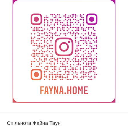
Спільнота Файна Таун