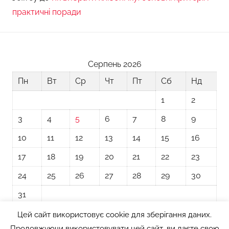
практичні поради
Серпень 2026
Пн
Вт
Ср
Чт
Пт
Сб
Нд
1
2
3
4
5
6
7
8
9
10
11
12
13
14
15
16
17
18
19
20
21
22
23
24
25
26
27
28
29
30
31
Цей сайт використовує cookie для зберігання даних.
« Лип
Продовжуючи використовувати цей сайт, ви даєте свою