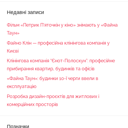
Недавні записи
Фільм «Петрик П’яточкін у кіно» знімають у «Файна
Таун»
Файно Клін — професійна клінінгова компанія у
Києві
Клінінгова компанія “Єнот-Полоскун”: професійне
прибирання квартир, будинків та офісів
«Файна Таун»: будинки 10-ї черги ввели в
експлуатацію
Розробка дизайн-проєктів для житлових і
комерційних просторів
Позначки