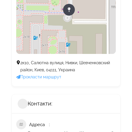
2к10, Салютна вулиця, Нивки, Шевченковский
район, Киев, 04111, Украина
Прокласти маршрут
Контакти:
Адреса