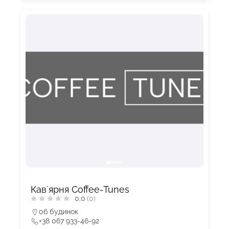
Кавʼярня Coffee-Tunes
0.0
(0)
06 будинок
+38 067 933-46-92