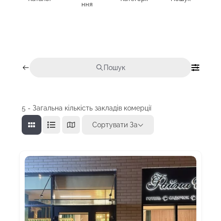
ння
Пошук
5
- Загальна кількість закладів комерції
Сортувати За