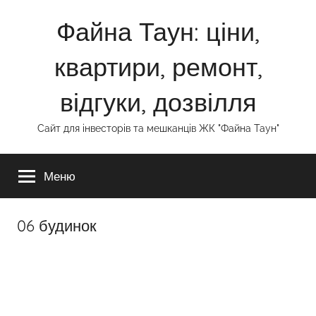
Перейти
Файна Таун: ціни,
до
вмісту
квартири, ремонт,
відгуки, дозвілля
Сайт для інвесторів та мешканців ЖК "Файна Таун"
Меню
06 будинок