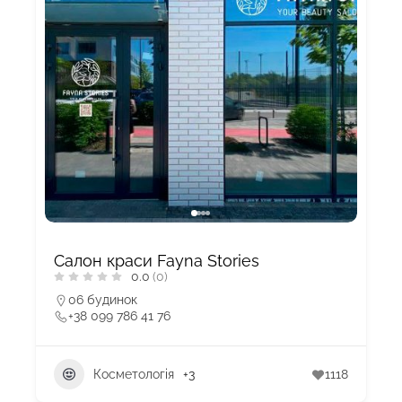
Салон краси Fayna Stories
0.0
(0)
06 будинок
+38 099 786 41 76
Косметологія
+3
1118