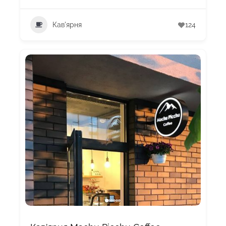
Кав'ярня
124