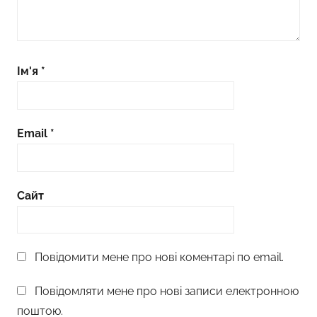
Ім'я
*
Email
*
Сайт
Повідомити мене про нові коментарі по email.
Повідомляти мене про нові записи електронною
поштою.