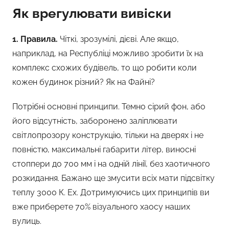
Як врегулювати вивіски
1. Правила.
Чіткі, зрозумілі, дієві. Але якщо,
наприклад, на Республіці можливо зробити їх на
комплекс схожих будівель, то що робити коли
кожен будинок різний? Як на Файні?
Потрібні основні принципи. Темно сірий фон, або
його відсутність, заборонено заліплювати
світлопрозору конструкцію, тільки на дверях і не
повністю, максимальні габарити літер, виносні
стоппери до 700 мм і на одній лінії, без хаотичного
розкидання. Бажано ще змусити всіх мати підсвітку
теплу 3000 К. Ех. Дотримуючись цих принципів ви
вже приберете 70% візуального хаосу наших
вулиць.