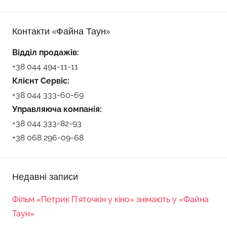
Контакти «Файна Таун»
Відділ продажів:
+38 044 494-11-11
Клієнт Сервіс:
+38 044 333-60-69
Управляюча компанія:
+38 044 333-82-93
+38 068 296-09-68
Недавні записи
Фільм «Петрик П’яточкін у кіно» знімають у «Файна
Таун»