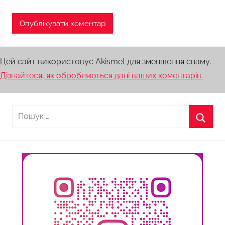
Цей сайт використовує Akismet для зменшення спаму.
Дізнайтеся, як обробляються дані ваших коментарів.
Пошук:
Пошу