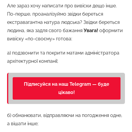
Але зараз хочу написати про вивіски дещо інше.
По-перше, проаналізуймо звідки береться
екстравагантна натура людська? Звідки береться
людина, яка задля свого бажання
Увага!
оформити
вивіску «по-своєму» готова:
а) подзвонити та покрити матами адміністратора
архітектурної компанії;
Підписуйся на наш Telegram — буде
цікаво!
б) обманювати, відправляючи на погодження одне,
а вішати інше;