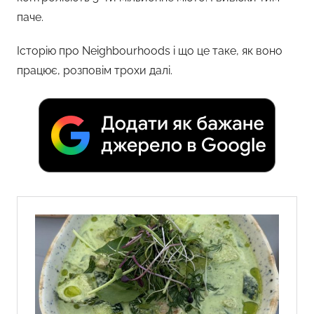
паче.
Історію про Neighbourhoods і що це таке, як воно
працює, розповім трохи далі.