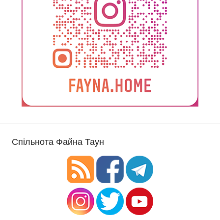
Спільнота Файна Таун