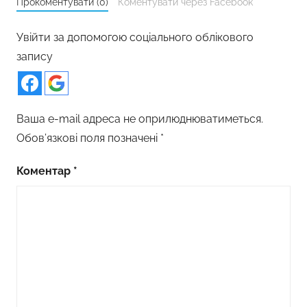
Прокоментувати (0)
Коментувати через Facebook
Увійти за допомогою соціального облікового
запису
Ваша e-mail адреса не оприлюднюватиметься.
Обов’язкові поля позначені
*
Коментар
*