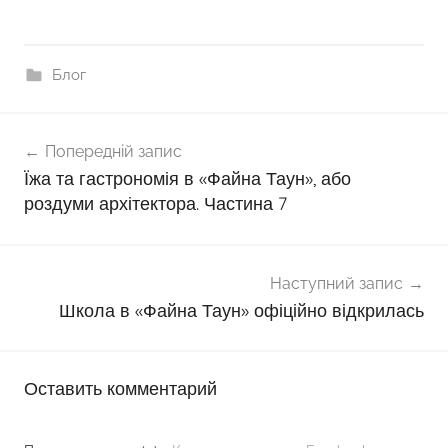
Блог
Навігація
Попередній запис
записів
Їжа та гастрономія в «Файна Таун», або
роздуми архітектора. Частина 7
Наступний запис
Школа в «Файна Таун» офіційно відкрилась
Оставить комментарий