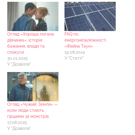
Огляд «Хороша погана
FAQ по
дівчинка»: історія
енергонезалежності
бажання, влади та
«Файна Таун»
спокуси
19.08.2024
30.01.2025
У "Статті"
У "Дозвілля"
Огляд «Чужий: Земля» —
коли люди стають
гіршими за монстрів
17.08.2025
У "Дозвілля"