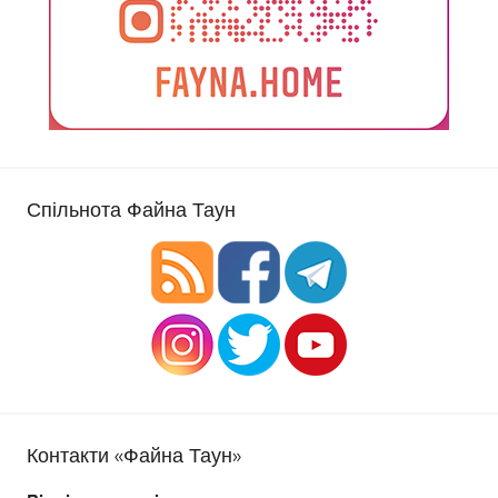
Спільнота Файна Таун
Контакти «Файна Таун»