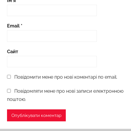
Ім'я
*
Email
*
Сайт
Повідомити мене про нові коментарі по email.
Повідомляти мене про нові записи електронною
поштою.