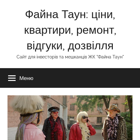
Перейти
Файна Таун: ціни,
до
вмісту
квартири, ремонт,
відгуки, дозвілля
Сайт для інвесторів та мешканців ЖК "Файна Таун"
Меню