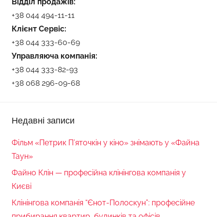
Відділ продажів:
+38 044 494-11-11
Клієнт Сервіс:
+38 044 333-60-69
Управляюча компанія:
+38 044 333-82-93
+38 068 296-09-68
Недавні записи
Фільм «Петрик П’яточкін у кіно» знімають у «Файна
Таун»
Файно Клін — професійна клінінгова компанія у
Києві
Клінінгова компанія “Єнот-Полоскун”: професійне
прибирання квартир, будинків та офісів