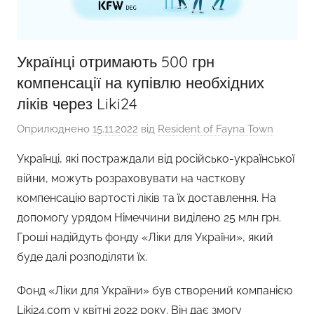
Українці отримають 500 грн
компенсації на купівлю необхідних
ліків через Liki24
Оприлюднено
15.11.2022
від
Resident of Fayna Town
Українці, які постраждали від російсько-української
війни, можуть розраховувати на часткову
компенсацію вартості ліків та їх доставлення. На
допомогу урядом Німеччини виділено 25 млн грн.
Гроші надійдуть фонду «Ліки для України», який
буде далі розподіляти їх.
Фонд «Ліки для України» був створений компанією
Liki24.com у квітні 2022 року. Він дає змогу