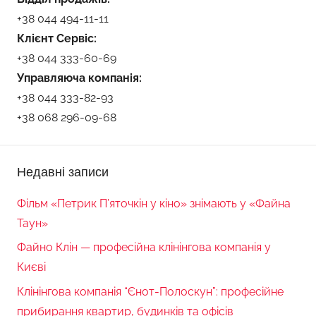
+38 044 494-11-11
Клієнт Сервіс:
+38 044 333-60-69
Управляюча компанія:
+38 044 333-82-93
+38 068 296-09-68
Недавні записи
Фільм «Петрик П’яточкін у кіно» знімають у «Файна
Таун»
Файно Клін — професійна клінінгова компанія у
Києві
Клінінгова компанія “Єнот-Полоскун”: професійне
прибирання квартир, будинків та офісів