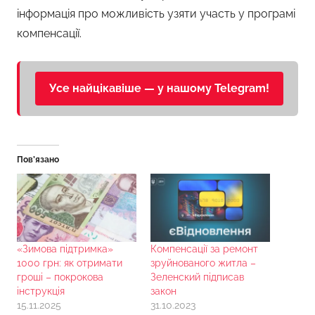
інформація про можливість узяти участь у програмі
компенсації.
Усе найцікавіше — у нашому Telegram!
Пов’язано
«Зимова підтримка»
Компенсації за ремонт
1000 грн: як отримати
зруйнованого житла –
гроші – покрокова
Зеленский підписав
інструкція
закон
15.11.2025
31.10.2023