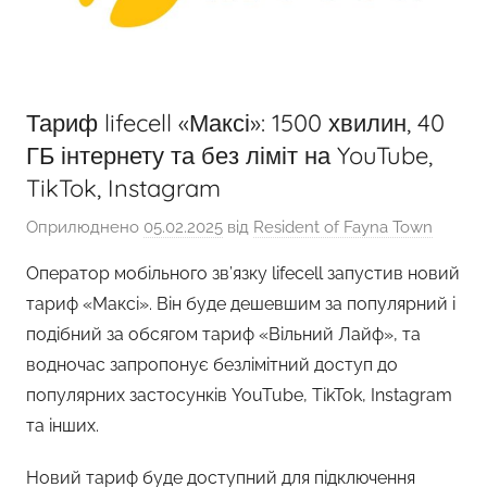
Тариф lifecell «Максі»: 1500 хвилин, 40
ГБ інтернету та без ліміт на YouTube,
TikTok, Instagram
Оприлюднено
05.02.2025
від
Resident of Fayna Town
Оператор мобільного зв’язку lifecell запустив новий
тариф «Максі». Він буде дешевшим за популярний і
подібний за обсягом тариф «Вільний Лайф», та
водночас запропонує безлімітний доступ до
популярних застосунків YouTube, TikTok, Instagram
та інших.
Новий тариф буде доступний для підключення