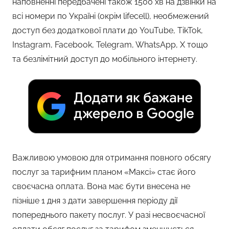
наповненні передбачені також 1500 хв на дзвінки на
всі номери по Україні (окрім lifecell), необмежений
доступ без додаткової плати до YouTube, TikTok,
Instagram, Facebook, Telegram, WhatsApp, Х тощо
та безлімітний доступ до мобільного інтернету.
Важливою умовою для отримання повного обсягу
послуг за тарифним планом «Максі» стає його
своєчасна оплата. Вона має бути внесена не
пізніше 1 дня з дати завершення періоду дії
попереднього пакету послуг. У разі несвоєчасної