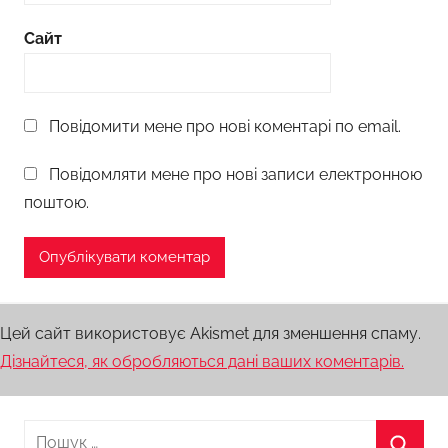
Сайт
Повідомити мене про нові коментарі по email.
Повідомляти мене про нові записи електронною
поштою.
Цей сайт використовує Akismet для зменшення спаму.
Дізнайтеся, як обробляються дані ваших коментарів.
Пошук: