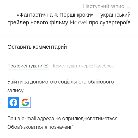
Наступний запис
«Фантастична 4: Перші кроки» ─ український
трейлер нового фільму Marvel про супергероїв
Оставить комментарий
Прокоментувати (0)
Коментувати через Facebook
Увійти за допомогою соціального облікового
запису
Ваша e-mail адреса не оприлюднюватиметься.
Обов’язкові поля позначені
*