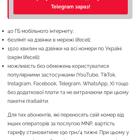
Telegram зараз!
40 ГБ мобільного інтернету;
безліміт на дзвінки в мережі lifecell;
1500 хвилин на дзвінки на всі номери по Україні
(окрім lifecell);
можливість без обмежень користуватися
популярними застосунками (YouTube, TikTok,
Instagram, Facebook, Telegram, WhatsApp, Х) тощо
без додаткової плати та не витрачаючи при цьому
пакетні гігабайти.
Для тих абонентів, які переносять свій номер від
інших операторів за послугою MNP, вартість
тарифу становитиме 190 грн/4 тижні. При цьому у