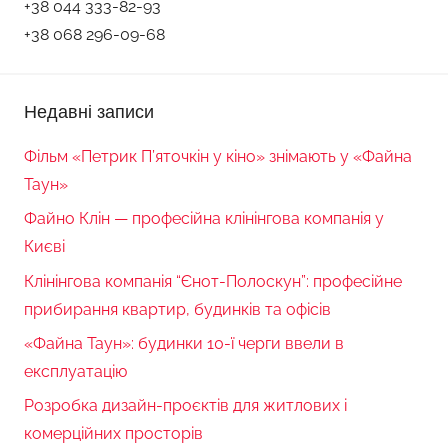
+38 044 333-82-93
+38 068 296-09-68
Недавні записи
Фільм «Петрик П’яточкін у кіно» знімають у «Файна
Таун»
Файно Клін — професійна клінінгова компанія у
Києві
Клінінгова компанія “Єнот-Полоскун”: професійне
прибирання квартир, будинків та офісів
«Файна Таун»: будинки 10-ї черги ввели в
експлуатацію
Розробка дизайн-проєктів для житлових і
комерційних просторів