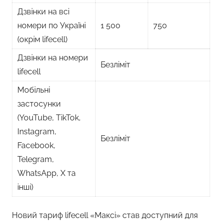
Дзвінки на всі
номери по Україні
1 500
750
(окрім lifecell)
Дзвінки на номери
Безліміт
lifecell
Мобільні
застосунки
(YouTube, TikTok,
Instagram,
Безліміт
Facebook,
Telegram,
WhatsApp, Х та
інші)
Новий тариф lifecell «Максі» став доступний для