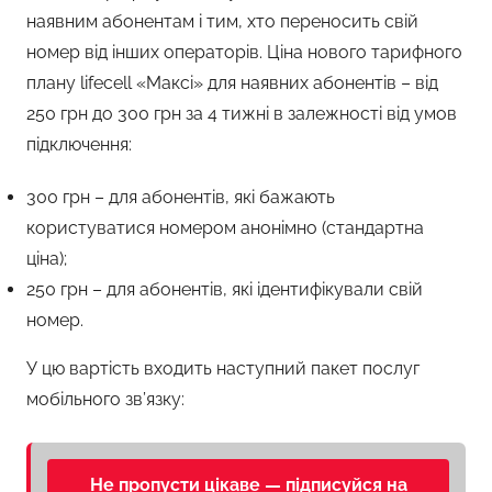
наявним абонентам і тим, хто переносить свій
номер від інших операторів. Ціна нового тарифного
плану lifecell «Максі» для наявних абонентів – від
250 грн до 300 грн за 4 тижні в залежності від умов
підключення:
300 грн – для абонентів, які бажають
користуватися номером анонімно (стандартна
ціна);
250 грн – для абонентів, які ідентифікували свій
номер.
У цю вартість входить наступний пакет послуг
мобільного зв’язку:
Не пропусти цікаве — підписуйся на