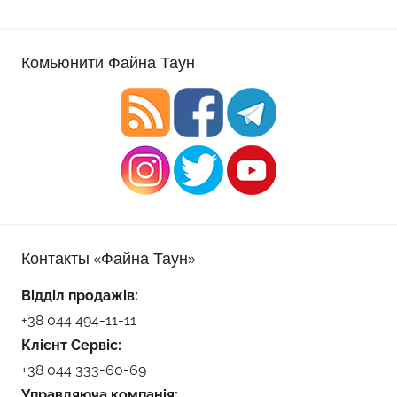
Комьюнити Файна Таун
Контакты «Файна Таун»
Відділ продажів:
+38 044 494-11-11
Клієнт Сервіс:
+38 044 333-60-69
Управляюча компанія: