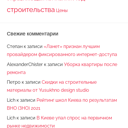
строительства
Цены
Свежие комментарии
Степан
к записи
«Ланет» признан лучшим
провайдером фиксированного интернет-доступа
AlexanderChister
к записи
Уборка квартиры после
ремонта
Петро
к записи
Скидки на строительные
материалы от Yusukhno design studio
Lich
к записи
Рейтинг школ Киева по результатам
ВНО (ЗНО) 2021
Lich
к записи
В Киеве упал спрос на первичном
рынке недвижимости