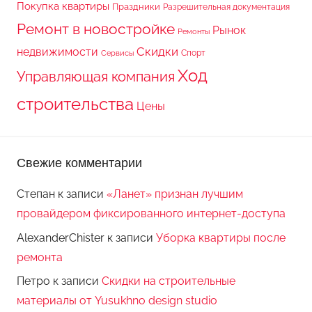
Покупка квартиры
Праздники
Разрешительная документация
Ремонт в новостройке
Рынок
Ремонты
Скидки
недвижимости
Спорт
Сервисы
Ход
Управляющая компания
строительства
Цены
Свежие комментарии
Степан
к записи
«Ланет» признан лучшим
провайдером фиксированного интернет-доступа
AlexanderChister
к записи
Уборка квартиры после
ремонта
Петро
к записи
Скидки на строительные
материалы от Yusukhno design studio