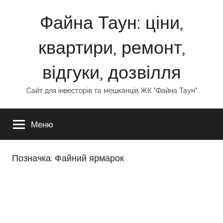
Перейти
Файна Таун: ціни,
до
вмісту
квартири, ремонт,
відгуки, дозвілля
Сайт для інвесторів та мешканців ЖК "Файна Таун"
Меню
Позначка:
Файний ярмарок