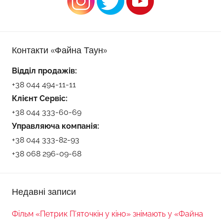
Контакти «Файна Таун»
Відділ продажів:
+38 044 494-11-11
Клієнт Сервіс:
+38 044 333-60-69
Управляюча компанія:
+38 044 333-82-93
+38 068 296-09-68
Недавні записи
Фільм «Петрик П’яточкін у кіно» знімають у «Файна