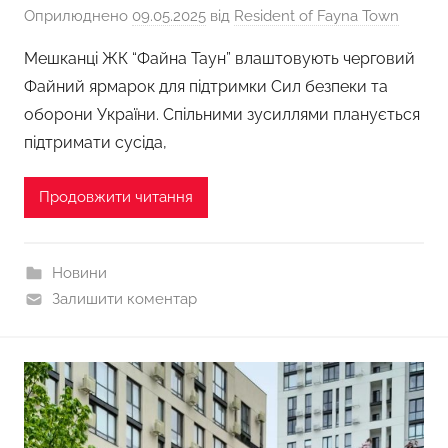
Оприлюднено
09.05.2025
від
Resident of Fayna Town
Мешканці ЖК “Файна Таун” влаштовують черговий
Файний ярмарок для підтримки Сил безпеки та
оборони України. Спільними зусиллями планується
підтримати сусіда,
Продовжити читання
Новини
Залишити коментар