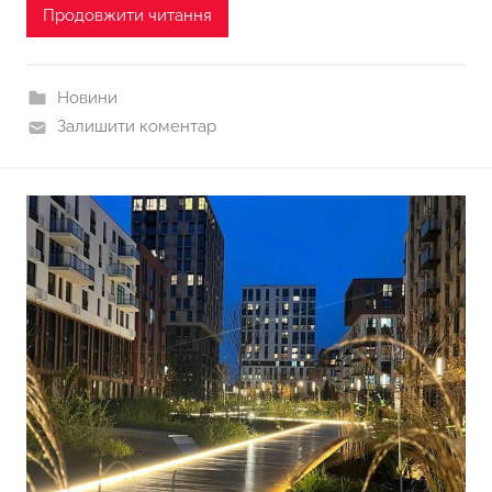
Продовжити читання
Новини
Залишити коментар