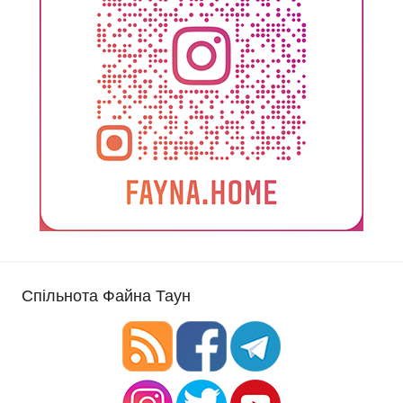
Спільнота Файна Таун