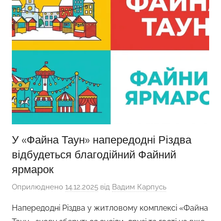
У «Файна Таун» напередодні Різдва
відбудеться благодійний Файний
ярмарок
Оприлюднено
14.12.2025
від
Вадим Карпусь
Напередодні Різдва у житловому комплексі «Файна