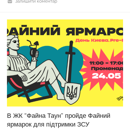
Залишити коментар
В ЖК “Файна Таун” пройде Файний
ярмарок для підтримки ЗСУ