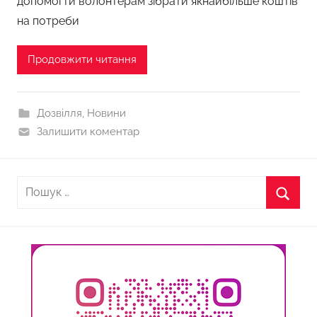
допомогти волонтерам зібрати якнайбільше коштів
на потреби
Продовжити читання
Дозвілля
,
Новини
Залишити коментар
Пошук:
Пошу