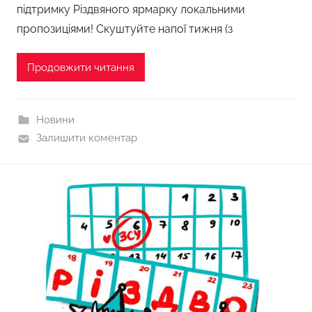
підтримку Різдвяного ярмарку локальними
пропозиціями! Скуштуйте напої тижня (з
Продовжити читання
Новини
Залишити коментар