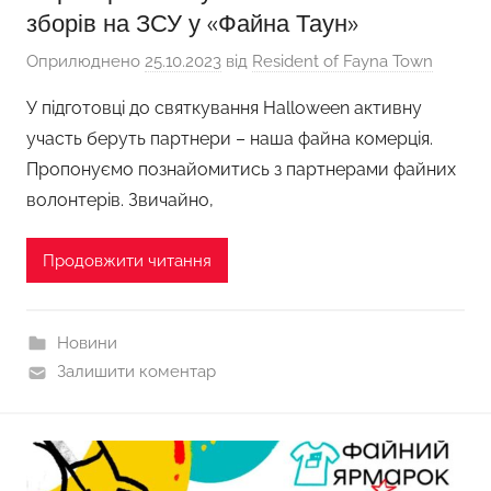
зборів на ЗСУ у «Файна Таун»
Оприлюднено
25.10.2023
від
Resident of Fayna Town
У підготовці до святкування Halloween активну
участь беруть партнери – наша файна комерція.
Пропонуємо познайомитись з партнерами файних
волонтерів. Звичайно,
Продовжити читання
Новини
Залишити коментар