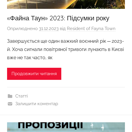
«Файна Таун» 2023: Підсумки року
Оприлюднено
31.12.2023
від
Resident of Fayna Town
Завершується ще один важкий воєнний рік ─ 2023-
й. Хоча сигнали повітряної тривоги лунають в Києві
вже не так часто, як
Продовжити читання
Статті
Залишити коментар