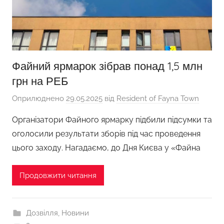
Файний ярмарок зібрав понад 1,5 млн
грн на РЕБ
Оприлюднено
29.05.2025
від
Resident of Fayna Town
Організатори Файного ярмарку підбили підсумки та
оголосили результати зборів під час проведення
цього заходу. Нагадаємо, до Дня Києва у «Файна
Продовжити читання
Дозвілля
,
Новини